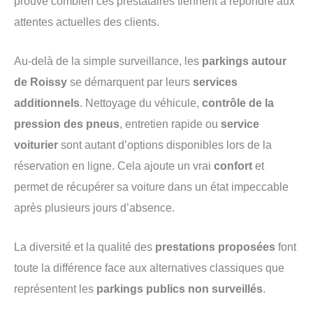
prouve combien ces prestataires tiennent à répondre aux
attentes actuelles des clients.
Au-delà de la simple surveillance, les
parkings autour
de Roissy
se démarquent par leurs
services
additionnels
. Nettoyage du véhicule,
contrôle de la
pression des pneus
, entretien rapide ou
service
voiturier
sont autant d’options disponibles lors de la
réservation en ligne. Cela ajoute un vrai
confort
et
permet de récupérer sa voiture dans un état impeccable
après plusieurs jours d’absence.
La diversité et la qualité des
prestations proposées
font
toute la différence face aux alternatives classiques que
représentent les
parkings publics non surveillés
.