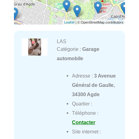
Leaflet
| © OpenStreetMap contributors
LAS
Catégorie :
Garage
automobile
Adresse :
3 Avenue
Général de Gaulle,
34300 Agde
Quartier :
Téléphone :
Contacter
Site internet :