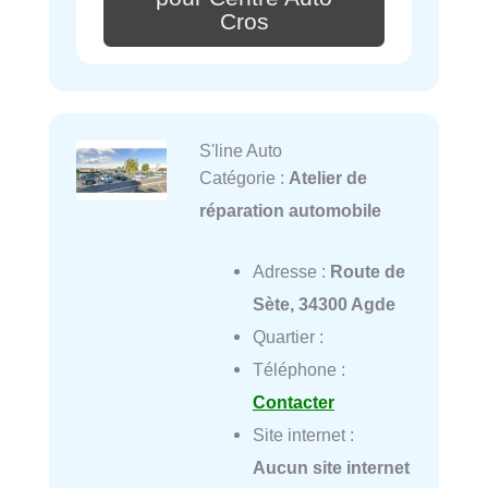
Cros
S'line Auto
Catégorie :
Atelier de
réparation automobile
Adresse :
Route de
Sète, 34300 Agde
Quartier :
Téléphone :
Contacter
Site internet :
Aucun site internet