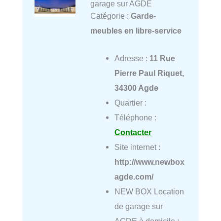
garage sur AGDE
Catégorie :
Garde-
meubles en libre-service
Adresse :
11 Rue
Pierre Paul Riquet,
34300 Agde
Quartier :
Téléphone :
Contacter
Site internet :
http://www.newbox
agde.com/
NEW BOX Location
de garage sur