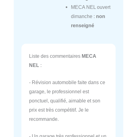
MECA NEL ouvert
dimanche :
non
renseigné
Liste des commentaires
MECA
NEL
:
- Révision automobile faite dans ce
garage, le professionnel est
ponctuel, qualifié, aimable et son
prix est très compétitif. Je le
recommande.
- Un garage très professionnel et un