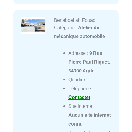
Benabdellah Fouad
Catégorie :
Atelier de
mécanique automobile
Adresse :
9 Rue
Pierre Paul Riquet,
34300 Agde
Quartier :
Téléphone :
Contacter
Site internet :
Aucun site internet
connu