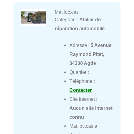
Mat.loc.cas
Catégorie :
Atelier de
réparation automobile
Adresse :
5 Avenue
Raymond Pitet,
34300 Agde
Quartier :
Téléphone :
Contacter
Site internet :
Aucun site internet
connu
Mat.loc.cas à