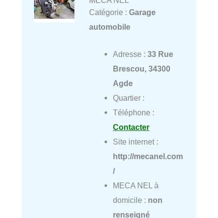
Catégorie :
Garage
automobile
Adresse :
33 Rue
Brescou, 34300
Agde
Quartier :
Téléphone :
Contacter
Site internet :
http://mecanel.com
/
MECA NEL à
domicile :
non
renseigné