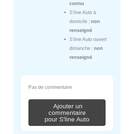
connu
S'line Auto à
domicile :
non
renseigné
S'line Auto ouvert
dimanche :
non
renseigné
Pas de commentaire
Ajouter un
commentaire
pour S'line Auto