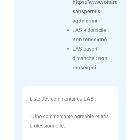
https://www.voiture
sanspermis-
agde.com/
LAS à domicile :
non renseigné
LAS ouvert
dimanche :
non
renseigné
Liste des commentaires
LAS
:
- Une commerçante agréable et très
professionnelle.