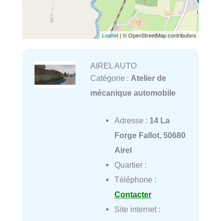
Leaflet
| © OpenStreetMap contributors
AIREL AUTO
Catégorie :
Atelier de
mécanique automobile
Adresse :
14 La
Forge Fallot, 50680
Airel
Quartier :
Téléphone :
Contacter
Site internet :