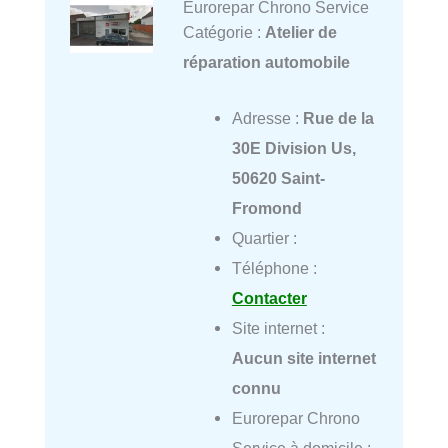
Eurorepar Chrono Service
Catégorie :
Atelier de
réparation automobile
Adresse :
Rue de la
30E Division Us,
50620 Saint-
Fromond
Quartier :
Téléphone :
Contacter
Site internet :
Aucun site internet
connu
Eurorepar Chrono
Service à domicile :