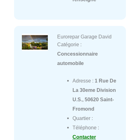
Eurorepar Garage David
Catégorie :
Concessionnaire
automobile
Adresse :
1 Rue De
La 30eme Division
U.S., 50620 Saint-
Fromond
Quartier :
Téléphone :
Contacter