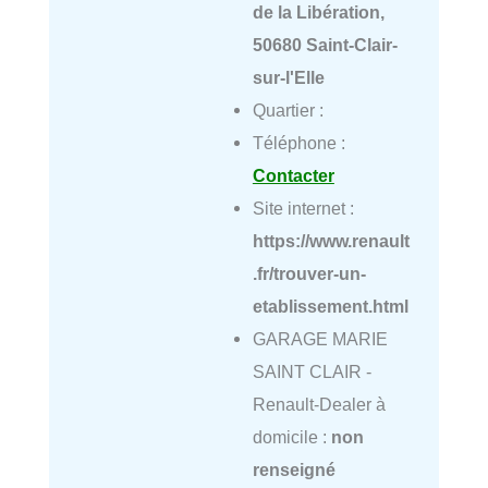
de la Libération,
50680 Saint-Clair-
sur-l'Elle
Quartier :
Téléphone :
Contacter
Site internet :
https://www.renault
.fr/trouver-un-
etablissement.html
GARAGE MARIE
SAINT CLAIR -
Renault-Dealer à
domicile :
non
renseigné