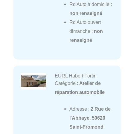
Rd Auto à domicile :
non renseigné
Rd Auto ouvert
dimanche :
non
renseigné
EURL Hubert Fortin
Catégorie :
Atelier de
réparation automobile
Adresse :
2 Rue de
l'Abbaye, 50620
Saint-Fromond