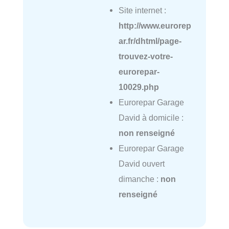
Site internet :
http://www.eurorep
ar.fr/dhtml/page-
trouvez-votre-
eurorepar-
10029.php
Eurorepar Garage
David à domicile :
non renseigné
Eurorepar Garage
David ouvert
dimanche :
non
renseigné