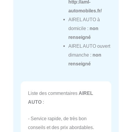
http://aml-
automobiles.fr/
AIREL AUTO à
domicile :
non
renseigné
AIREL AUTO ouvert
dimanche :
non
renseigné
Liste des commentaires
AIREL
AUTO
:
- Service rapide, de très bon
conseils et des prix abordables.