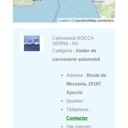
Leaflet
| © OpenStreetMap contributors
Carrosserie ROCCA
SERRA - AD .
Catégorie :
Atelier de
carrosserie automobil
Adresse :
Route de
Mezzavia, 20167
Ajaccio
Quartier :
Téléphone :
Contacter
Site internet :