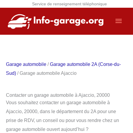
Service de renseignement téléphonique
Aller
Men
au
contenu
princ
Garage automobile
/
Garage automobile 2A (Corse-du-
Sud)
/ Garage automobile Ajaccio
Contacter un garage automobile à Ajaccio, 20000
Vous souhaitez contacter un garage automobile à
Ajaccio, 20000, dans le département du 2A pour une
prise de RDV, un conseil ou pour vous rendre chez un
garage automobile ouvert aujourd’hui ?