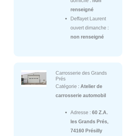
domicile :
non
renseigné
Deffayet Laurent
ouvert dimanche :
non renseigné
Carrosserie des Grands
Prés
Catégorie :
Atelier de
carrosserie automobil
Adresse :
60 Z.A.
les Grands Prés,
74160 Présilly