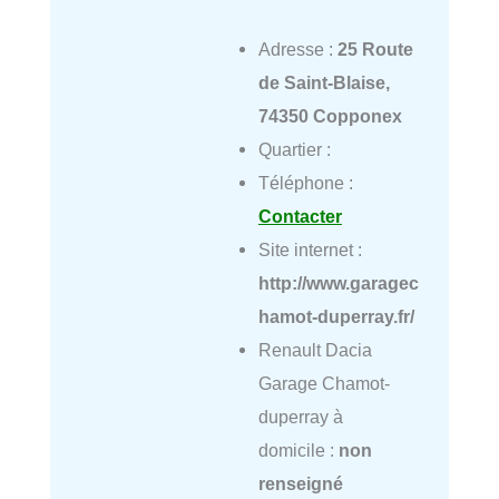
Adresse :
25 Route
de Saint-Blaise,
74350 Copponex
Quartier :
Téléphone :
Contacter
Site internet :
http://www.garagec
hamot-duperray.fr/
Renault Dacia
Garage Chamot-
duperray à
domicile :
non
renseigné