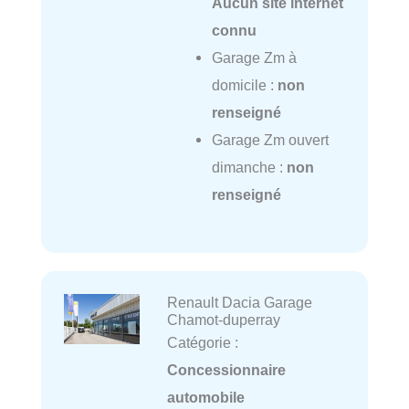
Aucun site internet
connu
Garage Zm à
domicile :
non
renseigné
Garage Zm ouvert
dimanche :
non
renseigné
Renault Dacia Garage
Chamot-duperray
Catégorie :
Concessionnaire
automobile