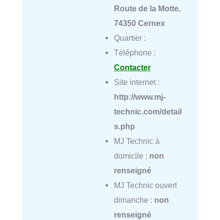
Route de la Motte,
74350 Cernex
Quartier :
Téléphone :
Contacter
Site internet :
http://www.mj-
technic.com/detail
s.php
MJ Technic à
domicile :
non
renseigné
MJ Technic ouvert
dimanche :
non
renseigné