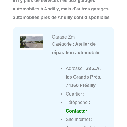
Il n'y plus de services liés aux garages
automobiles à Andilly, mais d'autres garages
automobiles près de Andilly sont disponibles
Garage Zm
Catégorie :
Atelier de
réparation automobile
Adresse :
28 Z.A.
les Grands Prés,
74160 Présilly
Quartier :
Téléphone :
Contacter
Site internet :