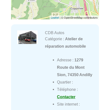
Leaflet
| © OpenStreetMap contributors
CDB Autos
Catégorie :
Atelier de
réparation automobile
Adresse :
1279
Route du Mont
Sion, 74350 Andilly
Quartier :
Téléphone :
Contacter
Site internet :