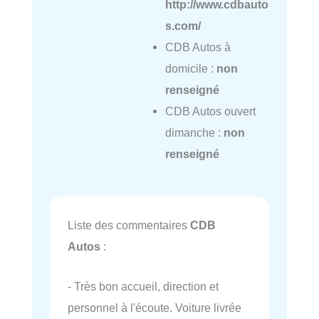
http://www.cdbauto
s.com/
CDB Autos à
domicile :
non
renseigné
CDB Autos ouvert
dimanche :
non
renseigné
Liste des commentaires
CDB
Autos
:
- Très bon accueil, direction et
personnel à l'écoute. Voiture livrée