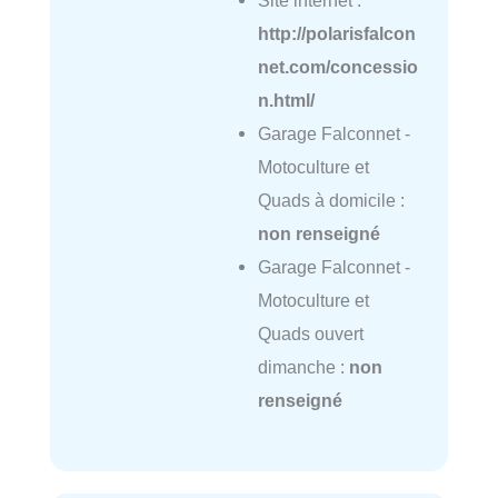
http://polarisfalcon
net.com/concessio
n.html/
Garage Falconnet -
Motoculture et
Quads à domicile :
non renseigné
Garage Falconnet -
Motoculture et
Quads ouvert
dimanche :
non
renseigné