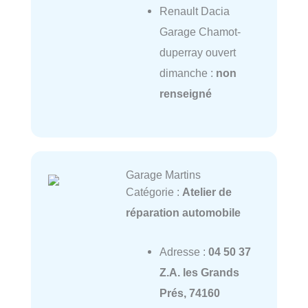
Renault Dacia
Garage Chamot-
duperray ouvert
dimanche :
non
renseigné
Garage Martins
Catégorie :
Atelier de
réparation automobile
Adresse :
04 50 37
Z.A. les Grands
Prés, 74160