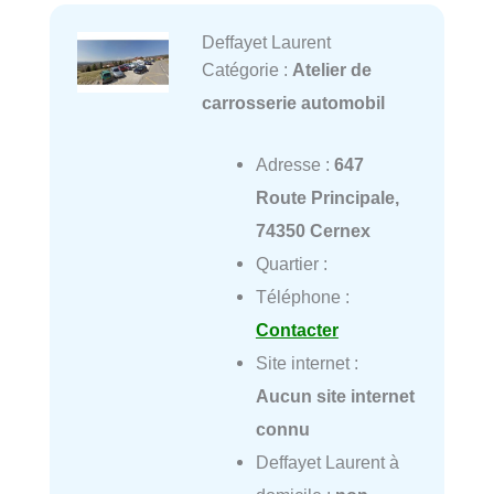
Deffayet Laurent
Catégorie :
Atelier de
carrosserie automobil
Adresse :
647
Route Principale,
74350 Cernex
Quartier :
Téléphone :
Contacter
Site internet :
Aucun site internet
connu
Deffayet Laurent à