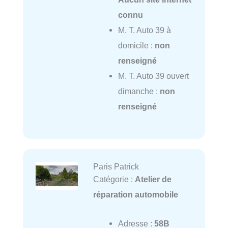
connu
M. T. Auto 39 à
domicile :
non
renseigné
M. T. Auto 39 ouvert
dimanche :
non
renseigné
Paris Patrick
Catégorie :
Atelier de
réparation automobile
Adresse :
58B