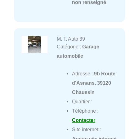
non renseigné
M. T. Auto 39
Catégorie :
Garage
automobile
Adresse :
9b Route
d'Asnans, 39120
Chaussin
Quartier :
Téléphone :
Contacter
Site internet :
Aucun site internet