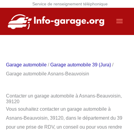
Service de renseignement téléphonique
Aller
Men
au
contenu
princ
Garage automobile
/
Garage automobile 39 (Jura)
/
Garage automobile Asnans-Beauvoisin
Contacter un garage automobile à Asnans-Beauvoisin,
39120
Vous souhaitez contacter un garage automobile à
Asnans-Beauvoisin, 39120, dans le département du 39
pour une prise de RDV, un conseil ou pour vous rendre