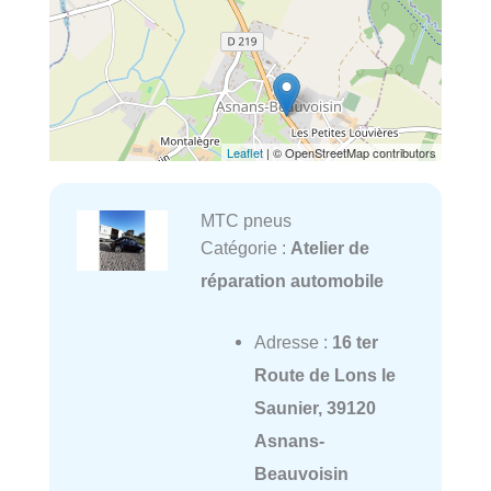
Leaflet
| © OpenStreetMap contributors
MTC pneus
Catégorie :
Atelier de
réparation automobile
Adresse :
16 ter
Route de Lons le
Saunier, 39120
Asnans-
Beauvoisin