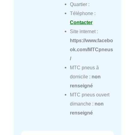
Quartier :
Téléphone :
Contacter
Site internet :
https://www.facebo
ok.com/MTCpneus
/
MTC pneus à
domicile :
non
renseigné
MTC pneus ouvert
dimanche :
non
renseigné