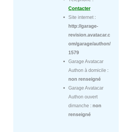
Contacter
Site internet :
http://garage-
revision.avatacar.c
om/garage/authon/
1579
Garage Avatacar
Authon à domicile :
non renseigné
Garage Avatacar
Authon ouvert
dimanche :
non
renseigné