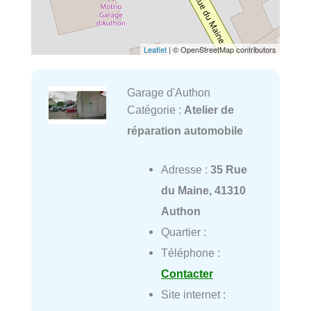
Leaflet
| © OpenStreetMap contributors
Garage d'Authon
Catégorie :
Atelier de
réparation automobile
Adresse :
35 Rue
du Maine, 41310
Authon
Quartier :
Téléphone :
Contacter
Site internet :