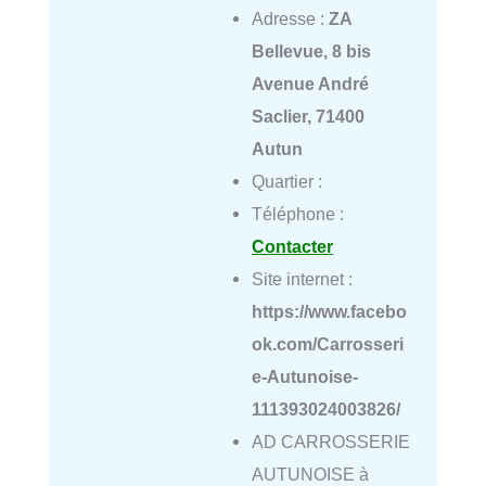
Adresse :
ZA
Bellevue, 8 bis
Avenue André
Saclier, 71400
Autun
Quartier :
Téléphone :
Contacter
Site internet :
https://www.facebo
ok.com/Carrosseri
e-Autunoise-
111393024003826/
AD CARROSSERIE
AUTUNOISE à