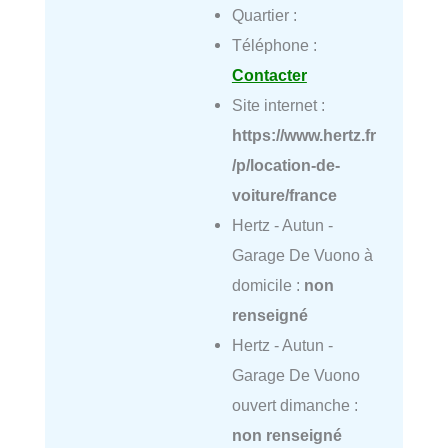
Quartier :
Téléphone :
Contacter
Site internet :
https://www.hertz.fr
/p/location-de-
voiture/france
Hertz - Autun -
Garage De Vuono à
domicile :
non
renseigné
Hertz - Autun -
Garage De Vuono
ouvert dimanche :
non renseigné