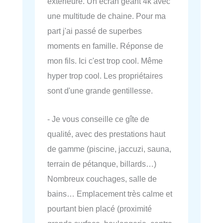
extérieure. Un écran géant 4k avec
une multitude de chaine. Pour ma
part j'ai passé de superbes
moments en famille. Réponse de
mon fils. Ici c'est trop cool. Même
hyper trop cool. Les propriétaires
sont d'une grande gentillesse.
- Je vous conseille ce gîte de
qualité, avec des prestations haut
de gamme (piscine, jaccuzi, sauna,
terrain de pétanque, billards…)
Nombreux couchages, salle de
bains… Emplacement très calme et
pourtant bien placé (proximité