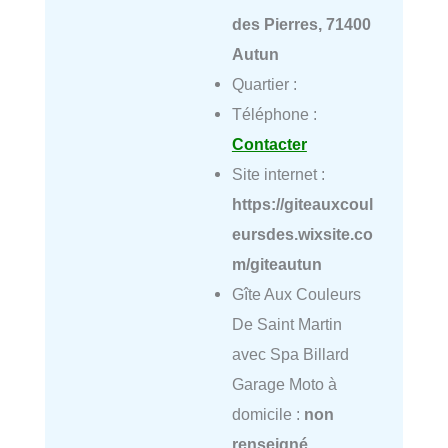
des Pierres, 71400
Autun
Quartier :
Téléphone :
Contacter
Site internet :
https://giteauxcoul
eursdes.wixsite.co
m/giteautun
Gîte Aux Couleurs
De Saint Martin
avec Spa Billard
Garage Moto à
domicile :
non
renseigné