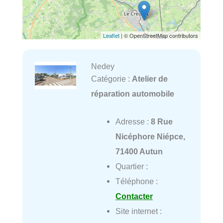
Leaflet
| © OpenStreetMap contributors
Nedey
Catégorie :
Atelier de
réparation automobile
Adresse :
8 Rue
Nicéphore Niépce,
71400 Autun
Quartier :
Téléphone :
Contacter
Site internet :