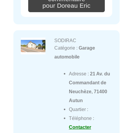
pour Doreau Eric
SODIRAC
Catégorie :
Garage
automobile
Adresse :
21 Av. du
Commandant de
Neuchèze, 71400
Autun
Quartier :
Téléphone :
Contacter