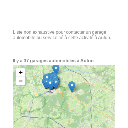
Liste non exhaustive pour contacter un garage
automobile ou service lié à cette activité à Autun.
Il y a 37 garages automobiles à Autun :
+
−