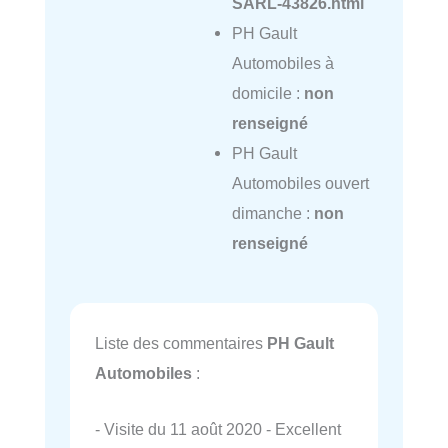
SARL-43826.html
PH Gault
Automobiles à
domicile :
non
renseigné
PH Gault
Automobiles ouvert
dimanche :
non
renseigné
Liste des commentaires
PH Gault
Automobiles
:
- Visite du 11 août 2020 - Excellent