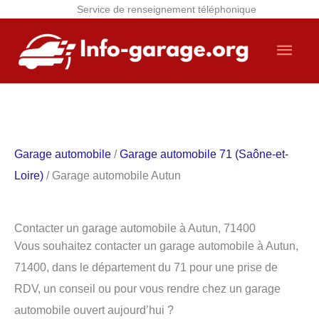
Service de renseignement téléphonique
Aller
Men
au
contenu
princ
Garage automobile
/
Garage automobile 71 (Saône-et-
Loire)
/ Garage automobile Autun
Contacter un garage automobile à Autun, 71400
Vous souhaitez contacter un garage automobile à Autun,
71400, dans le département du 71 pour une prise de
RDV, un conseil ou pour vous rendre chez un garage
automobile ouvert aujourd’hui ?