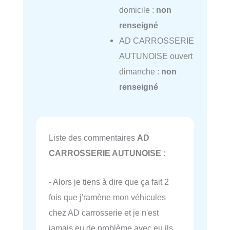
domicile :
non
renseigné
AD CARROSSERIE
AUTUNOISE ouvert
dimanche :
non
renseigné
Liste des commentaires
AD
CARROSSERIE AUTUNOISE
:
- Alors je tiens à dire que ça fait 2
fois que j'ramène mon véhicules
chez AD carrosserie et je n'est
jamais eu de problème avec eu ils