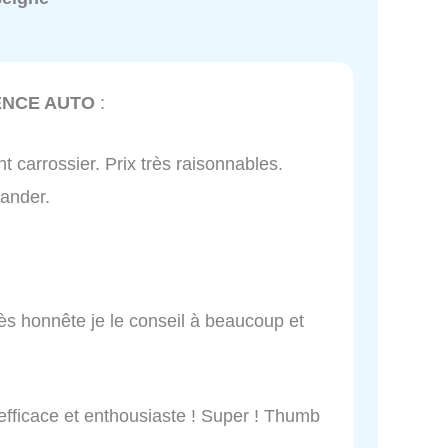
ENCE AUTO
:
nt carrossier. Prix très raisonnables.
ander.
très honnête je le conseil à beaucoup et
 efficace et enthousiaste ! Super ! Thumb