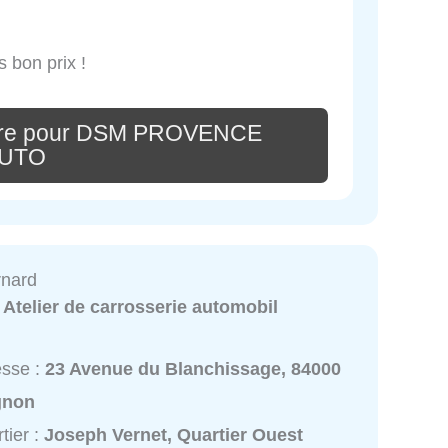
s bon prix !
aire pour DSM PROVENCE
UTO
rnard
:
Atelier de carrosserie automobil
esse :
23 Avenue du Blanchissage, 84000
gnon
tier :
Joseph Vernet, Quartier Ouest