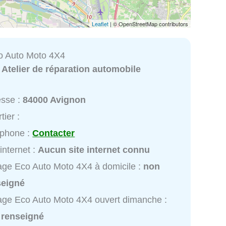
Leaflet
| © OpenStreetMap contributors
o Auto Moto 4X4
:
Atelier de réparation automobile
esse :
84000 Avignon
tier :
éphone :
Contacter
 internet :
Aucun site internet connu
ge Eco Auto Moto 4X4 à domicile :
non
seigné
ge Eco Auto Moto 4X4 ouvert dimanche :
 renseigné