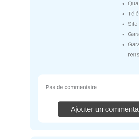
Quar
Tél
Site
Gara
Gara
ren
Pas de commentaire
Ajouter un commenta