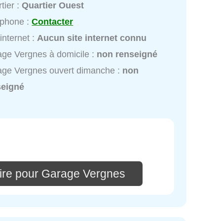
tier :
Quartier Ouest
éphone :
Contacter
 internet :
Aucun site internet connu
ge Vergnes à domicile :
non renseigné
ge Vergnes ouvert dimanche :
non
seigné
ire pour Garage Vergnes