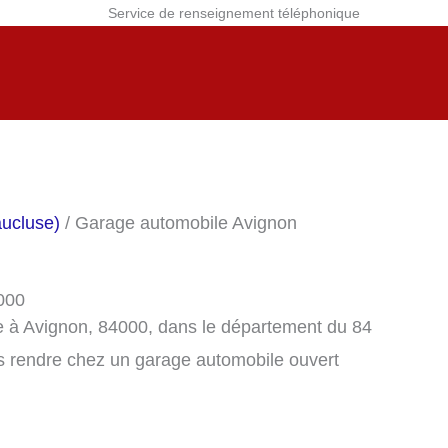
Service de renseignement téléphonique
ucluse)
/ Garage automobile Avignon
000
e à Avignon, 84000, dans le département du 84
s rendre chez un garage automobile ouvert