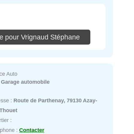
e pour Vrignaud Stéphane
nce Auto
:
Garage automobile
esse :
Route de Parthenay, 79130 Azay-
-Thouet
tier :
éphone :
Contacter