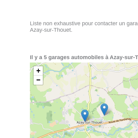
Liste non exhaustive pour contacter un garag
Azay-sur-Thouet.
Il y a 5 garages automobiles à Azay-sur-
+
−