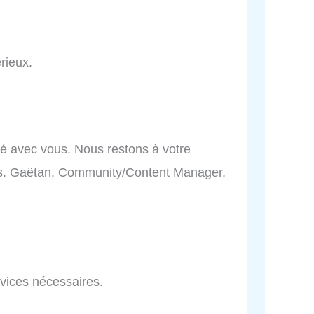
rieux.
illé avec vous. Nous restons à votre
ons. Gaëtan, Community/Content Manager,
ervices nécessaires.