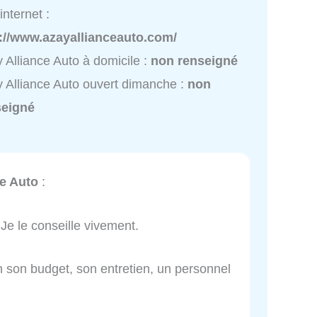
internet :
p://www.azayallianceauto.com/
 Alliance Auto à domicile :
non renseigné
 Alliance Auto ouvert dimanche :
non
seigné
ce Auto
:
. Je le conseille vivement.
lon son budget, son entretien, un personnel