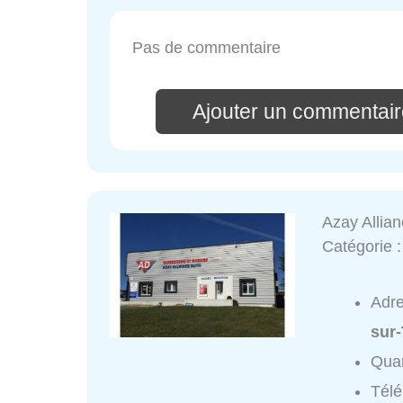
Pas de commentaire
Ajouter un commentair
Azay Allia
Catégorie 
Adr
sur
Quar
Tél