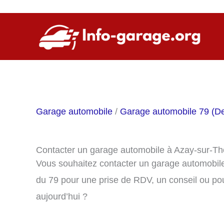
Aller
au
contenu
Garage automobile
/
Garage automobile 79 (D
Contacter un garage automobile à Azay-sur-Th
Vous souhaitez contacter un garage automobil
du 79 pour une prise de RDV, un conseil ou po
aujourd’hui ?