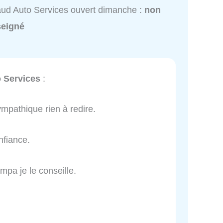
ud Auto Services ouvert dimanche :
non
seigné
 Services
:
ympathique rien à redire.
nfiance.
mpa je le conseille.