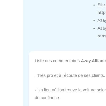
Site 
htt
Azay
Azay
ren
Liste des commentaires
Azay Allian
- Très pro et à l'écoute de ses clients
- Un lieu où l'on trouve la voiture se
de confiance.