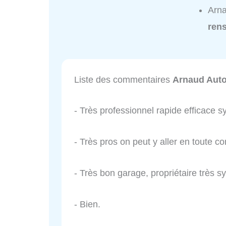
Arna
ren
Liste des commentaires
Arnaud Auto
- Très professionnel rapide efficace s
- Très pros on peut y aller en toute co
- Très bon garage, propriétaire très sy
- Bien.