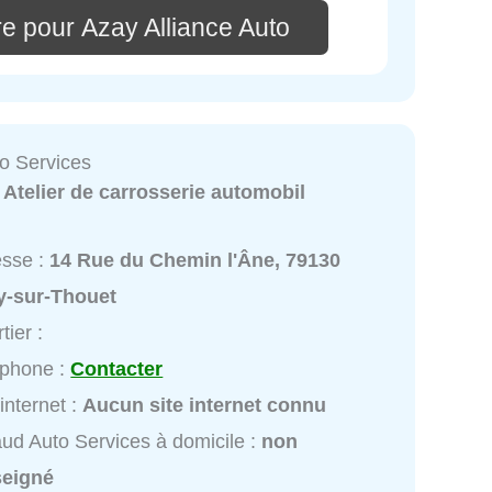
e pour Azay Alliance Auto
o Services
:
Atelier de carrosserie automobil
esse :
14 Rue du Chemin l'Âne, 79130
y-sur-Thouet
tier :
éphone :
Contacter
 internet :
Aucun site internet connu
ud Auto Services à domicile :
non
seigné