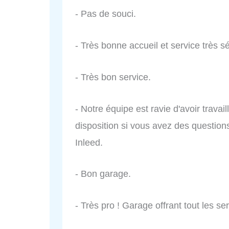
- Pas de souci.
- Très bonne accueil et service très sé
- Très bon service.
- Notre équipe est ravie d'avoir trava
disposition si vous avez des questi
Inleed.
- Bon garage.
- Très pro ! Garage offrant tout les s