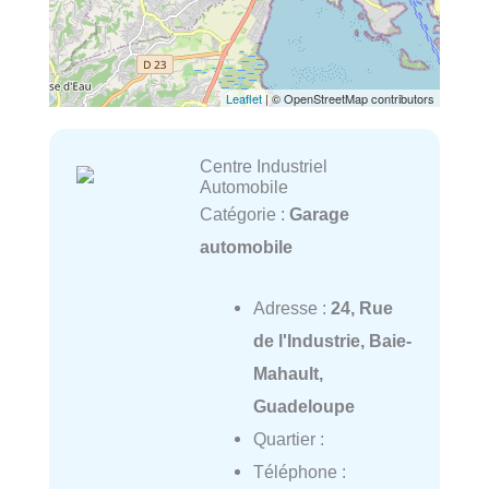
Leaflet
| © OpenStreetMap contributors
Centre Industriel
Automobile
Catégorie :
Garage
automobile
Adresse :
24, Rue
de l'Industrie, Baie-
Mahault,
Guadeloupe
Quartier :
Téléphone :