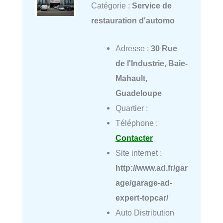
Catégorie :
Service de
restauration d'automo
Adresse :
30 Rue
de l'Industrie, Baie-
Mahault,
Guadeloupe
Quartier :
Téléphone :
Contacter
Site internet :
http://www.ad.fr/gar
age/garage-ad-
expert-topcar/
Auto Distribution