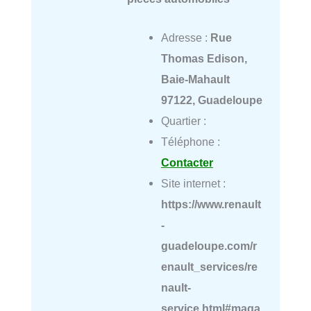
Adresse :
Rue
Thomas Edison,
Baie-Mahault
97122, Guadeloupe
Quartier :
Téléphone :
Contacter
Site internet :
https://www.renault
-
guadeloupe.com/r
enault_services/re
nault-
service.html#maga