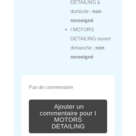
DETAILING à
domicile :
non
renseigné
I MOTORS
DETAILING ouvert
dimanche :
non
renseigné
Pas de commentaire
Ajouter un
commentaire pour I
MOTORS
DETAILING