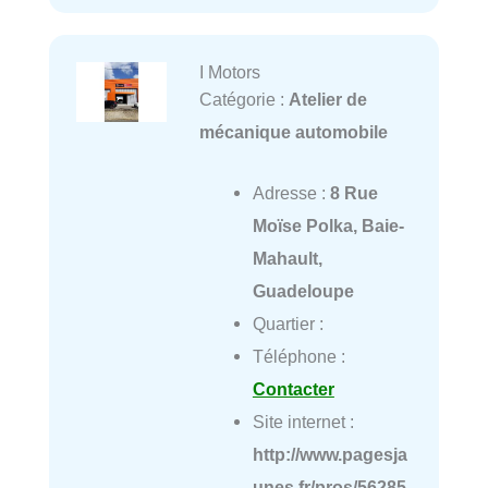
I Motors
Catégorie :
Atelier de
mécanique automobile
Adresse :
8 Rue
Moïse Polka, Baie-
Mahault,
Guadeloupe
Quartier :
Téléphone :
Contacter
Site internet :
http://www.pagesja
unes.fr/pros/56285