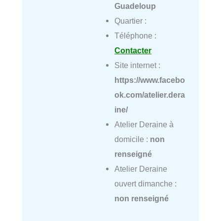
Guadeloup
Quartier :
Téléphone :
Contacter
Site internet :
https://www.facebo
ok.com/atelier.dera
ine/
Atelier Deraine à
domicile :
non
renseigné
Atelier Deraine
ouvert dimanche :
non renseigné