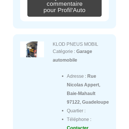
commentaire
pour Profil'Auto
KLOD PNEUS MOBIL
Catégorie :
Garage
automobile
Adresse :
Rue
Nicolas Appert,
Baie-Mahault
97122, Guadeloupe
Quartier :
Téléphone :
Contacter