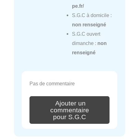
pe.fr/
S.G.C à domicile :
non renseigné
S.G.C ouvert
dimanche :
non
renseigné
Pas de commentaire
Ajouter un
commentaire
pour S.G.C