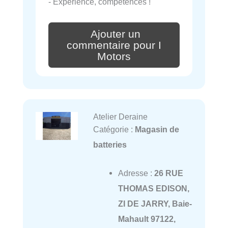
- Expérience, compétences !
Ajouter un
commentaire pour I
Motors
Atelier Deraine
Catégorie :
Magasin de
batteries
Adresse :
26 RUE
THOMAS EDISON,
ZI DE JARRY, Baie-
Mahault 97122,