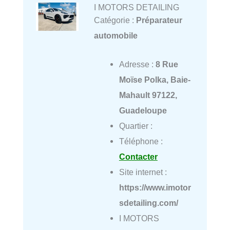
I MOTORS DETAILING
Catégorie :
Préparateur
automobile
Adresse :
8 Rue
Moïse Polka, Baie-
Mahault 97122,
Guadeloupe
Quartier :
Téléphone :
Contacter
Site internet :
https://www.imotor
sdetailing.com/
I MOTORS