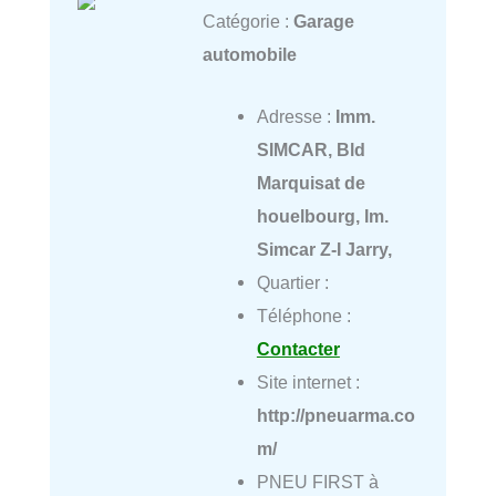
Catégorie :
Garage
automobile
Adresse :
Imm.
SIMCAR, Bld
Marquisat de
houelbourg, Im.
Simcar Z-I Jarry,
Quartier :
Téléphone :
Contacter
Site internet :
http://pneuarma.co
m/
PNEU FIRST à