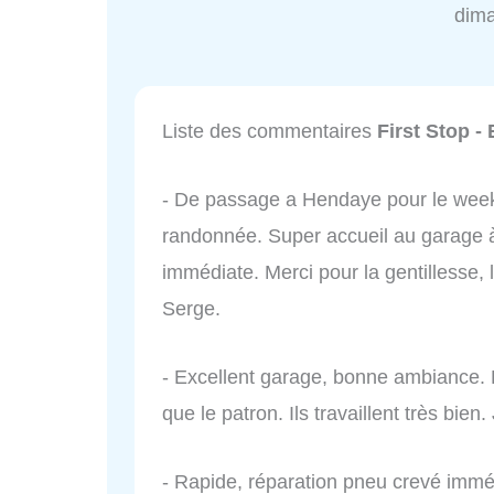
dim
Liste des commentaires
First Stop 
- De passage a Hendaye pour le week
randonnée. Super accueil au garage à 
immédiate. Merci pour la gentillesse, la
Serge.
- Excellent garage, bonne ambiance. L
que le patron. Ils travaillent très bi
- Rapide, réparation pneu crevé imméd