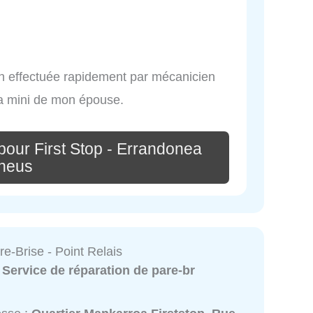
on effectuée rapidement par mécanicien
la mini de mon épouse.
pour First Stop - Errandonea
neus
e-Brise - Point Relais
:
Service de réparation de pare-br