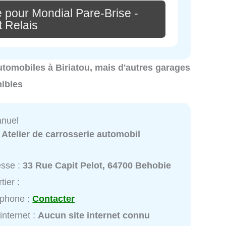
 pour Mondial Pare-Brise -
t Relais
automobiles à Biriatou, mais d'autres garages
nibles
anuel
:
Atelier de carrosserie automobil
esse :
33 Rue Capit Pelot, 64700 Behobie
tier :
éphone :
Contacter
 internet :
Aucun site internet connu