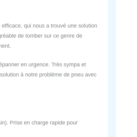
 efficace, qui nous a trouvé une solution
agréable de tomber sur ce genre de
ment.
dépanner en urgence. Très sympa et
e solution à notre problème de pneu avec
ain). Prise en charge rapide pour