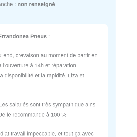
anche :
non renseigné
- Errandonea Pneus
:
-end, crevaison au moment de partir en
l'ouverture à 14h et réparation
 disponibilité et la rapidité. Liza et
es salariés sont très sympathique ainsi
en. Je le recommande à 100 %
iat travail impeccable, et tout ça avec