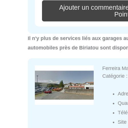
Ajouter un commentaire
Poin
Il n'y plus de services liés aux garages 
automobiles près de Biriatou sont dispo
Ferreira M
Catégorie 
Adr
Quar
Tél
Site