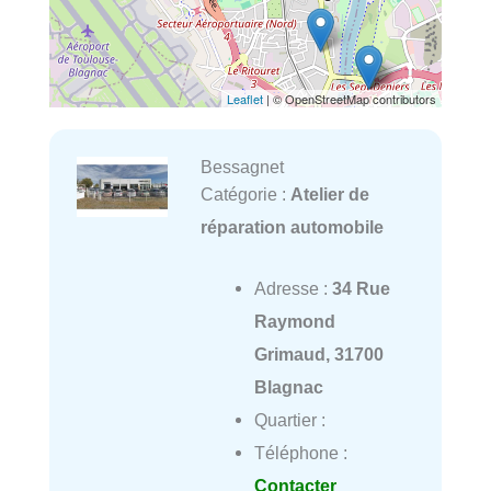
Leaflet
| © OpenStreetMap contributors
Bessagnet
Catégorie :
Atelier de
réparation automobile
Adresse :
34 Rue
Raymond
Grimaud, 31700
Blagnac
Quartier :
Téléphone :
Contacter