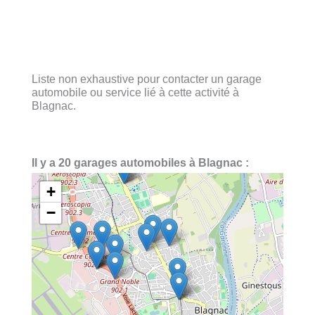
Liste non exhaustive pour contacter un garage
automobile ou service lié à cette activité à
Blagnac.
Il y a 20 garages automobiles à Blagnac :
+
−