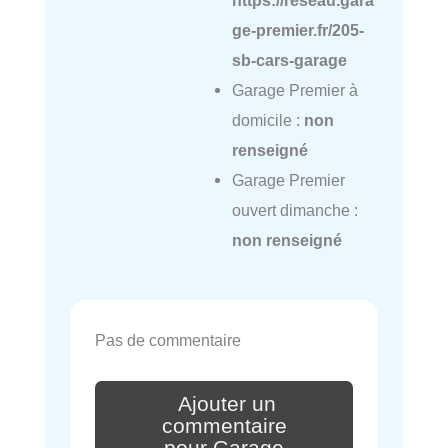
https://reseau.gara
ge-premier.fr/205-
sb-cars-garage
Garage Premier à
domicile :
non
renseigné
Garage Premier
ouvert dimanche :
non renseigné
Pas de commentaire
Ajouter un
commentaire
pour Garage