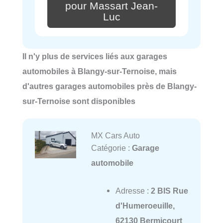
pour Massart Jean-
Luc
Il n'y plus de services liés aux garages
automobiles à Blangy-sur-Ternoise, mais
d'autres garages automobiles près de Blangy-
sur-Ternoise sont disponibles
MX Cars Auto
Catégorie :
Garage
automobile
Adresse :
2 BIS Rue
d'Humeroeuille,
62130 Bermicourt