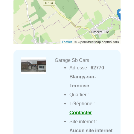
Leaflet
| © OpenStreetMap contributors
Garage Sb Cars
Adresse :
62770
Blangy-sur-
Ternoise
Quartier :
Téléphone :
Contacter
Site internet :
Aucun site internet