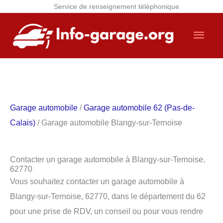
Service de renseignement téléphonique
Aller
Men
au
contenu
princ
Garage automobile
/
Garage automobile 62 (Pas-de-
Calais)
/ Garage automobile Blangy-sur-Ternoise
Contacter un garage automobile à Blangy-sur-Ternoise,
62770
Vous souhaitez contacter un garage automobile à
Blangy-sur-Ternoise, 62770, dans le département du 62
pour une prise de RDV, un conseil ou pour vous rendre