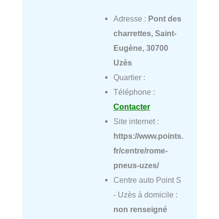
Adresse :
Pont des
charrettes, Saint-
Eugène, 30700
Uzès
Quartier :
Téléphone :
Contacter
Site internet :
https://www.points.
fr/centre/rome-
pneus-uzes/
Centre auto Point S
- Uzès à domicile :
non renseigné