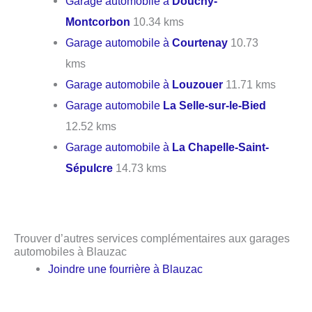
Garage automobile à
Douchy-
Montcorbon
10.34 kms
Garage automobile à
Courtenay
10.73
kms
Garage automobile à
Louzouer
11.71 kms
Garage automobile
La Selle-sur-le-Bied
12.52 kms
Garage automobile à
La Chapelle-Saint-
Sépulcre
14.73 kms
Trouver d’autres services complémentaires aux garages
automobiles à Blauzac
Joindre une fourrière à Blauzac