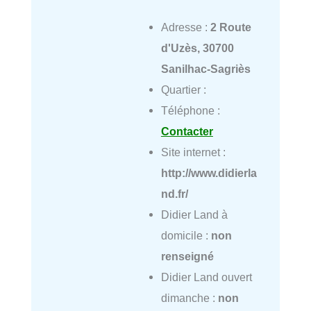
Adresse :
2 Route
d'Uzès, 30700
Sanilhac-Sagriès
Quartier :
Téléphone :
Contacter
Site internet :
http://www.didierla
nd.fr/
Didier Land à
domicile :
non
renseigné
Didier Land ouvert
dimanche :
non