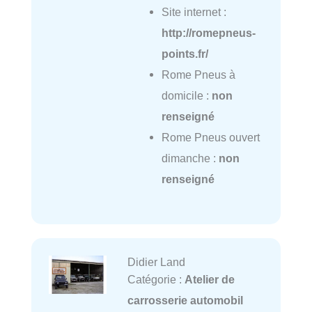
Site internet :
http://romepneus-
points.fr/
Rome Pneus à
domicile :
non
renseigné
Rome Pneus ouvert
dimanche :
non
renseigné
Didier Land
Catégorie :
Atelier de
carrosserie automobil