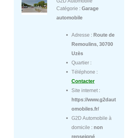
G2D Automobile
Catégorie :
Garage
automobile
Adresse :
Route de
Remoulins, 30700
Uzès
Quartier :
Téléphone :
Contacter
Site internet :
https://www.g2daut
omobiles.fr/
G2D Automobile à
domicile :
non
renseigné