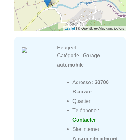
Leaflet
| © OpenStreetMap contributors
Peugeot
Catégorie :
Garage
automobile
Adresse :
30700
Blauzac
Quartier :
Téléphone :
Contacter
Site internet :
Aucun site internet