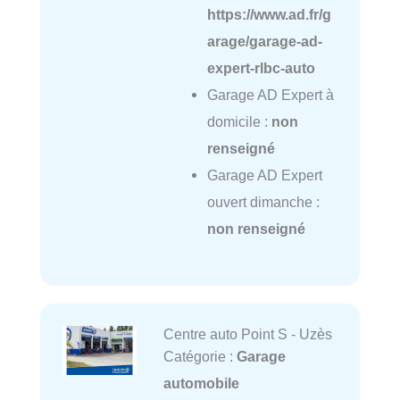
https://www.ad.fr/g
arage/garage-ad-
expert-rlbc-auto
Garage AD Expert à
domicile :
non
renseigné
Garage AD Expert
ouvert dimanche :
non renseigné
Centre auto Point S - Uzès
Catégorie :
Garage
automobile