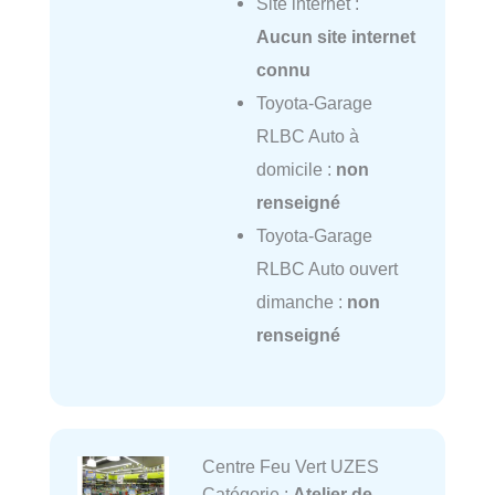
Site internet :
Aucun site internet
connu
Toyota-Garage
RLBC Auto à
domicile :
non
renseigné
Toyota-Garage
RLBC Auto ouvert
dimanche :
non
renseigné
Centre Feu Vert UZES
Catégorie :
Atelier de