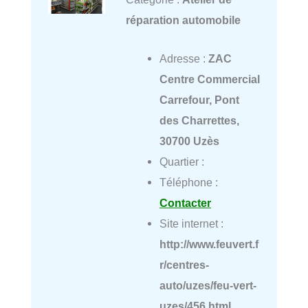
réparation automobile
Adresse :
ZAC
Centre Commercial
Carrefour, Pont
des Charrettes,
30700 Uzès
Quartier :
Téléphone :
Contacter
Site internet :
http://www.feuvert.f
r/centres-
auto/uzes/feu-vert-
uzes/456.html