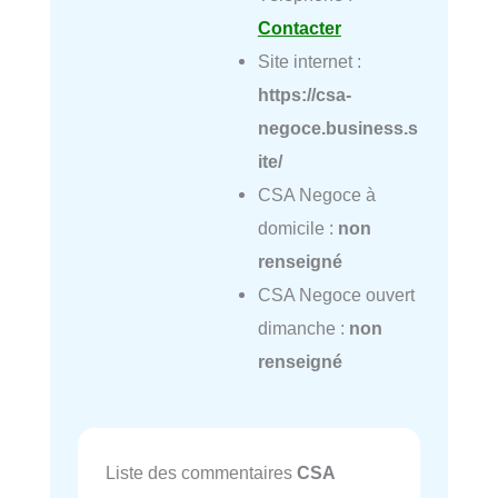
Contacter
Site internet :
https://csa-
negoce.business.s
ite/
CSA Negoce à
domicile :
non
renseigné
CSA Negoce ouvert
dimanche :
non
renseigné
Liste des commentaires
CSA