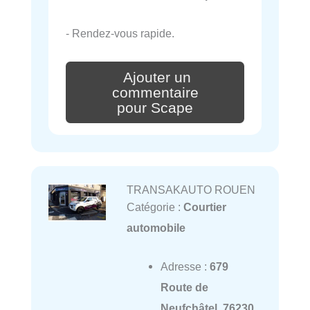
- Rendez-vous rapide.
Ajouter un
commentaire
pour Scape
TRANSAKAUTO ROUEN
Catégorie :
Courtier
automobile
Adresse :
679
Route de
Neufchâtel, 76230