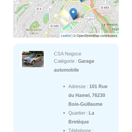
Leaflet
| © OpenStreetMap contributors
CSA Negoce
Catégorie :
Garage
automobile
Adresse :
101 Rue
du Hamel, 76230
Bois-Guillaume
Quartier :
La
Bretèque
Téléphone :