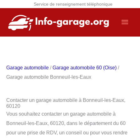
Service de renseignement téléphonique
Aller
Men
au
contenu
princ
Garage automobile
/
Garage automobile 60 (Oise)
/
Garage automobile Bonneuil-les-Eaux
Contacter un garage automobile à Bonneuil-les-Eaux,
60120
Vous souhaitez contacter un garage automobile à
Bonneuil-les-Eaux, 60120, dans le département du 60
pour une prise de RDV, un conseil ou pour vous rendre