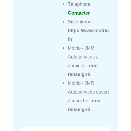
Téléphone :
Contacter
Site internet :
https://www.motrio.
fr/
Motrio - JMR
Autoservices à
domicile :
non
renseigné
Motrio - JMR
Autoservices ouvert
dimanche :
non
renseigné