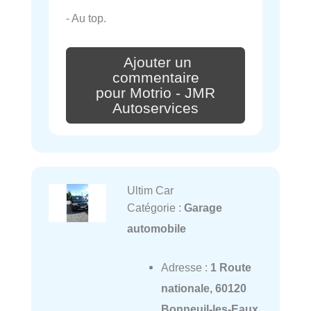
- Au top.
Ajouter un
commentaire
pour Motrio - JMR
Autoservices
Ultim Car
Catégorie :
Garage
automobile
Adresse :
1 Route
nationale, 60120
Bonneuil-les-Eaux