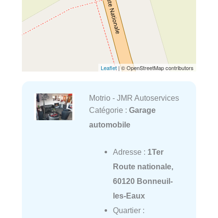
Leaflet
| © OpenStreetMap contributors
Motrio - JMR Autoservices
Catégorie :
Garage
automobile
Adresse :
1Ter
Route nationale,
60120 Bonneuil-
les-Eaux
Quartier :