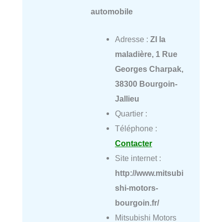
automobile
Adresse :
ZI la
maladière, 1 Rue
Georges Charpak,
38300 Bourgoin-
Jallieu
Quartier :
Téléphone :
Contacter
Site internet :
http://www.mitsubi
shi-motors-
bourgoin.fr/
Mitsubishi Motors