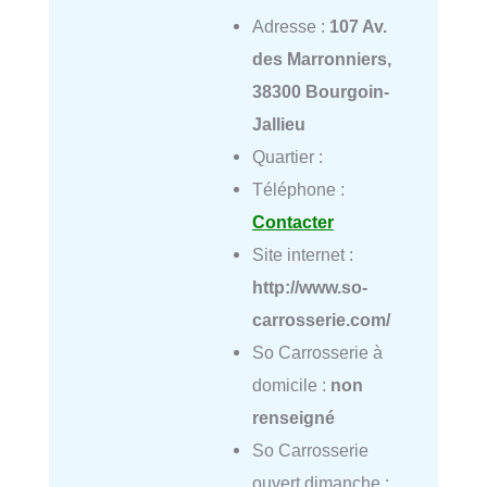
Adresse :
107 Av.
des Marronniers,
38300 Bourgoin-
Jallieu
Quartier :
Téléphone :
Contacter
Site internet :
http://www.so-
carrosserie.com/
So Carrosserie à
domicile :
non
renseigné
So Carrosserie
ouvert dimanche :