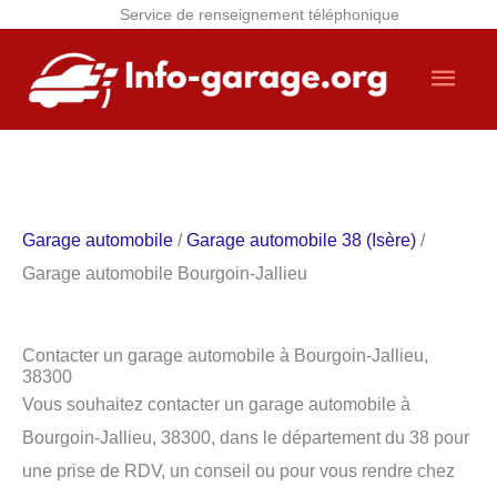
Service de renseignement téléphonique
Aller
Men
au
contenu
princ
Garage automobile
/
Garage automobile 38 (Isère)
/
Garage automobile Bourgoin-Jallieu
Contacter un garage automobile à Bourgoin-Jallieu,
38300
Vous souhaitez contacter un garage automobile à
Bourgoin-Jallieu, 38300, dans le département du 38 pour
une prise de RDV, un conseil ou pour vous rendre chez