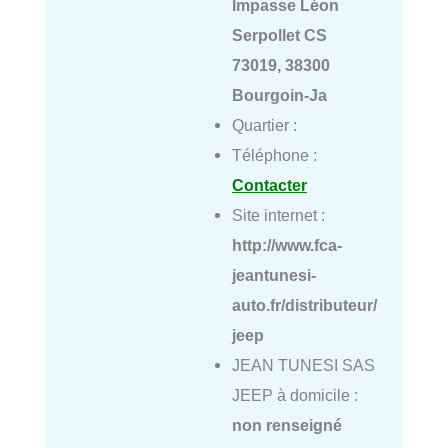
Impasse Léon
Serpollet CS
73019, 38300
Bourgoin-Ja
Quartier :
Téléphone :
Contacter
Site internet :
http://www.fca-
jeantunesi-
auto.fr/distributeur/
jeep
JEAN TUNESI SAS
JEEP à domicile :
non renseigné