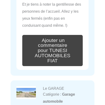
Et je tiens à noter la gentillesse des
personnes de l’accueil. Allez y les
yeux fermés (enfin pas en
conduisant quand même. !)
Ajouter un
commentaire
pour TUNESI
AUTOMOBILES
FIAT
Le GARAGE
Catégorie :
Garage
automobile