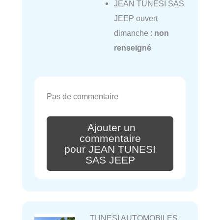
JEAN TUNESI SAS
JEEP ouvert
dimanche :
non
renseigné
Pas de commentaire
Ajouter un
commentaire
pour JEAN TUNESI
SAS JEEP
TUNESI AUTOMOBILES