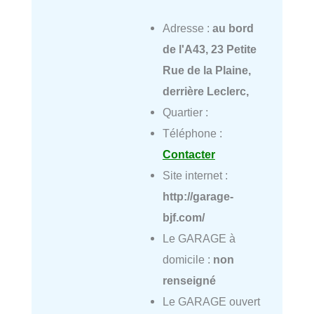
Adresse :
au bord
de l'A43, 23 Petite
Rue de la Plaine,
derrière Leclerc,
Quartier :
Téléphone :
Contacter
Site internet :
http://garage-
bjf.com/
Le GARAGE à
domicile :
non
renseigné
Le GARAGE ouvert