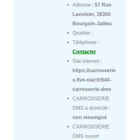
Adresse :
57 Rue
Lavoisier, 38300
Bourgoin-Jallieu
Quartier :
Téléphone :
Contacter
Site internet :
https://carrosserie
s.five-star.fr/540-
carrosserie-dms
CARROSSERIE
DMS à domicile :
non renseigné
CARROSSERIE
DMS ouvert