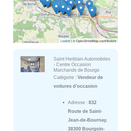
Leaflet
| © OpenStreetMap contributors
Saint Herblain Automobiles
- Centre Occasion
Marchands de Bourgo
Catégorie :
Vendeur de
voitures d'occasion
Adresse :
832
Route de Saint-
Jean-de-Bournay,
38300 Bourgoin-