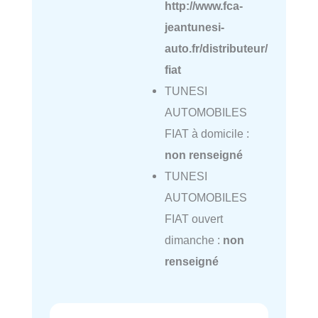
http://www.fca-
jeantunesi-
auto.fr/distributeur/
fiat
TUNESI
AUTOMOBILES
FIAT à domicile :
non renseigné
TUNESI
AUTOMOBILES
FIAT ouvert
dimanche :
non
renseigné