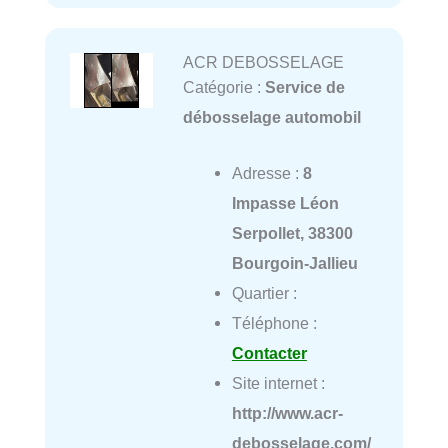
ACR DEBOSSELAGE
Catégorie :
Service de
débosselage automobil
Adresse :
8
Impasse Léon
Serpollet, 38300
Bourgoin-Jallieu
Quartier :
Téléphone :
Contacter
Site internet :
http://www.acr-
debosselage.com/