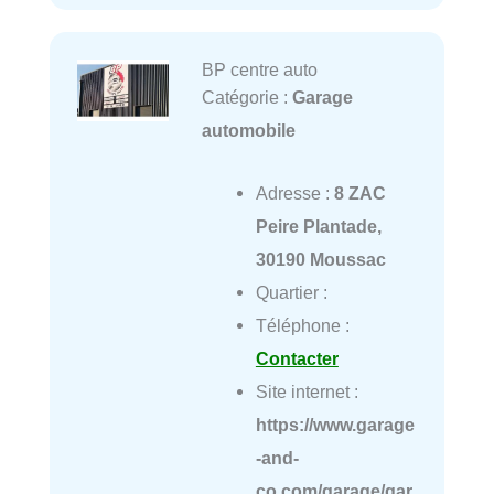
BP centre auto
Catégorie :
Garage
automobile
Adresse :
8 ZAC
Peire Plantade,
30190 Moussac
Quartier :
Téléphone :
Contacter
Site internet :
https://www.garage
-and-
co.com/garage/gar