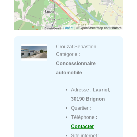
Leaflet
| © OpenStreetMap contributors
Crouzat Sebastien
Catégorie :
Concessionnaire
automobile
Adresse :
Lauriol,
30190 Brignon
Quartier :
Téléphone :
Contacter
Site internet :