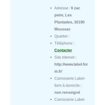
Adresse :
6 zac
peire, Les
Plantades, 30190
Moussac
Quartier :
Téléphone :
Contacter
Site internet :
http://www.label.for
m.fr/
Carrosserie Label-
form à domicile :
non renseigné
Carrosserie Label-