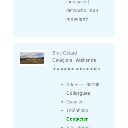
form ouvert
dimanche :
non
renseigné
Bruc Gérard
Catégorie :
Atelier de
réparation automobile
Adresse :
30190
Collorgues
Quartier :
Téléphone :
Contacter
Site internet :