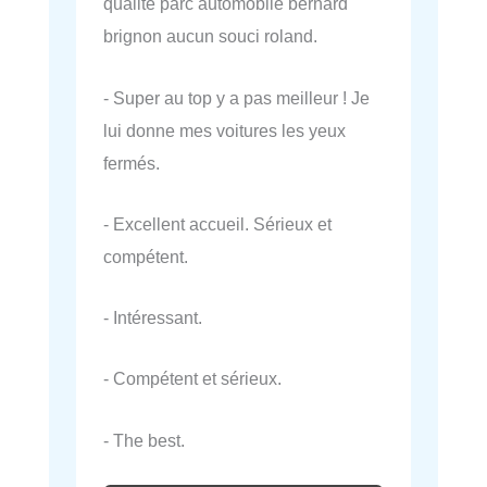
qualité parc automobile bernard
brignon aucun souci roland.
- Super au top y a pas meilleur ! Je
lui donne mes voitures les yeux
fermés.
- Excellent accueil. Sérieux et
compétent.
- Intéressant.
- Compétent et sérieux.
- The best.