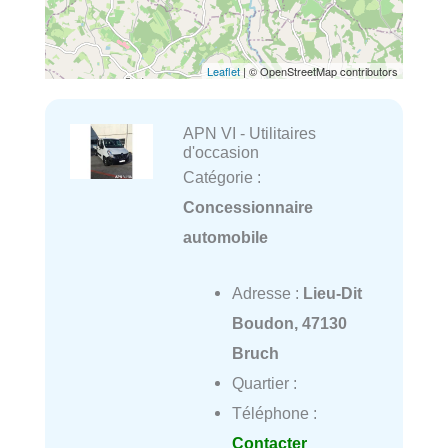
Leaflet
| © OpenStreetMap contributors
APN VI - Utilitaires
d'occasion
Catégorie :
Concessionnaire
automobile
Adresse :
Lieu-Dit
Boudon, 47130
Bruch
Quartier :
Téléphone :
Contacter