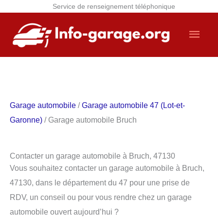
Service de renseignement téléphonique
Aller
Men
au
contenu
princ
Garage automobile
/
Garage automobile 47 (Lot-et-
Garonne)
/ Garage automobile Bruch
Contacter un garage automobile à Bruch, 47130
Vous souhaitez contacter un garage automobile à Bruch,
47130, dans le département du 47 pour une prise de
RDV, un conseil ou pour vous rendre chez un garage
automobile ouvert aujourd’hui ?