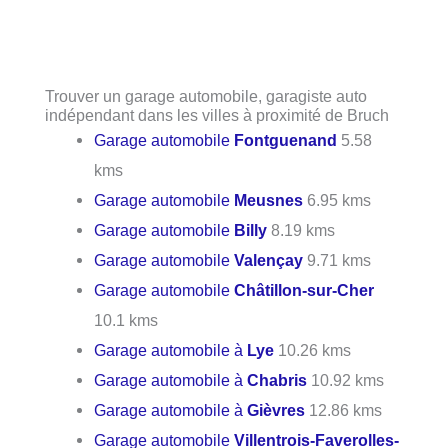
Trouver un garage automobile, garagiste auto
indépendant dans les villes à proximité de Bruch
Garage automobile
Fontguenand
5.58
kms
Garage automobile
Meusnes
6.95 kms
Garage automobile
Billy
8.19 kms
Garage automobile
Valençay
9.71 kms
Garage automobile
Châtillon-sur-Cher
10.1 kms
Garage automobile à
Lye
10.26 kms
Garage automobile à
Chabris
10.92 kms
Garage automobile à
Gièvres
12.86 kms
Garage automobile
Villentrois-Faverolles-