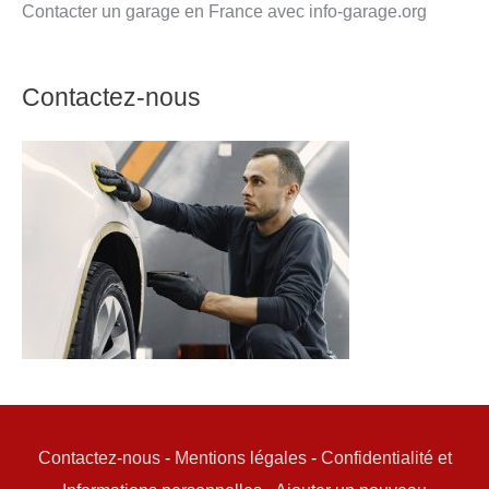
Contacter un garage en France avec info-garage.org
Contactez-nous
Contactez-nous
-
Mentions légales
-
Confidentialité et