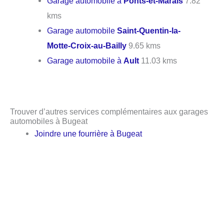
Garage automobile à
Ponts-et-Marais
7.82
kms
Garage automobile
Saint-Quentin-la-
Motte-Croix-au-Bailly
9.65 kms
Garage automobile à
Ault
11.03 kms
Trouver d’autres services complémentaires aux garages
automobiles à Bugeat
Joindre une fourrière à Bugeat