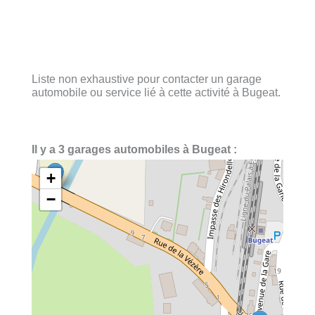
Liste non exhaustive pour contacter un garage
automobile ou service lié à cette activité à Bugeat.
Il y a 3 garages automobiles à Bugeat :
+
−