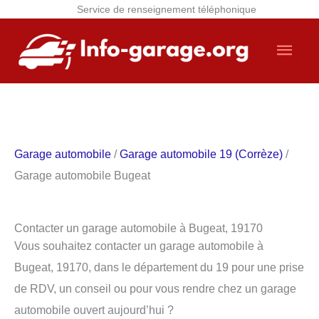
Service de renseignement téléphonique
Aller
Men
au
contenu
princ
Garage automobile
/
Garage automobile 19 (Corrèze)
/
Garage automobile Bugeat
Contacter un garage automobile à Bugeat, 19170
Vous souhaitez contacter un garage automobile à
Bugeat, 19170, dans le département du 19 pour une prise
de RDV, un conseil ou pour vous rendre chez un garage
automobile ouvert aujourd’hui ?