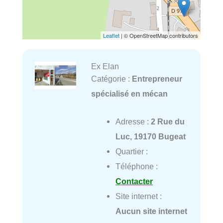
Leaflet
| © OpenStreetMap contributors
Ex Elan
Catégorie :
Entrepreneur
spécialisé en mécan
Adresse :
2 Rue du
Luc, 19170 Bugeat
Quartier :
Téléphone :
Contacter
Site internet :
Aucun site internet