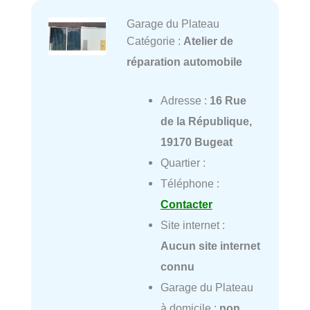
Garage du Plateau
Catégorie :
Atelier de
réparation automobile
Adresse :
16 Rue
de la République,
19170 Bugeat
Quartier :
Téléphone :
Contacter
Site internet :
Aucun site internet
connu
Garage du Plateau
à domicile :
non