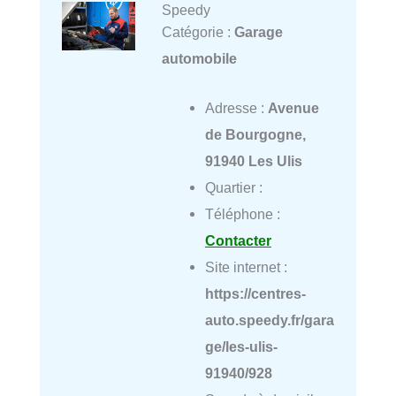
Speedy
Catégorie :
Garage
automobile
Adresse :
Avenue
de Bourgogne,
91940 Les Ulis
Quartier :
Téléphone :
Contacter
Site internet :
https://centres-
auto.speedy.fr/gara
ge/les-ulis-
91940/928