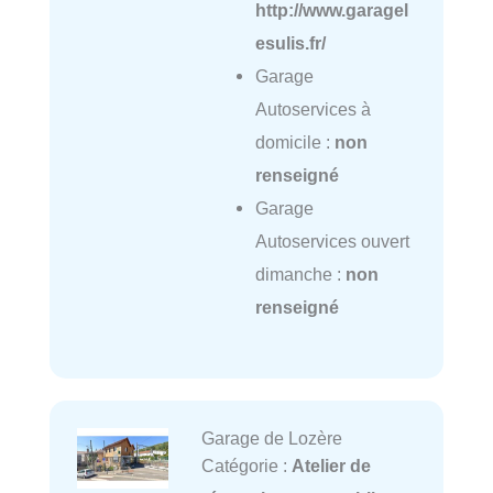
http://www.garagel
esulis.fr/
Garage
Autoservices à
domicile :
non
renseigné
Garage
Autoservices ouvert
dimanche :
non
renseigné
Garage de Lozère
Catégorie :
Atelier de