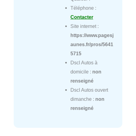
Téléphone :
Contacter
Site internet :
https://www.pagesj
aunes.fr/pros/5641
5715
Dscl Autos à
domicile :
non
renseigné
Dscl Autos ouvert
dimanche :
non
renseigné