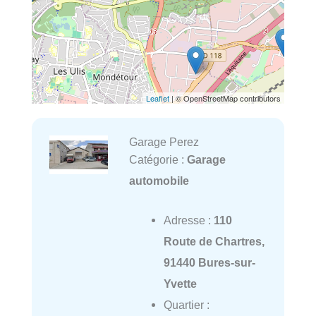
Leaflet
| © OpenStreetMap contributors
Garage Perez
Catégorie :
Garage
automobile
Adresse :
110
Route de Chartres,
91440 Bures-sur-
Yvette
Quartier :