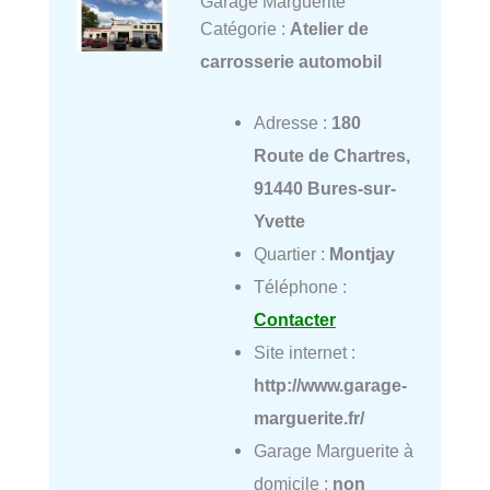
Garage Marguerite
Catégorie :
Atelier de
carrosserie automobil
Adresse :
180
Route de Chartres,
91440 Bures-sur-
Yvette
Quartier :
Montjay
Téléphone :
Contacter
Site internet :
http://www.garage-
marguerite.fr/
Garage Marguerite à
domicile :
non