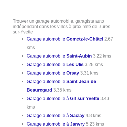
Trouver un garage automobile, garagiste auto
indépendant dans les villes à proximité de Bures-
sur-Yvette
Garage automobile
Gometz-le-Châtel
2.67
kms
Garage automobile
Saint-Aubin
3.22 kms
Garage automobile
Les Ulis
3.28 kms
Garage automobile
Orsay
3.31 kms
Garage automobile
Saint-Jean-de-
Beauregard
3.35 kms
Garage automobile à
Gif-sur-Yvette
3.43
kms
Garage automobile à
Saclay
4.8 kms
Garage automobile à
Janvry
5.23 kms