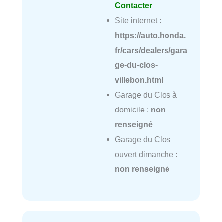
Contacter
Site internet :
https://auto.honda.
fr/cars/dealers/gara
ge-du-clos-
villebon.html
Garage du Clos à
domicile :
non
renseigné
Garage du Clos
ouvert dimanche :
non renseigné