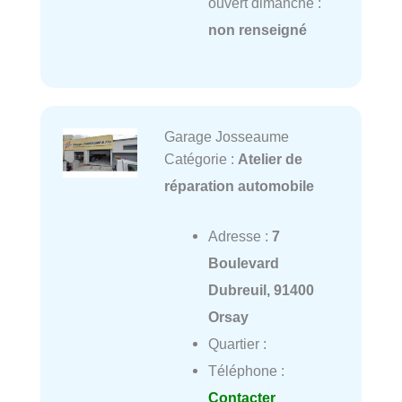
ouvert dimanche :
non renseigné
Garage Josseaume
Catégorie :
Atelier de
réparation automobile
Adresse :
7
Boulevard
Dubreuil, 91400
Orsay
Quartier :
Téléphone :
Contacter