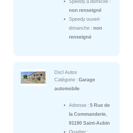
Speedy à domicile :
non renseigné
Speedy ouvert
dimanche :
non
renseigné
Dscl Autos
Catégorie :
Garage
automobile
Adresse :
5 Rue de
la Commanderie,
91190 Saint-Aubin
Quartier :