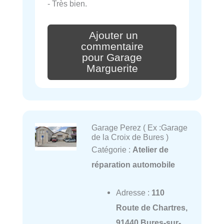
- Très bien.
Ajouter un
commentaire
pour Garage
Marguerite
Garage Perez ( Ex :Garage
de la Croix de Bures )
Catégorie :
Atelier de
réparation automobile
Adresse :
110
Route de Chartres,
91440 Bures-sur-