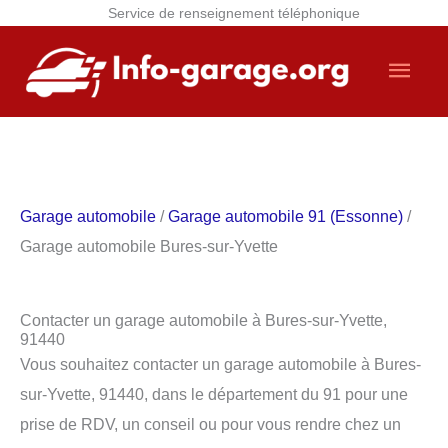
Service de renseignement téléphonique
Aller
Men
au
contenu
princ
Garage automobile
/
Garage automobile 91 (Essonne)
/
Garage automobile Bures-sur-Yvette
Contacter un garage automobile à Bures-sur-Yvette,
91440
Vous souhaitez contacter un garage automobile à Bures-
sur-Yvette, 91440, dans le département du 91 pour une
prise de RDV, un conseil ou pour vous rendre chez un