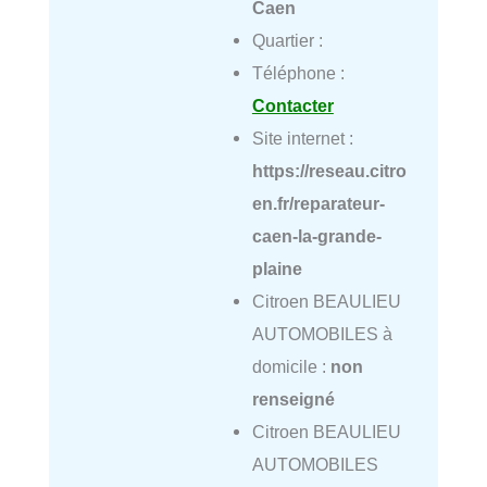
Caen
Quartier :
Téléphone :
Contacter
Site internet :
https://reseau.citro
en.fr/reparateur-
caen-la-grande-
plaine
Citroen BEAULIEU
AUTOMOBILES à
domicile :
non
renseigné
Citroen BEAULIEU
AUTOMOBILES