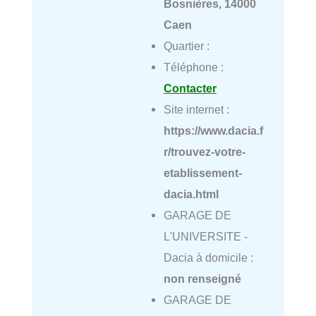
Bosnières, 14000
Caen
Quartier :
Téléphone :
Contacter
Site internet :
https://www.dacia.f
r/trouvez-votre-
etablissement-
dacia.html
GARAGE DE
L'UNIVERSITE -
Dacia à domicile :
non renseigné
GARAGE DE