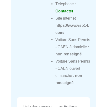
Téléphone :
Contacter
Site internet :
https://www.vsp14.
com/
Voiture Sans Permis
- CAEN à domicile :
non renseigné
Voiture Sans Permis
- CAEN ouvert
dimanche :
non
renseigné
Liste des commentaires
Voiture