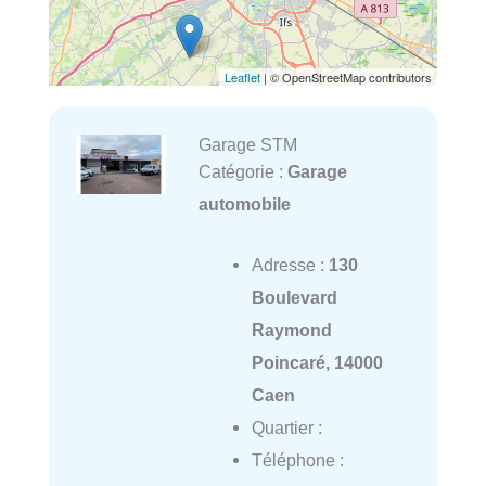
Leaflet
| © OpenStreetMap contributors
Garage STM
Catégorie :
Garage
automobile
Adresse :
130
Boulevard
Raymond
Poincaré, 14000
Caen
Quartier :
Téléphone :