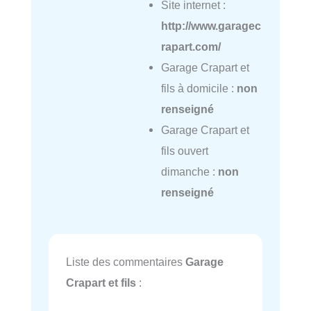
Site internet :
http://www.garagec
rapart.com/
Garage Crapart et
fils à domicile :
non
renseigné
Garage Crapart et
fils ouvert
dimanche :
non
renseigné
Liste des commentaires
Garage
Crapart et fils
: