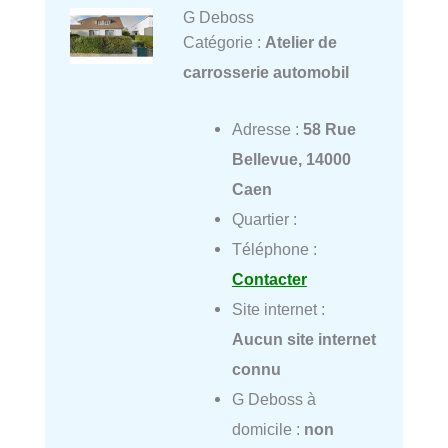
G Deboss
Catégorie :
Atelier de
carrosserie automobil
Adresse :
58 Rue
Bellevue, 14000
Caen
Quartier :
Téléphone :
Contacter
Site internet :
Aucun site internet
connu
G Deboss à
domicile :
non