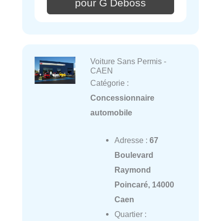
pour G Deboss
Voiture Sans Permis -
CAEN
Catégorie :
Concessionnaire
automobile
Adresse :
67
Boulevard
Raymond
Poincaré, 14000
Caen
Quartier :