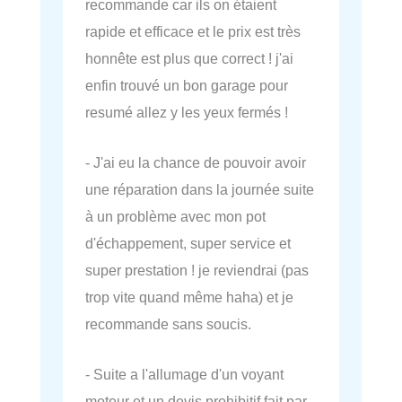
recommande car ils on étaient
rapide et efficace et le prix est très
honnête est plus que correct ! j'ai
enfin trouvé un bon garage pour
resumé allez y les yeux fermés !
- J'ai eu la chance de pouvoir avoir
une réparation dans la journée suite
à un problème avec mon pot
d'échappement, super service et
super prestation ! je reviendrai (pas
trop vite quand même haha) et je
recommande sans soucis.
- Suite a l'allumage d'un voyant
moteur et un devis prohibitif fait par