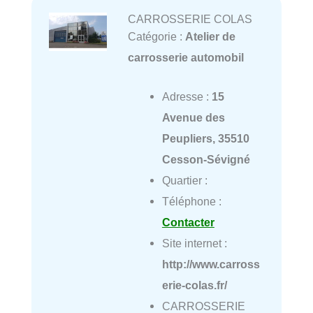
CARROSSERIE COLAS
Catégorie :
Atelier de
carrosserie automobil
Adresse :
15
Avenue des
Peupliers, 35510
Cesson-Sévigné
Quartier :
Téléphone :
Contacter
Site internet :
http://www.carross
erie-colas.fr/
CARROSSERIE