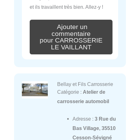
et ils travaillent très bien. Allez-y !
Ajouter un
commentaire
pour CARROSSERIE
LE VAILLANT
Bellay et Fils Carrosserie
Catégorie :
Atelier de
carrosserie automobil
Adresse :
3 Rue du
Bas Village, 35510
Cesson-Sévigné