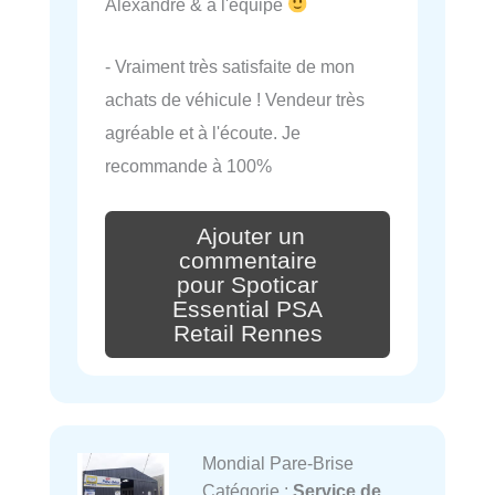
Alexandre & à l'équipe
- Vraiment très satisfaite de mon
achats de véhicule ! Vendeur très
agréable et à l'écoute. Je
recommande à 100%
Ajouter un
commentaire
pour Spoticar
Essential PSA
Retail Rennes
Mondial Pare-Brise
Catégorie :
Service de