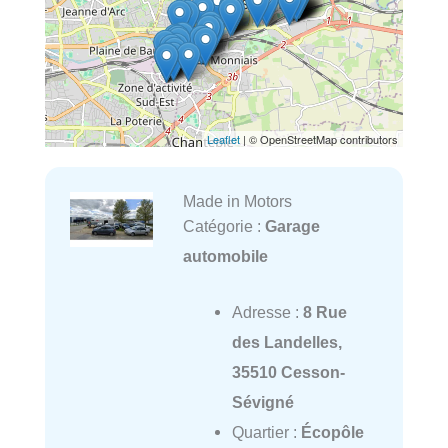
Leaflet
| © OpenStreetMap contributors
Made in Motors
Catégorie :
Garage
automobile
Adresse :
8 Rue
des Landelles,
35510 Cesson-
Sévigné
Quartier :
Écopôle