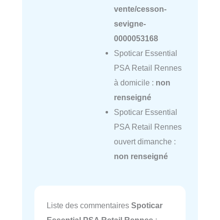
vente/cesson-
sevigne-
0000053168
Spoticar Essential
PSA Retail Rennes
à domicile :
non
renseigné
Spoticar Essential
PSA Retail Rennes
ouvert dimanche :
non renseigné
Liste des commentaires
Spoticar
Essential PSA Retail Rennes
: