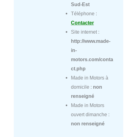
Sud-Est
Téléphone :
Contacter
Site internet :
http://www.made-
in-
motors.com/conta
ct.php
Made in Motors à
domicile :
non
renseigné
Made in Motors
ouvert dimanche :
non renseigné