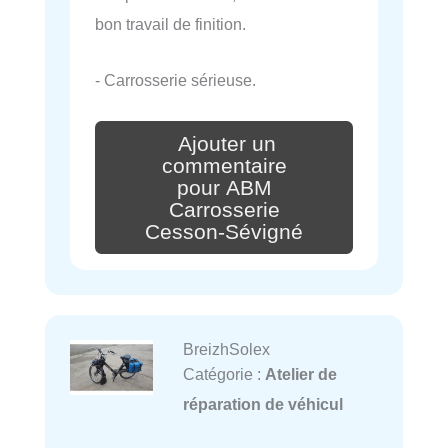
bon travail de finition.
- Carrosserie sérieuse.
Ajouter un
commentaire
pour ABM
Carrosserie
Cesson-Sévigné
BreizhSolex
Catégorie :
Atelier de
réparation de véhicul