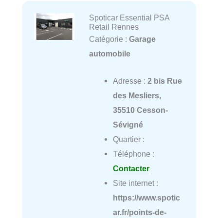
Spoticar Essential PSA
Retail Rennes
Catégorie :
Garage
automobile
Adresse :
2 bis Rue
des Mesliers,
35510 Cesson-
Sévigné
Quartier :
Téléphone :
Contacter
Site internet :
https://www.spotic
ar.fr/points-de-