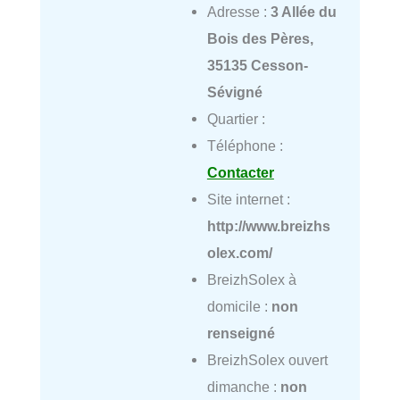
Adresse :
3 Allée du
Bois des Pères,
35135 Cesson-
Sévigné
Quartier :
Téléphone :
Contacter
Site internet :
http://www.breizhs
olex.com/
BreizhSolex à
domicile :
non
renseigné
BreizhSolex ouvert
dimanche :
non