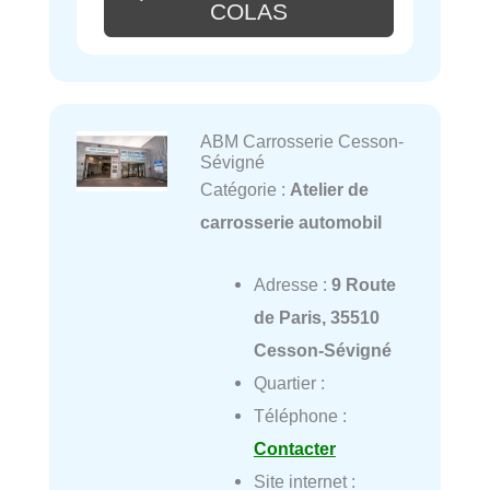
COLAS
ABM Carrosserie Cesson-
Sévigné
Catégorie :
Atelier de
carrosserie automobil
Adresse :
9 Route
de Paris, 35510
Cesson-Sévigné
Quartier :
Téléphone :
Contacter
Site internet :