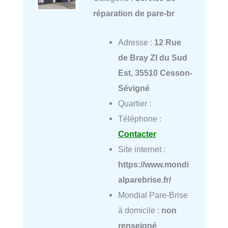
réparation de pare-br
Adresse :
12 Rue
de Bray ZI du Sud
Est, 35510 Cesson-
Sévigné
Quartier :
Téléphone :
Contacter
Site internet :
https://www.mondi
alparebrise.fr/
Mondial Pare-Brise
à domicile :
non
renseigné