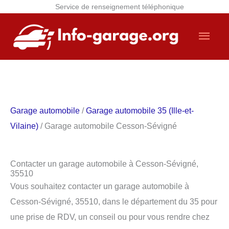
Service de renseignement téléphonique
Aller
Men
au
contenu
princ
Garage automobile
/
Garage automobile 35 (Ille-et-
Vilaine)
/ Garage automobile Cesson-Sévigné
Contacter un garage automobile à Cesson-Sévigné,
35510
Vous souhaitez contacter un garage automobile à
Cesson-Sévigné, 35510, dans le département du 35 pour
une prise de RDV, un conseil ou pour vous rendre chez