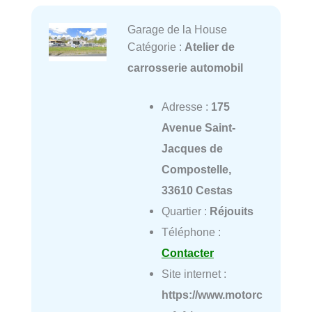
Garage de la House
Catégorie :
Atelier de
carrosserie automobil
Adresse :
175
Avenue Saint-
Jacques de
Compostelle,
33610 Cestas
Quartier :
Réjouits
Téléphone :
Contacter
Site internet :
https://www.motorc