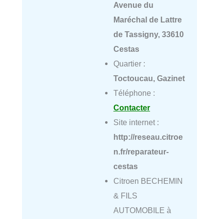
Avenue du
Maréchal de Lattre
de Tassigny, 33610
Cestas
Quartier :
Toctoucau, Gazinet
Téléphone :
Contacter
Site internet :
http://reseau.citroe
n.fr/reparateur-
cestas
Citroen BECHEMIN
& FILS
AUTOMOBILE à