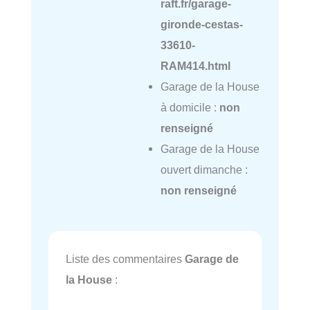
raft.fr/garage-
gironde-cestas-
33610-
RAM414.html
Garage de la House
à domicile :
non
renseigné
Garage de la House
ouvert dimanche :
non renseigné
Liste des commentaires
Garage de
la House
: