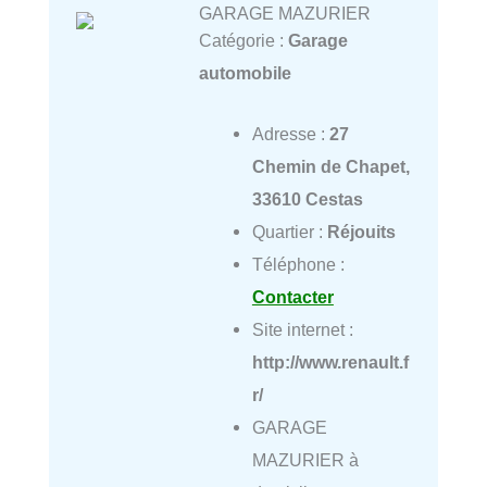
GARAGE MAZURIER
Catégorie :
Garage
automobile
Adresse :
27
Chemin de Chapet,
33610 Cestas
Quartier :
Réjouits
Téléphone :
Contacter
Site internet :
http://www.renault.f
r/
GARAGE
MAZURIER à