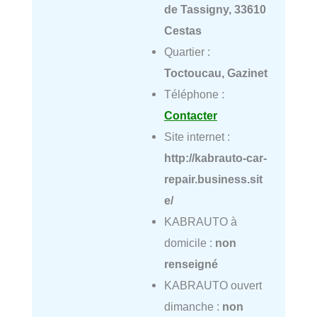
de Tassigny, 33610
Cestas
Quartier :
Toctoucau, Gazinet
Téléphone :
Contacter
Site internet :
http://kabrauto-car-
repair.business.sit
e/
KABRAUTO à
domicile :
non
renseigné
KABRAUTO ouvert
dimanche :
non