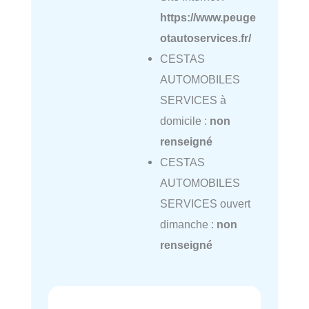
https://www.peuge
otautoservices.fr/
CESTAS
AUTOMOBILES
SERVICES à
domicile :
non
renseigné
CESTAS
AUTOMOBILES
SERVICES ouvert
dimanche :
non
renseigné