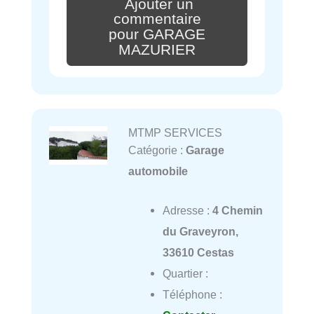
Ajouter un
commentaire
pour GARAGE
MAZURIER
MTMP SERVICES
Catégorie :
Garage
automobile
Adresse :
4 Chemin
du Graveyron,
33610 Cestas
Quartier :
Téléphone :