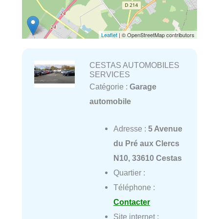
Leaflet
| © OpenStreetMap contributors
CESTAS AUTOMOBILES
SERVICES
Catégorie :
Garage
automobile
Adresse :
5 Avenue
du Pré aux Clercs
N10, 33610 Cestas
Quartier :
Téléphone :
Contacter
Site internet :