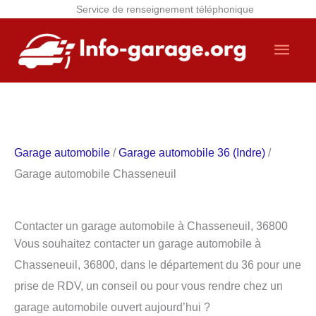
Service de renseignement téléphonique
Aller
Men
au
contenu
princ
Garage automobile
/
Garage automobile 36 (Indre)
/
Garage automobile Chasseneuil
Contacter un garage automobile à Chasseneuil, 36800
Vous souhaitez contacter un garage automobile à
Chasseneuil, 36800, dans le département du 36 pour une
prise de RDV, un conseil ou pour vous rendre chez un
garage automobile ouvert aujourd’hui ?