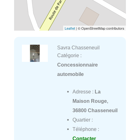
Leaflet
| © OpenStreetMap contributors
Savra Chasseneuil
Catégorie :
Concessionnaire
automobile
Adresse :
La
Maison Rouge,
36800 Chasseneuil
Quartier :
Téléphone :
Contacter