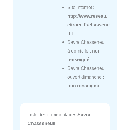
Site internet :
http://www.reseau.
citroen.fr/chassene
uil
Savra Chasseneuil
à domicile :
non
renseigné
Savra Chasseneuil
ouvert dimanche :
non renseigné
Liste des commentaires
Savra
Chasseneuil
: