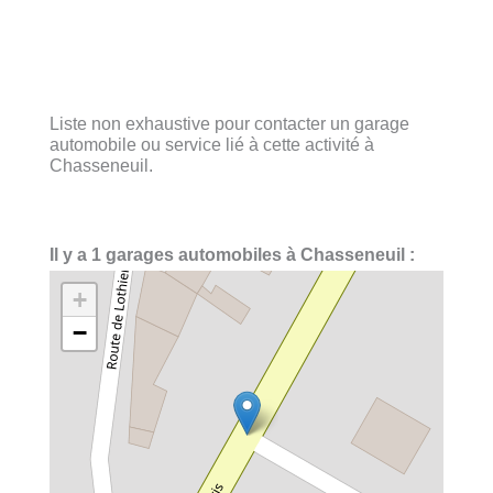
Liste non exhaustive pour contacter un garage
automobile ou service lié à cette activité à
Chasseneuil.
Il y a 1 garages automobiles à Chasseneuil :
+
−