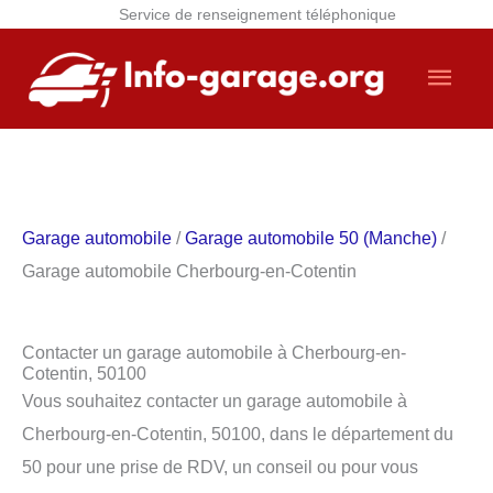
Service de renseignement téléphonique
Aller
Men
au
contenu
princ
Garage automobile
/
Garage automobile 50 (Manche)
/
Garage automobile Cherbourg-en-Cotentin
Contacter un garage automobile à Cherbourg-en-
Cotentin, 50100
Vous souhaitez contacter un garage automobile à
Cherbourg-en-Cotentin, 50100, dans le département du
50 pour une prise de RDV, un conseil ou pour vous