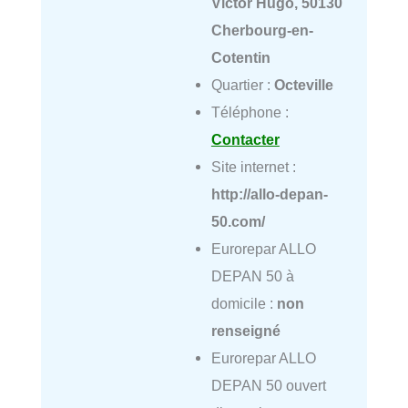
Victor Hugo, 50130
Cherbourg-en-
Cotentin
Quartier :
Octeville
Téléphone :
Contacter
Site internet :
http://allo-depan-
50.com/
Eurorepar ALLO
DEPAN 50 à
domicile :
non
renseigné
Eurorepar ALLO
DEPAN 50 ouvert