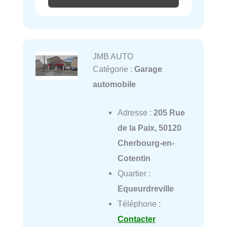
JMB AUTO
Catégorie :
Garage
automobile
Adresse :
205 Rue
de la Paix, 50120
Cherbourg-en-
Cotentin
Quartier :
Equeurdreville
Téléphone :
Contacter