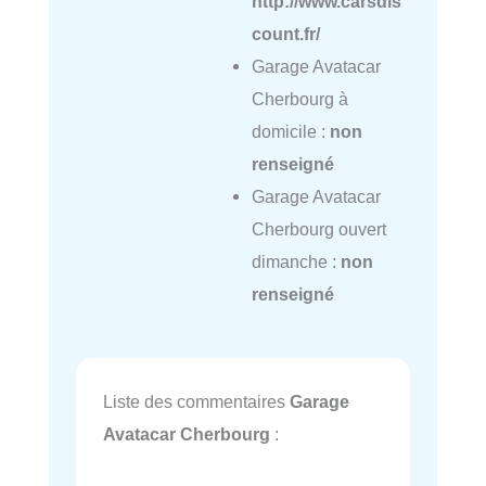
http://www.carsdis
count.fr/
Garage Avatacar
Cherbourg à
domicile :
non
renseigné
Garage Avatacar
Cherbourg ouvert
dimanche :
non
renseigné
Liste des commentaires
Garage
Avatacar Cherbourg
: