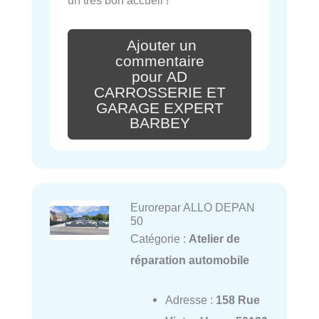
un très bon accueil !
Ajouter un
commentaire
pour AD
CARROSSERIE ET
GARAGE EXPERT
BARBEY
Eurorepar ALLO DEPAN
50
Catégorie :
Atelier de
réparation automobile
Adresse :
158 Rue