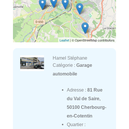
Leaflet
| © OpenStreetMap contributors
Hamel Stéphane
Catégorie :
Garage
automobile
Adresse :
81 Rue
du Val de Saire,
50100 Cherbourg-
en-Cotentin
Quartier :