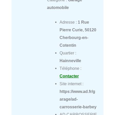
automobile
Adresse :
1 Rue
Pierre Curie, 50120
Cherbourg-en-
Cotentin
Quartier :
Hainneville
Téléphone :
Contacter
Site internet :
https://www.ad.fr/g
arage/ad-
carrosserie-barbey
AD CARROSSERIE