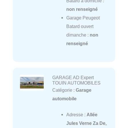
Batard à domicile :
non renseigné
Garage Peugeot
Batard ouvert
dimanche :
non
renseigné
GARAGE AD Expert
TOUIN AUTOMOBILES
Catégorie :
Garage
automobile
Adresse :
Allée
Jules Verne Za De,