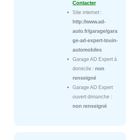
Contacter
Site internet :
http://www.ad-
auto.fr/garage/gara
ge-ad-expert-touin-
automobiles
Garage AD Expert à
domicile :
non
renseigné
Garage AD Expert
ouvert dimanche :
non renseigné