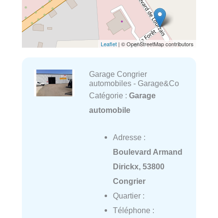
Leaflet
| © OpenStreetMap contributors
Garage Congrier
automobiles - Garage&Co
Catégorie :
Garage
automobile
Adresse :
Boulevard Armand
Dirickx, 53800
Congrier
Quartier :
Téléphone :