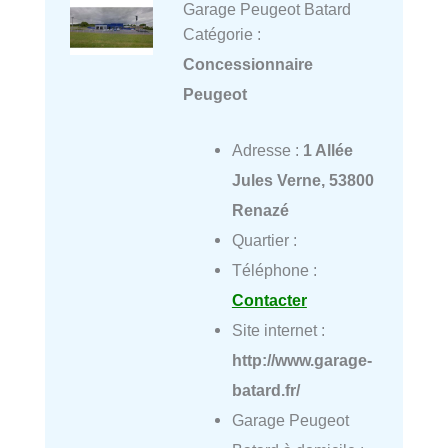
Garage Peugeot Batard
Catégorie :
Concessionnaire
Peugeot
Adresse :
1 Allée
Jules Verne, 53800
Renazé
Quartier :
Téléphone :
Contacter
Site internet :
http://www.garage-
batard.fr/
Garage Peugeot