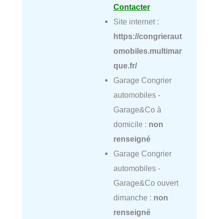
Contacter
Site internet :
https://congrieraut
omobiles.multimar
que.fr/
Garage Congrier
automobiles -
Garage&Co à
domicile :
non
renseigné
Garage Congrier
automobiles -
Garage&Co ouvert
dimanche :
non
renseigné