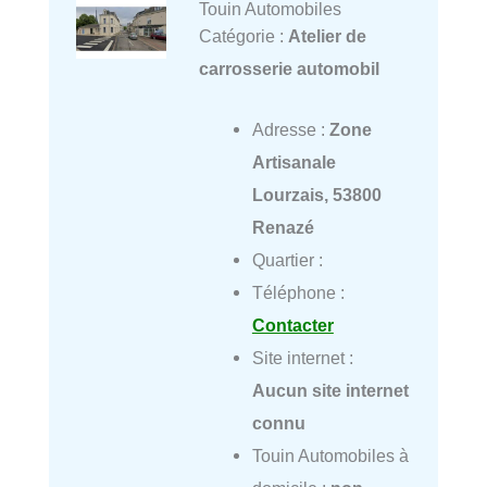
Touin Automobiles
Catégorie :
Atelier de
carrosserie automobil
Adresse :
Zone
Artisanale
Lourzais, 53800
Renazé
Quartier :
Téléphone :
Contacter
Site internet :
Aucun site internet
connu
Touin Automobiles à