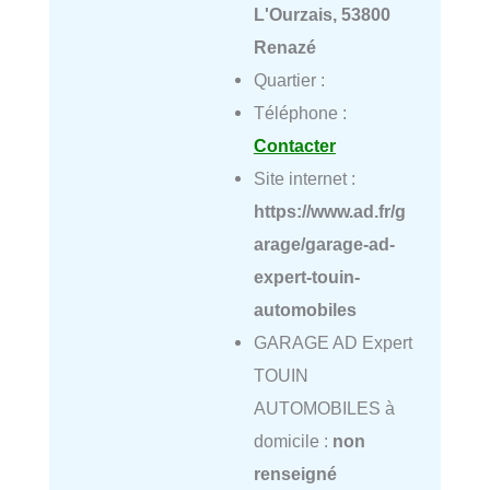
L'Ourzais, 53800
Renazé
Quartier :
Téléphone :
Contacter
Site internet :
https://www.ad.fr/g
arage/garage-ad-
expert-touin-
automobiles
GARAGE AD Expert
TOUIN
AUTOMOBILES à
domicile :
non
renseigné