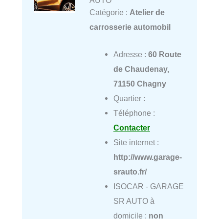
Catégorie :
Atelier de
carrosserie automobil
Adresse :
60 Route
de Chaudenay,
71150 Chagny
Quartier :
Téléphone :
Contacter
Site internet :
http://www.garage-
srauto.fr/
ISOCAR - GARAGE
SR AUTO à
domicile :
non