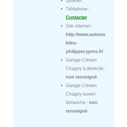
Quartier :
Téléphone :
Contacter
Site internet :
http://www.automo
biles-
philippecypres.fr/
Garage Citroen
Chagny à domicile :
non renseigné
Garage Citroen
Chagny ouvert
dimanche :
non
renseigné