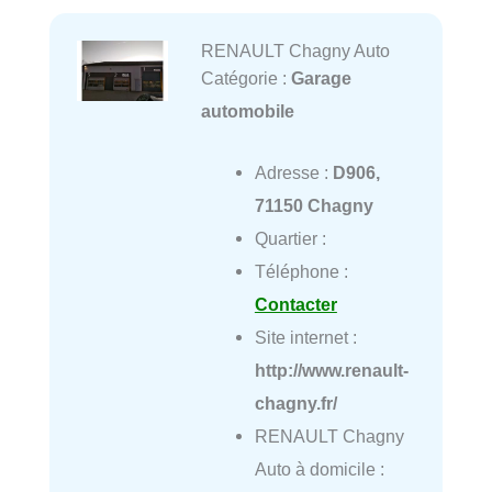
RENAULT Chagny Auto
Catégorie :
Garage
automobile
Adresse :
D906,
71150 Chagny
Quartier :
Téléphone :
Contacter
Site internet :
http://www.renault-
chagny.fr/
RENAULT Chagny
Auto à domicile :