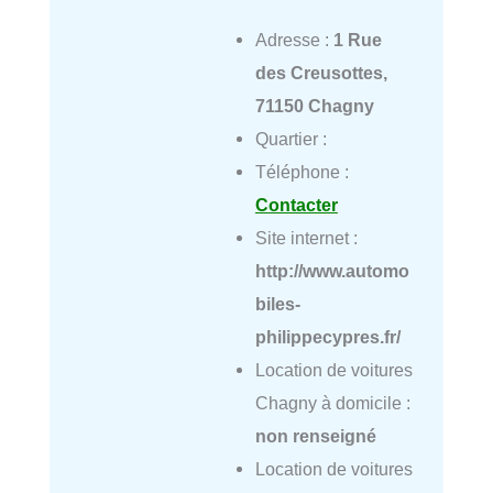
Adresse :
1 Rue
des Creusottes,
71150 Chagny
Quartier :
Téléphone :
Contacter
Site internet :
http://www.automo
biles-
philippecypres.fr/
Location de voitures
Chagny à domicile :
non renseigné
Location de voitures