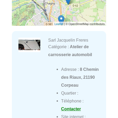
Leaflet
| © OpenStreetMap contributors
Sarl Jacquelin Freres
Catégorie :
Atelier de
carrosserie automobil
Adresse :
8 Chemin
des Riaux, 21190
Corpeau
Quartier :
Téléphone :
Contacter
Site internet :