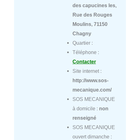
des capucines les,
Rue des Rouges
Moulins, 71150
Chagny
Quartier :
Téléphone :
Contacter
Site internet :
http://www.sos-
mecanique.com/
SOS MECANIQUE
à domicile :
non
renseigné
SOS MECANIQUE
ouvert dimanche :