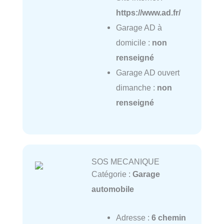
https://www.ad.fr/
Garage AD à
domicile :
non
renseigné
Garage AD ouvert
dimanche :
non
renseigné
SOS MECANIQUE
Catégorie :
Garage
automobile
Adresse :
6 chemin