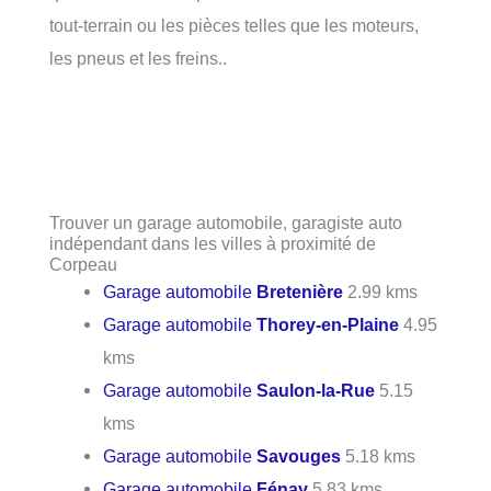
tout-terrain ou les pièces telles que les moteurs,
les pneus et les freins..
Trouver un garage automobile, garagiste auto
indépendant dans les villes à proximité de
Corpeau
Garage automobile
Bretenière
2.99 kms
Garage automobile
Thorey-en-Plaine
4.95
kms
Garage automobile
Saulon-la-Rue
5.15
kms
Garage automobile
Savouges
5.18 kms
Garage automobile
Fénay
5.83 kms