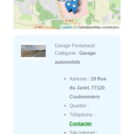
Leaflet
| © OpenStreetMap contributors
Garage Fontanaud
Catégorie :
Garage
automobile
Adresse :
19 Rue
du Jariel, 77120
Coulommiers
Quartier :
Téléphone :
Contacter
Site internet :