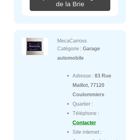
de la Brie
MecaCarross
Catégorie :
Garage
automobile
Adresse :
83 Rue
Maillot, 77120
Coulommiers
Quartier :
Téléphone :
Contacter
Site internet :