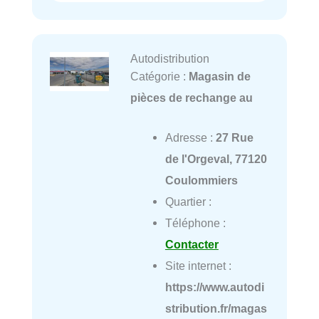
Autodistribution
Catégorie :
Magasin de
pièces de rechange au
Adresse :
27 Rue
de l'Orgeval, 77120
Coulommiers
Quartier :
Téléphone :
Contacter
Site internet :
https://www.autodi
stribution.fr/magas