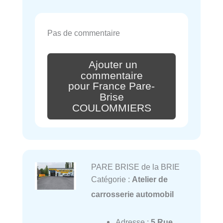
Pas de commentaire
Ajouter un
commentaire
pour France Pare-
Brise
COULOMMIERS
PARE BRISE de la BRIE
Catégorie :
Atelier de
carrosserie automobil
Adresse :
5 Rue