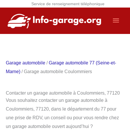
Service de renseignement téléphonique
Aller
Men
au
contenu
princ
Garage automobile
/
Garage automobile 77 (Seine-et-
Marne)
/ Garage automobile Coulommiers
Contacter un garage automobile à Coulommiers, 77120
Vous souhaitez contacter un garage automobile à
Coulommiers, 77120, dans le département du 77 pour
une prise de RDV, un conseil ou pour vous rendre chez
un garage automobile ouvert aujourd’hui ?