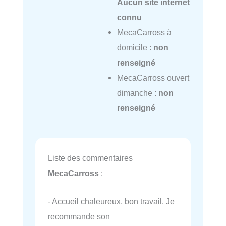
Aucun site internet
connu
MecaCarross à
domicile :
non
renseigné
MecaCarross ouvert
dimanche :
non
renseigné
Liste des commentaires
MecaCarross
:
- Accueil chaleureux, bon travail. Je
recommande son