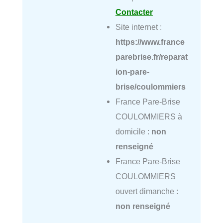
Contacter
Site internet :
https://www.france
parebrise.fr/reparat
ion-pare-
brise/coulommiers
France Pare-Brise
COULOMMIERS à
domicile :
non
renseigné
France Pare-Brise
COULOMMIERS
ouvert dimanche :
non renseigné