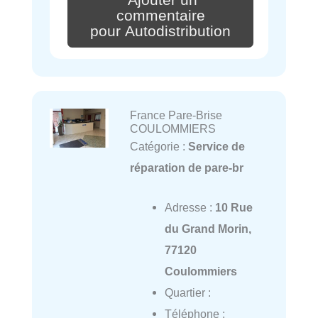
Ajouter un
commentaire
pour Autodistribution
France Pare-Brise
COULOMMIERS
Catégorie :
Service de
réparation de pare-br
Adresse :
10 Rue
du Grand Morin,
77120
Coulommiers
Quartier :
Téléphone :