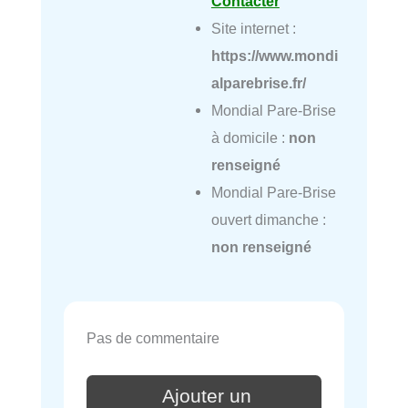
Contacter
Site internet :
https://www.mondi
alparebrise.fr/
Mondial Pare-Brise
à domicile :
non
renseigné
Mondial Pare-Brise
ouvert dimanche :
non renseigné
Pas de commentaire
Ajouter un