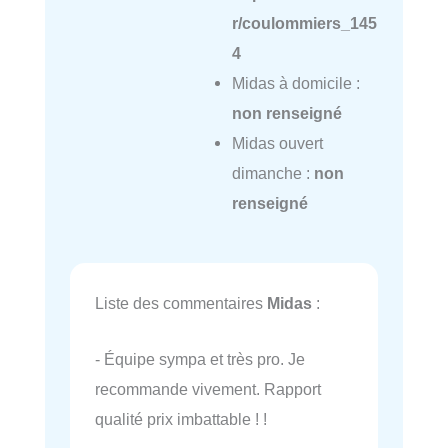
r/coulommiers_145
4
Midas à domicile :
non renseigné
Midas ouvert
dimanche :
non
renseigné
Liste des commentaires
Midas
:
- Équipe sympa et très pro. Je
recommande vivement. Rapport
qualité prix imbattable ! !