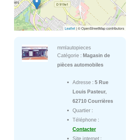
Leaflet
| © OpenStreetMap contributors
mmlautopieces
Catégorie :
Magasin de
pièces automobiles
Adresse :
5 Rue
Louis Pasteur,
62710 Courrières
Quartier :
Téléphone :
Contacter
Site internet :