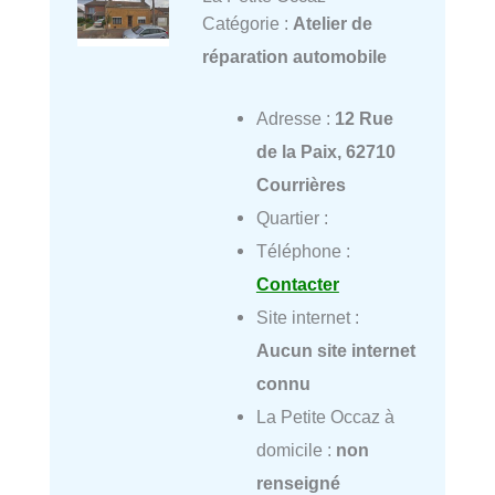
Catégorie :
Atelier de
réparation automobile
Adresse :
12 Rue
de la Paix, 62710
Courrières
Quartier :
Téléphone :
Contacter
Site internet :
Aucun site internet
connu
La Petite Occaz à
domicile :
non
renseigné