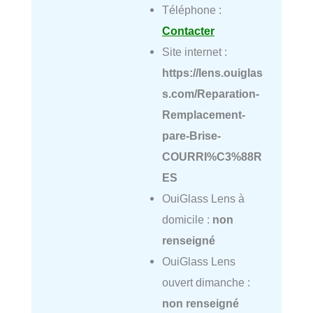
Téléphone :
Contacter
Site internet :
https://lens.ouiglas
s.com/Reparation-
Remplacement-
pare-Brise-
COURRI%C3%88R
ES
OuiGlass Lens à
domicile :
non
renseigné
OuiGlass Lens
ouvert dimanche :
non renseigné