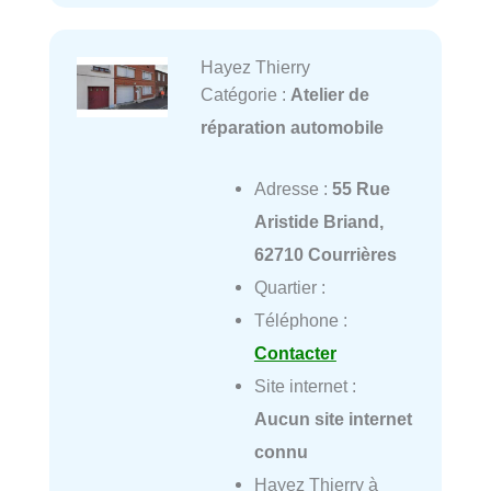
Hayez Thierry
Catégorie :
Atelier de
réparation automobile
Adresse :
55 Rue
Aristide Briand,
62710 Courrières
Quartier :
Téléphone :
Contacter
Site internet :
Aucun site internet
connu
Hayez Thierry à