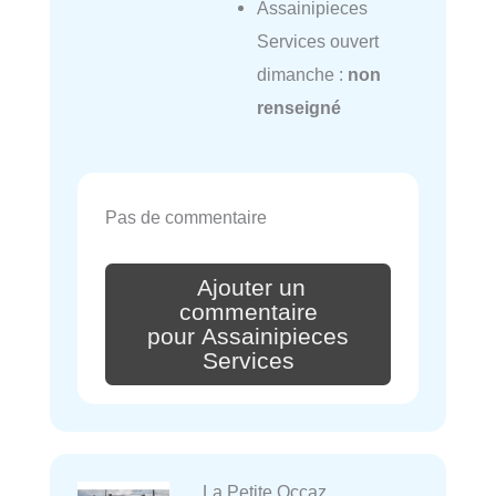
Assainipieces
Services ouvert
dimanche :
non
renseigné
Pas de commentaire
Ajouter un
commentaire
pour Assainipieces
Services
La Petite Occaz