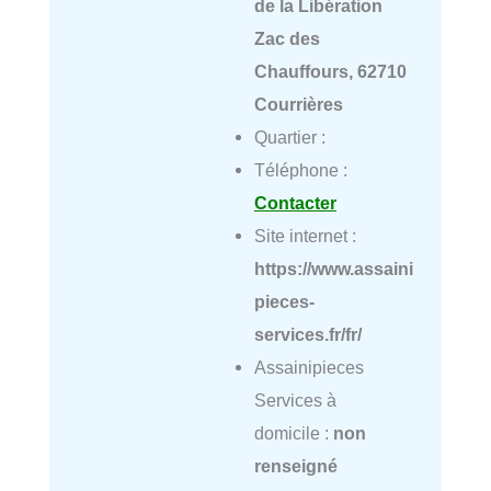
de la Libération
Zac des
Chauffours, 62710
Courrières
Quartier :
Téléphone :
Contacter
Site internet :
https://www.assaini
pieces-
services.fr/fr/
Assainipieces
Services à
domicile :
non
renseigné