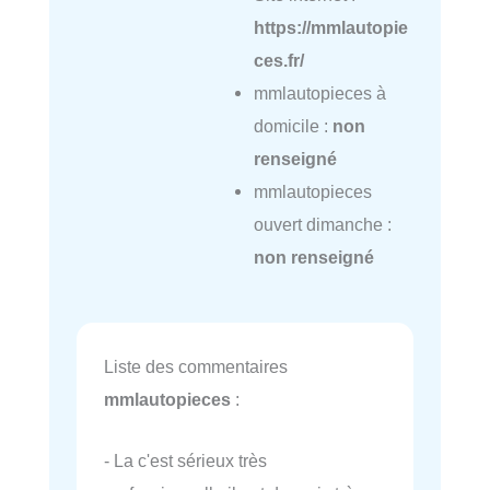
https://mmlautopie
ces.fr/
mmlautopieces à
domicile :
non
renseigné
mmlautopieces
ouvert dimanche :
non renseigné
Liste des commentaires
mmlautopieces
:
- La c'est sérieux très