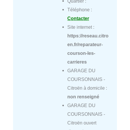
Quartier :
Téléphone :
Contacter
Site internet :
https://reseau.citro
en.fr/reparateur-
courson-les-
carrieres
GARAGE DU
COURSONNAIS -
Citroën à domicile :
non renseigné
GARAGE DU
COURSONNAIS -
Citroën ouvert