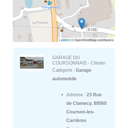
Leaflet
| © OpenStreetMap contributors
GARAGE DU
COURSONNAIS - Citroën
Catégorie :
Garage
automobile
Adresse :
23 Rue
de Clamecy, 89560
Courson-les-
Carrières