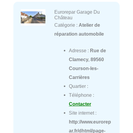
Eurorepar Garage Du
Château
Catégorie :
Atelier de
réparation automobile
Adresse :
Rue de
Clamecy, 89560
Courson-les-
Carrières
Quartier :
Téléphone :
Contacter
Site internet :
http://www.eurorep
ar.fr/dhtml/page-