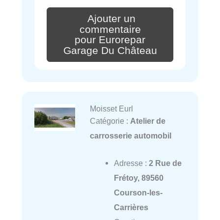
Ajouter un
commentaire
pour Eurorepar
Garage Du Château
Moisset Eurl
Catégorie :
Atelier de
carrosserie automobil
Adresse :
2 Rue de
Frétoy, 89560
Courson-les-
Carrières