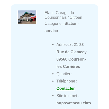
Elan - Garage du
Coursonnais / Citroën
Catégorie :
Station-
service
Adresse :
21-23
Rue de Clamecy,
89560 Courson-
les-Carrières
Quartier :
Téléphone :
Contacter
Site internet :
https://reseau.citro