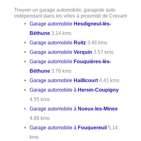
Trouver un garage automobile, garagiste auto
indépendant dans les villes à proximité de Crevant
Garage automobile
Hesdigneul-lès-
Béthune
3.14 kms
Garage automobile
Ruitz
3.46 kms
Garage automobile
Verquin
3.57 kms
Garage automobile
Fouquières-lès-
Béthune
3.76 kms
Garage automobile
Haillicourt
4.41 kms
Garage automobile à
Hersin-Coupigny
4.55 kms
Garage automobile à
Noeux-les-Mines
4.86 kms
Garage automobile à
Fouquereuil
5.14
kms