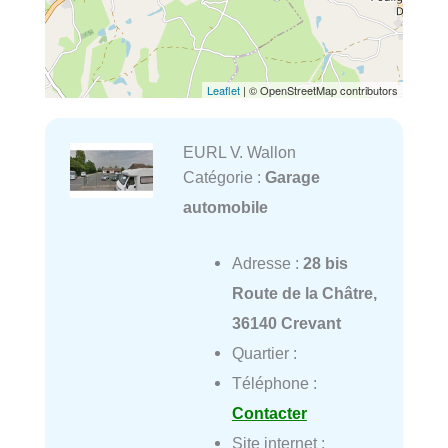
Leaflet
| © OpenStreetMap contributors
EURL V. Wallon
Catégorie :
Garage
automobile
Adresse :
28 bis
Route de la Châtre,
36140 Crevant
Quartier :
Téléphone :
Contacter
Site internet :