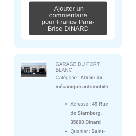
Ajouter un
commentaire
pour France Pare-
Brise DINARD
GARAGE DU PORT
BLANC
Catégorie :
Atelier de
mécanique automobile
Adresse :
49 Rue
de Starnberg,
35800 Dinard
Quartier :
Saint-