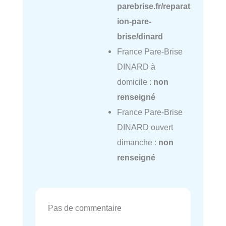
parebrise.fr/reparat
ion-pare-
brise/dinard
France Pare-Brise
DINARD à
domicile :
non
renseigné
France Pare-Brise
DINARD ouvert
dimanche :
non
renseigné
Pas de commentaire