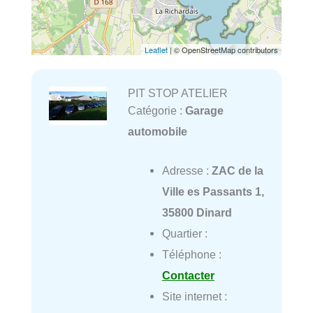
Leaflet
| © OpenStreetMap contributors
PIT STOP ATELIER
Catégorie :
Garage
automobile
Adresse :
ZAC de la
Ville es Passants 1,
35800 Dinard
Quartier :
Téléphone :
Contacter
Site internet :