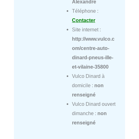
Alexandre
Téléphone :
Contacter
Site internet :
http://www.vulco.c
om/centre-auto-
dinard-pneus-ille-
et-vilaine-35800
Vulco Dinard à
domicile :
non
renseigné
Vulco Dinard ouvert
dimanche :
non
renseigné