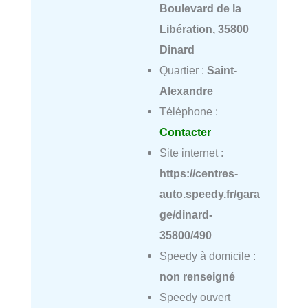
Boulevard de la
Libération, 35800
Dinard
Quartier :
Saint-
Alexandre
Téléphone :
Contacter
Site internet :
https://centres-
auto.speedy.fr/gara
ge/dinard-
35800/490
Speedy à domicile :
non renseigné
Speedy ouvert