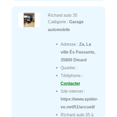
Richard auto 35
Catégorie :
Garage
automobile
Adresse :
Za, La
ville És Passants,
35800 Dinard
Quartier :
Téléphone :
Contacter
Site internet :
https://www.spider-
vo.net/51/accueil/
Richard auto 35 à