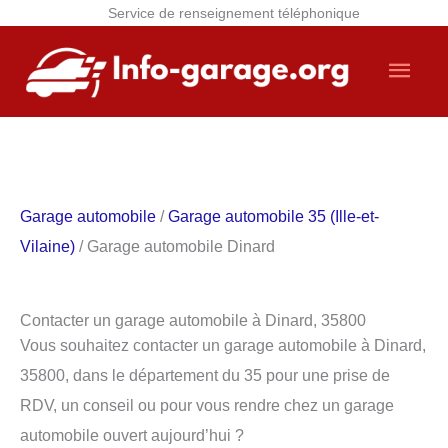
Service de renseignement téléphonique
Aller
Men
au
contenu
princ
Garage automobile
/
Garage automobile 35 (Ille-et-
Vilaine)
/ Garage automobile Dinard
Contacter un garage automobile à Dinard, 35800
Vous souhaitez contacter un garage automobile à Dinard,
35800, dans le département du 35 pour une prise de
RDV, un conseil ou pour vous rendre chez un garage
automobile ouvert aujourd’hui ?