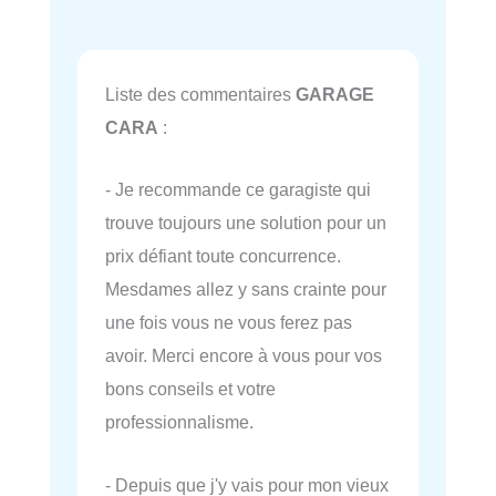
Liste des commentaires
GARAGE
CARA
:
- Je recommande ce garagiste qui
trouve toujours une solution pour un
prix défiant toute concurrence.
Mesdames allez y sans crainte pour
une fois vous ne vous ferez pas
avoir. Merci encore à vous pour vos
bons conseils et votre
professionnalisme.
- Depuis que j'y vais pour mon vieux