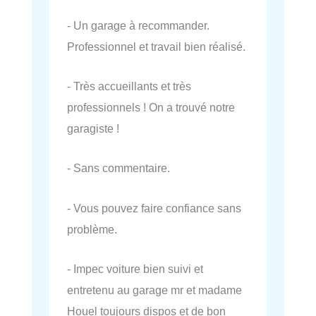
- Un garage à recommander.
Professionnel et travail bien réalisé.
- Très accueillants et très
professionnels ! On a trouvé notre
garagiste !
- Sans commentaire.
- Vous pouvez faire confiance sans
problème.
- Impec voiture bien suivi et
entretenu au garage mr et madame
Houel toujours dispos et de bon