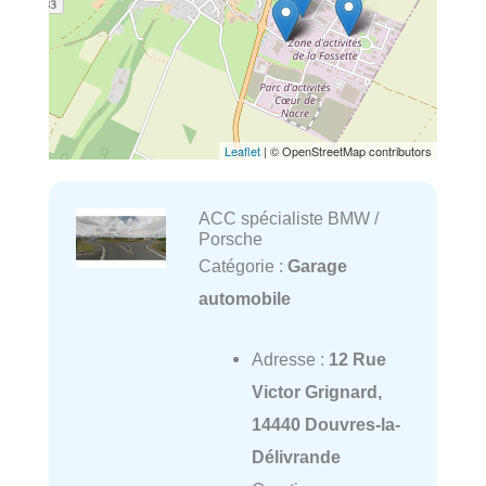
Leaflet
| © OpenStreetMap contributors
ACC spécialiste BMW /
Porsche
Catégorie :
Garage
automobile
Adresse :
12 Rue
Victor Grignard,
14440 Douvres-la-
Délivrande