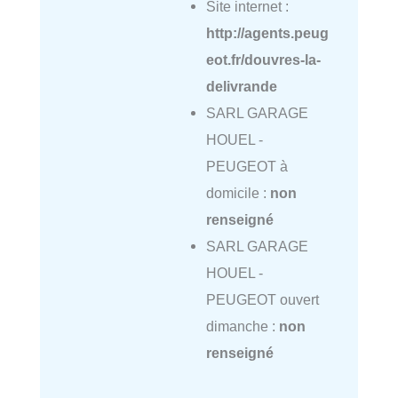
Site internet :
http://agents.peug
eot.fr/douvres-la-
delivrande
SARL GARAGE
HOUEL -
PEUGEOT à
domicile :
non
renseigné
SARL GARAGE
HOUEL -
PEUGEOT ouvert
dimanche :
non
renseigné