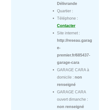
Délivrande
Quartier :
Téléphone :
Contacter
Site internet :
http://reseau.garag
e-
premier.fr/685437-
garage-cara
GARAGE CARA à
domicile :
non
renseigné
GARAGE CARA
ouvert dimanche :
non renseigné