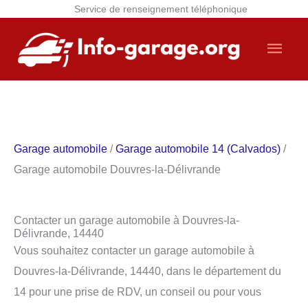
Service de renseignement téléphonique
Aller
Men
au
contenu
princ
Garage automobile
/
Garage automobile 14 (Calvados)
/
Garage automobile Douvres-la-Délivrande
Contacter un garage automobile à Douvres-la-
Délivrande, 14440
Vous souhaitez contacter un garage automobile à
Douvres-la-Délivrande, 14440, dans le département du
14 pour une prise de RDV, un conseil ou pour vous