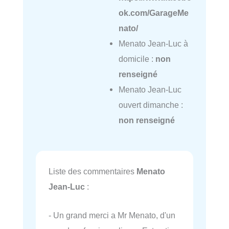
ok.com/GarageMe
nato/
Menato Jean-Luc à
domicile :
non
renseigné
Menato Jean-Luc
ouvert dimanche :
non renseigné
Liste des commentaires
Menato
Jean-Luc
:
- Un grand merci a Mr Menato, d'un