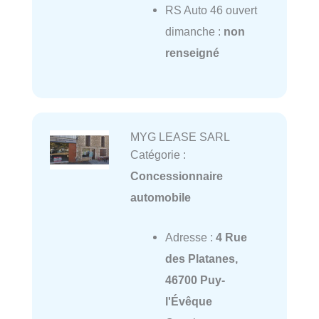
RS Auto 46 ouvert
dimanche :
non
renseigné
MYG LEASE SARL
Catégorie :
Concessionnaire
automobile
Adresse :
4 Rue
des Platanes,
46700 Puy-
l'Évêque