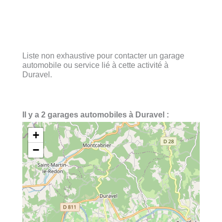
Liste non exhaustive pour contacter un garage
automobile ou service lié à cette activité à
Duravel.
Il y a 2 garages automobiles à Duravel :
+
−