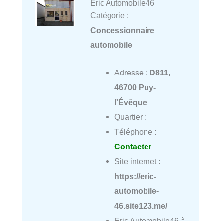
Eric Automobile46
Catégorie :
Concessionnaire
automobile
Adresse :
D811,
46700 Puy-
l'Évêque
Quartier :
Téléphone :
Contacter
Site internet :
https://eric-
automobile-
46.site123.me/
Eric Automobile46 à