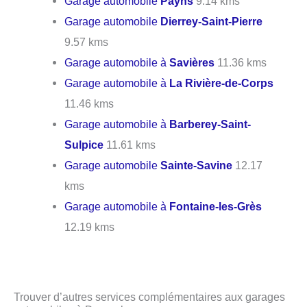
Garage automobile
Payns
9.14 kms
Garage automobile
Dierrey-Saint-Pierre
9.57 kms
Garage automobile à
Savières
11.36 kms
Garage automobile à
La Rivière-de-Corps
11.46 kms
Garage automobile à
Barberey-Saint-
Sulpice
11.61 kms
Garage automobile
Sainte-Savine
12.17
kms
Garage automobile à
Fontaine-les-Grès
12.19 kms
Trouver d’autres services complémentaires aux garages