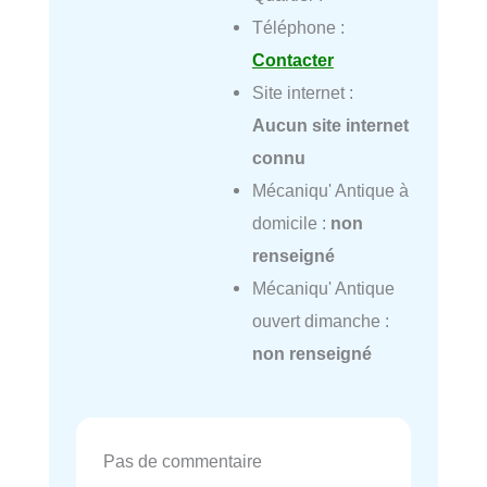
Téléphone :
Contacter
Site internet :
Aucun site internet
connu
Mécaniqu' Antique à
domicile :
non
renseigné
Mécaniqu' Antique
ouvert dimanche :
non renseigné
Pas de commentaire