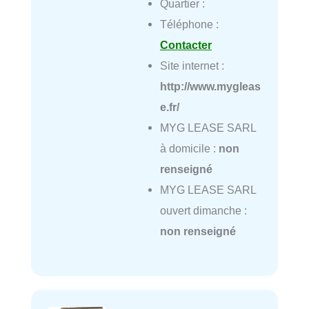
Quartier :
Téléphone :
Contacter
Site internet :
http://www.mygleas
e.fr/
MYG LEASE SARL
à domicile :
non
renseigné
MYG LEASE SARL
ouvert dimanche :
non renseigné