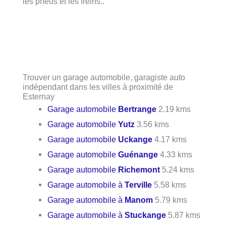
les pneus et les freins..
Trouver un garage automobile, garagiste auto
indépendant dans les villes à proximité de
Esternay
Garage automobile
Bertrange
2.19 kms
Garage automobile
Yutz
3.56 kms
Garage automobile
Uckange
4.17 kms
Garage automobile
Guénange
4.33 kms
Garage automobile
Richemont
5.24 kms
Garage automobile à
Terville
5.58 kms
Garage automobile à
Manom
5.79 kms
Garage automobile à
Stuckange
5.87 kms