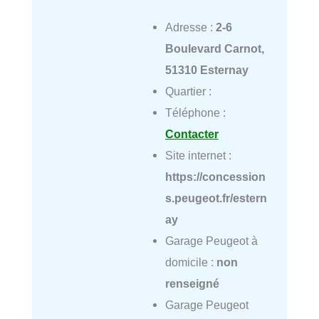
Adresse :
2-6
Boulevard Carnot,
51310 Esternay
Quartier :
Téléphone :
Contacter
Site internet :
https://concession
s.peugeot.fr/estern
ay
Garage Peugeot à
domicile :
non
renseigné
Garage Peugeot