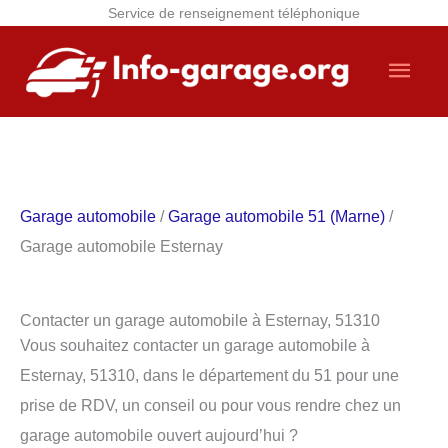
Service de renseignement téléphonique
Aller
Men
au
contenu
princ
Garage automobile
/
Garage automobile 51 (Marne)
/
Garage automobile Esternay
Contacter un garage automobile à Esternay, 51310
Vous souhaitez contacter un garage automobile à
Esternay, 51310, dans le département du 51 pour une
prise de RDV, un conseil ou pour vous rendre chez un
garage automobile ouvert aujourd’hui ?