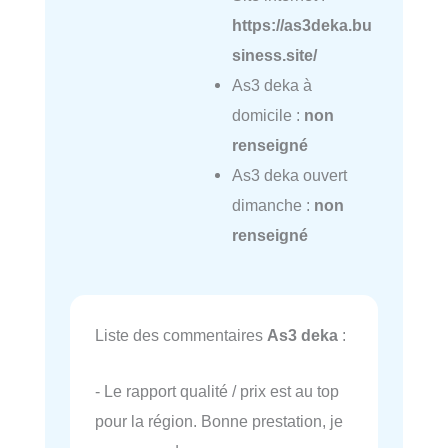
https://as3deka.bu
siness.site/
As3 deka à
domicile :
non
renseigné
As3 deka ouvert
dimanche :
non
renseigné
Liste des commentaires
As3 deka
:
- Le rapport qualité / prix est au top
pour la région. Bonne prestation, je