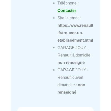
Téléphone :
Contacter
Site internet :
https://www.renault
.fr/trouver-un-
etablissement.html
GARAGE JOUY -
Renault à domicile :
non renseigné
GARAGE JOUY -
Renault ouvert
dimanche :
non
renseigné