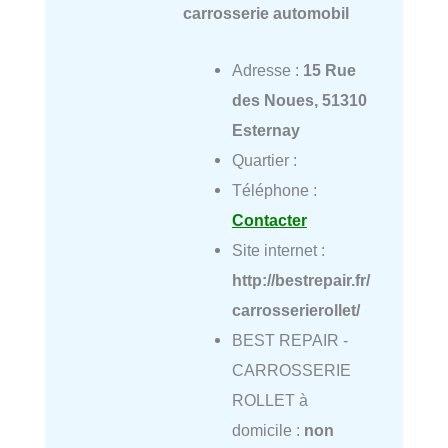
carrosserie automobil
Adresse :
15 Rue
des Noues, 51310
Esternay
Quartier :
Téléphone :
Contacter
Site internet :
http://bestrepair.fr/
carrosserierollet/
BEST REPAIR -
CARROSSERIE
ROLLET à
domicile :
non