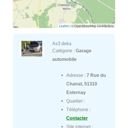
Leaflet
| © OpenStreetMap contributors
As3 deka
Catégorie :
Garage
automobile
Adresse :
7 Rue du
Chanat, 51310
Esternay
Quartier :
Téléphone :
Contacter
Site internet :