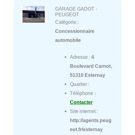
GARAGE GADOT -
PEUGEOT
Catégorie :
Concessionnaire
automobile
Adresse :
4
Boulevard Carnot,
51310 Esternay
Quartier :
Téléphone :
Contacter
Site internet :
http://agents.peug
eot.fr/esternay