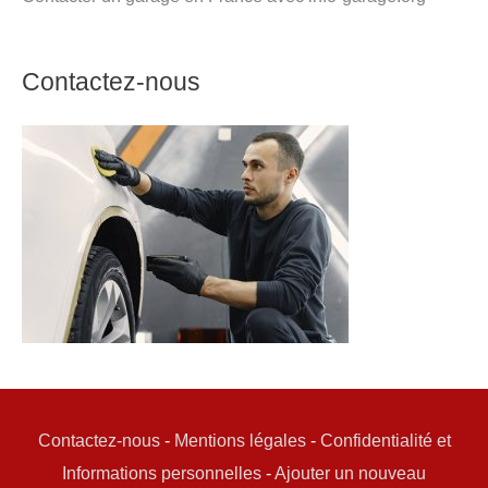
Contactez-nous
Contactez-nous
-
Mentions légales
-
Confidentialité et
Informations personnelles
-
Ajouter un nouveau