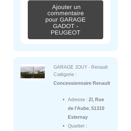
Ajouter un
commentaire
pour GARAGE
GADOT -
PEUGEOT
GARAGE JOUY - Renault
Catégorie :
Concessionnaire Renault
Adresse :
ZI, Rue
de l'Aube, 51310
Esternay
Quartier :