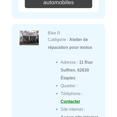
automobiles
Bike R
Catégorie :
Atelier de
réparation pour motos
Adresse :
11 Rue
Suffren, 62630
Étaples
Quartier :
Téléphone :
Contacter
Site internet :
Aucun site internet