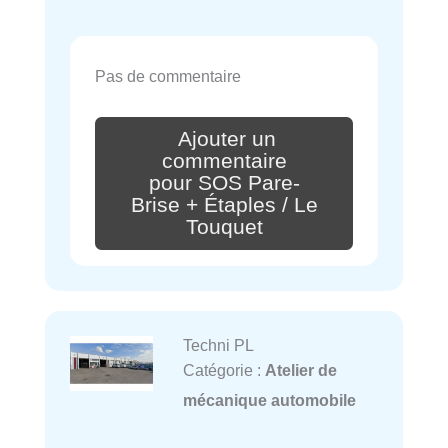
Pas de commentaire
Ajouter un
commentaire
pour SOS Pare-
Brise + Étaples / Le
Touquet
Techni PL
Catégorie :
Atelier de
mécanique automobile