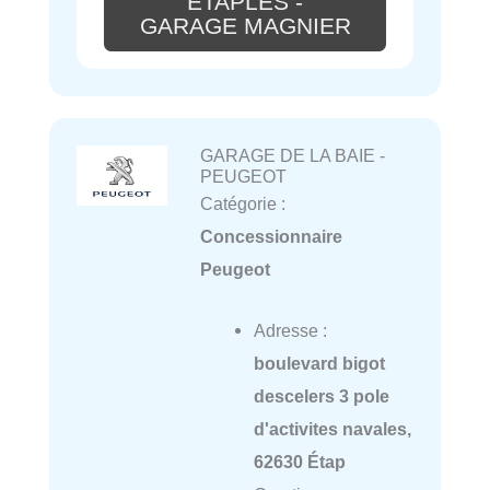
ETAPLES -
GARAGE MAGNIER
GARAGE DE LA BAIE -
PEUGEOT
Catégorie :
Concessionnaire
Peugeot
Adresse :
boulevard bigot
descelers 3 pole
d'activites navales,
62630 Étap