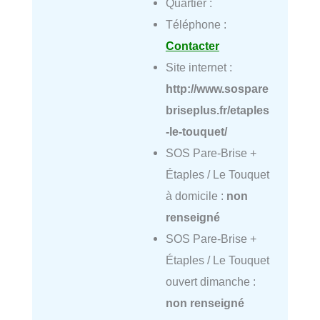
Quartier :
Téléphone :
Contacter
Site internet :
http://www.sospare
briseplus.fr/etaples
-le-touquet/
SOS Pare-Brise +
Étaples / Le Touquet
à domicile :
non
renseigné
SOS Pare-Brise +
Étaples / Le Touquet
ouvert dimanche :
non renseigné