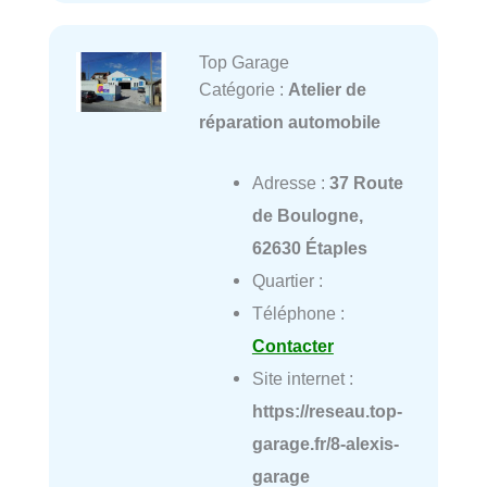
Top Garage
Catégorie :
Atelier de
réparation automobile
Adresse :
37 Route
de Boulogne,
62630 Étaples
Quartier :
Téléphone :
Contacter
Site internet :
https://reseau.top-
garage.fr/8-alexis-
garage