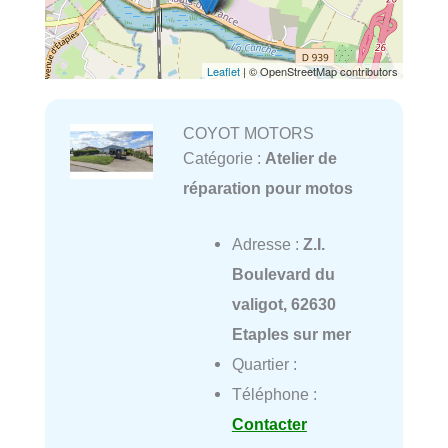
Leaflet
| © OpenStreetMap contributors
COYOT MOTORS
Catégorie :
Atelier de
réparation pour motos
Adresse :
Z.I.
Boulevard du
valigot, 62630
Etaples sur mer
Quartier :
Téléphone :
Contacter