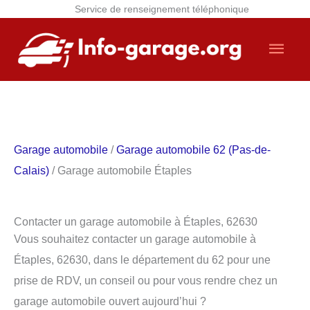
Service de renseignement téléphonique
Aller
Men
au
contenu
princ
Garage automobile
/
Garage automobile 62 (Pas-de-
Calais)
/ Garage automobile Étaples
Contacter un garage automobile à Étaples, 62630
Vous souhaitez contacter un garage automobile à
Étaples, 62630, dans le département du 62 pour une
prise de RDV, un conseil ou pour vous rendre chez un
garage automobile ouvert aujourd’hui ?