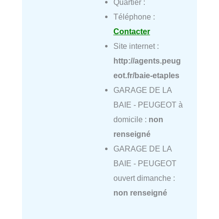
Quartier :
Téléphone :
Contacter
Site internet :
http://agents.peug
eot.fr/baie-etaples
GARAGE DE LA
BAIE - PEUGEOT à
domicile :
non
renseigné
GARAGE DE LA
BAIE - PEUGEOT
ouvert dimanche :
non renseigné