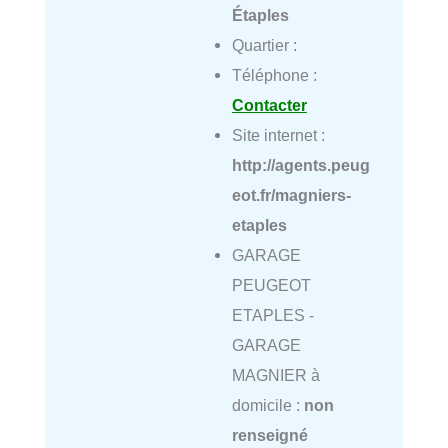
Étaples
Quartier :
Téléphone :
Contacter
Site internet :
http://agents.peug
eot.fr/magniers-
etaples
GARAGE
PEUGEOT
ETAPLES -
GARAGE
MAGNIER à
domicile :
non
renseigné