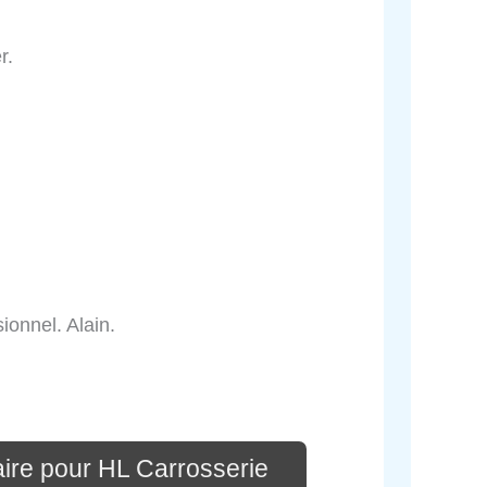
r.
ionnel. Alain.
ire pour HL Carrosserie