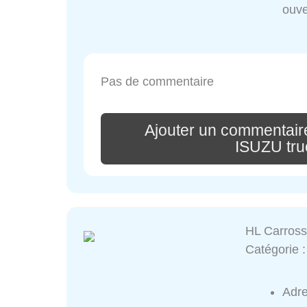
ouve
Pas de commentaire
Ajouter un commentair
ISUZU tr
HL Carross
Catégorie 
Adr