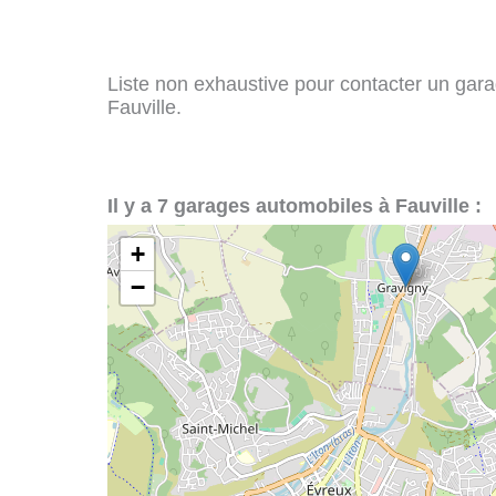
Liste non exhaustive pour contacter un garag
Fauville.
Il y a 7 garages automobiles à Fauville :
+
−