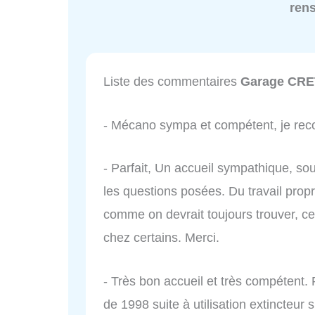
ren
Liste des commentaires
Garage CR
- Mécano sympa et compétent, je r
- Parfait, Un accueil sympathique, sou
les questions posées. Du travail pr
comme on devrait toujours trouver, c
chez certains. Merci.
- Très bon accueil et très compétent
de 1998 suite à utilisation extincteur