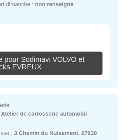
rt dimanche :
non renseigné
e pour Sodimavi VOLVO et
ucks EVREUX
erie
:
Atelier de carrosserie automobil
esse :
3 Chemin du Nuisement, 27930