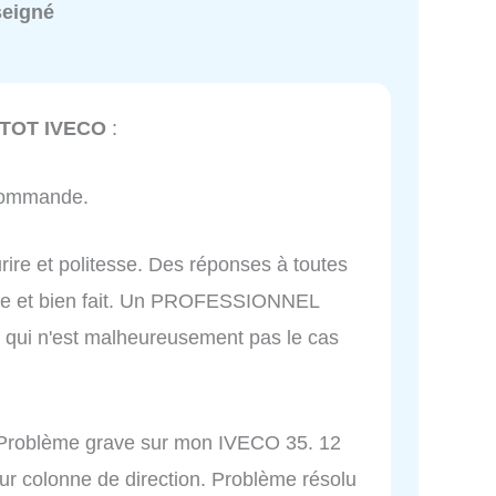
seigné
ETOT IVECO
:
ecommande.
rire et politesse. Des réponses à toutes
opre et bien fait. Un PROFESSIONNEL
e qui n'est malheureusement pas le cas
. Problème grave sur mon IVECO 35. 12
 sur colonne de direction. Problème résolu