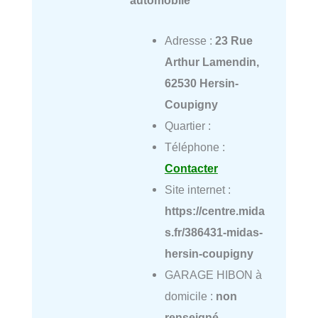
automobile
Adresse :
23 Rue
Arthur Lamendin,
62530 Hersin-
Coupigny
Quartier :
Téléphone :
Contacter
Site internet :
https://centre.mida
s.fr/386431-midas-
hersin-coupigny
GARAGE HIBON à
domicile :
non
renseigné