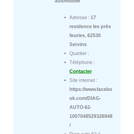
automobile
Adresse :
17
residence les près
feuries, 62530
Servins
Quartier :
Téléphone :
Contacter
Site internet :
https://www.facebo
ok.com/DIAG-
AUTO-62-
1007048529326948
/