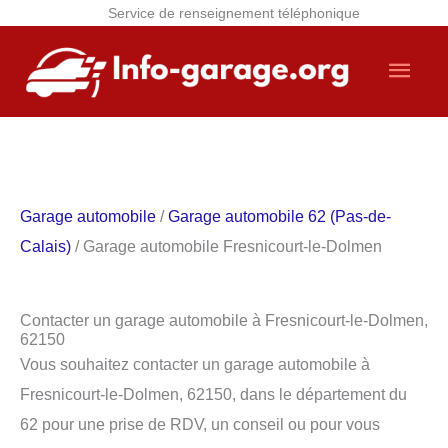
Service de renseignement téléphonique
Aller
Men
au
contenu
princ
Garage automobile
/
Garage automobile 62 (Pas-de-
Calais)
/ Garage automobile Fresnicourt-le-Dolmen
Contacter un garage automobile à Fresnicourt-le-Dolmen,
62150
Vous souhaitez contacter un garage automobile à
Fresnicourt-le-Dolmen, 62150, dans le département du
62 pour une prise de RDV, un conseil ou pour vous