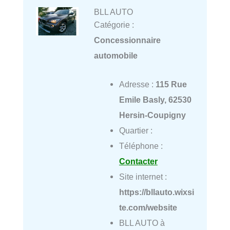
BLL AUTO
Catégorie :
Concessionnaire
automobile
Adresse :
115 Rue
Emile Basly, 62530
Hersin-Coupigny
Quartier :
Téléphone :
Contacter
Site internet :
https://bllauto.wixsi
te.com/website
BLL AUTO à