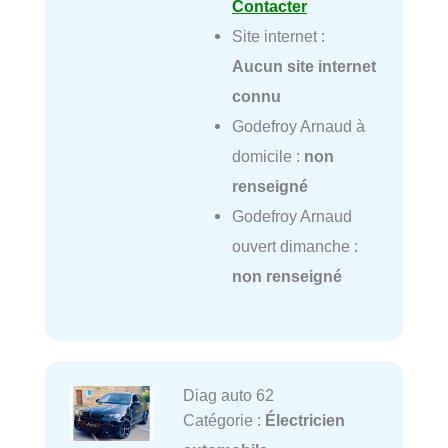
Contacter
Site internet :
Aucun site internet
connu
Godefroy Arnaud à
domicile :
non
renseigné
Godefroy Arnaud
ouvert dimanche :
non renseigné
Diag auto 62
Catégorie :
Électricien