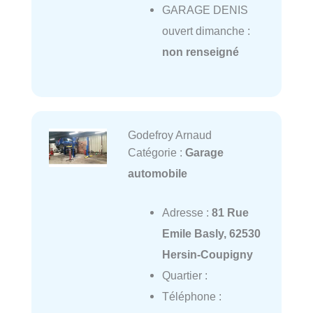
GARAGE DENIS
ouvert dimanche :
non renseigné
Godefroy Arnaud
Catégorie :
Garage
automobile
Adresse :
81 Rue
Emile Basly, 62530
Hersin-Coupigny
Quartier :
Téléphone :