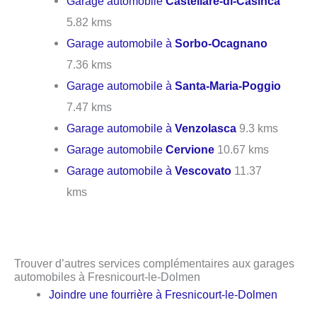
Garage automobile
Castellare-di-Casinca
5.82 kms
Garage automobile à
Sorbo-Ocagnano
7.36 kms
Garage automobile à
Santa-Maria-Poggio
7.47 kms
Garage automobile à
Venzolasca
9.3 kms
Garage automobile
Cervione
10.67 kms
Garage automobile à
Vescovato
11.37
kms
Trouver d’autres services complémentaires aux garages
automobiles à Fresnicourt-le-Dolmen
Joindre une fourrière à Fresnicourt-le-Dolmen