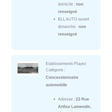
domicile :
non
renseigné
BLL AUTO ouvert
dimanche :
non
renseigné
Etablissements Playez
Catégorie :
Concessionnaire
automobile
Adresse :
23 Rue
Arthur Lamendin,