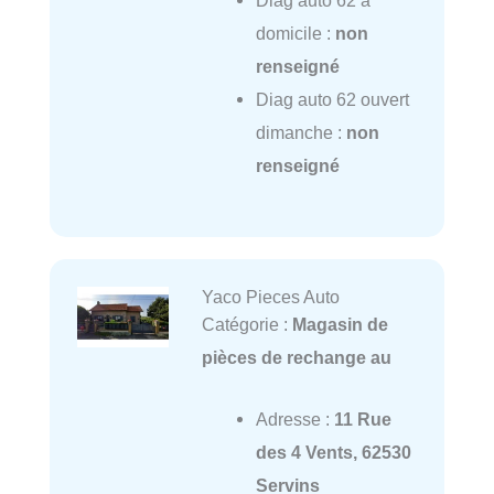
Diag auto 62 à
domicile :
non
renseigné
Diag auto 62 ouvert
dimanche :
non
renseigné
Yaco Pieces Auto
Catégorie :
Magasin de
pièces de rechange au
Adresse :
11 Rue
des 4 Vents, 62530
Servins