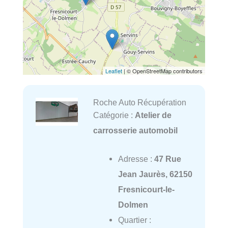
Leaflet
| © OpenStreetMap contributors
Roche Auto Récupération
Catégorie :
Atelier de
carrosserie automobil
Adresse :
47 Rue
Jean Jaurès, 62150
Fresnicourt-le-
Dolmen
Quartier :