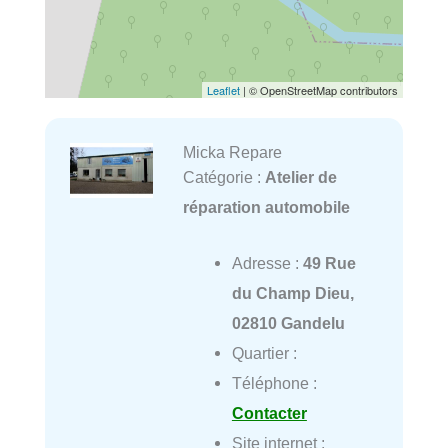
Leaflet
| © OpenStreetMap contributors
Micka Repare
Catégorie :
Atelier de
réparation automobile
Adresse :
49 Rue
du Champ Dieu,
02810 Gandelu
Quartier :
Téléphone :
Contacter
Site internet :