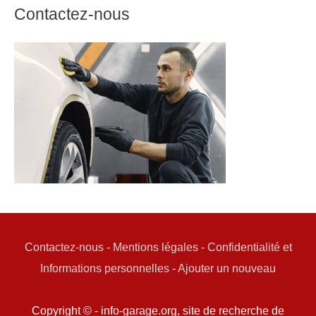
Contactez-nous
Contactez-nous
-
Mentions légales
-
Confidentialité et
Informations personnelles
-
Ajouter un nouveau
Copyright © - info-garage.org, site de recherche de