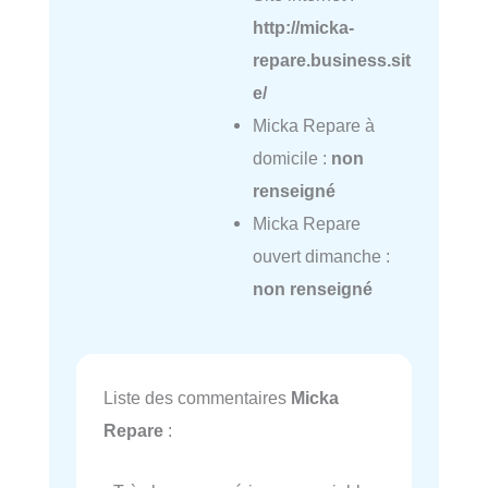
http://micka-
repare.business.sit
e/
Micka Repare à
domicile :
non
renseigné
Micka Repare
ouvert dimanche :
non renseigné
Liste des commentaires
Micka
Repare
: