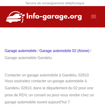
Service de renseignement téléphonique
Aller
Men
au
contenu
princ
Garage automobile
/
Garage automobile 02 (Aisne)
/
Garage automobile Gandelu
Contacter un garage automobile à Gandelu, 02810
Vous souhaitez contacter un garage automobile à
Gandelu, 02810, dans le département du 02 pour une
prise de RDV, un conseil ou pour vous rendre chez un
garage automobile ouvert aujourd’hui ?