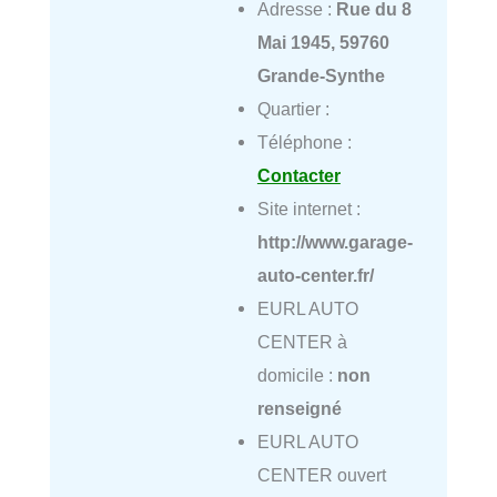
Adresse :
Rue du 8
Mai 1945, 59760
Grande-Synthe
Quartier :
Téléphone :
Contacter
Site internet :
http://www.garage-
auto-center.fr/
EURL AUTO
CENTER à
domicile :
non
renseigné
EURL AUTO
CENTER ouvert