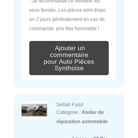
- Je recommande ce vendeur les
yeux fermés. Les pièces sont dispo
en 2 jours généralement en cas de
commande, prix très honorable !
Ajouter un
commentaire
pour Auto Pièces
Synthoise
Sellah Farid
Catégorie :
Atelier de
réparation automobile