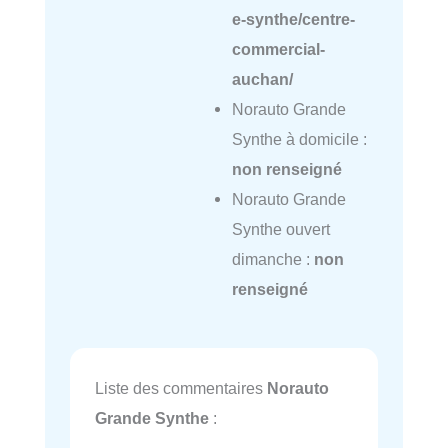
e-synthe/centre-
commercial-
auchan/
Norauto Grande
Synthe à domicile :
non renseigné
Norauto Grande
Synthe ouvert
dimanche :
non
renseigné
Liste des commentaires
Norauto
Grande Synthe
: