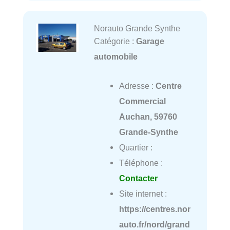
Norauto Grande Synthe
Catégorie :
Garage
automobile
Adresse :
Centre
Commercial
Auchan, 59760
Grande-Synthe
Quartier :
Téléphone :
Contacter
Site internet :
https://centres.nor
auto.fr/nord/grand