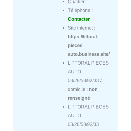
Quartier :
Téléphone :
Contacter
Site internet :
https://littoral-
pieces-
auto.business.site/
LITTORAL PIECES
AUTO
03/28/58/92/33 à
domicile :
non
renseigné
LITTORAL PIECES
AUTO
03/28/58/92/33