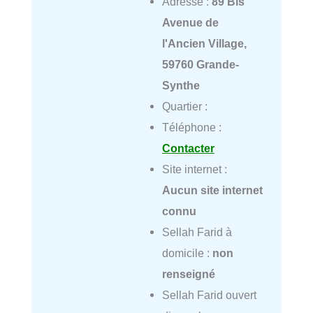
Adresse :
89 Bis
Avenue de
l'Ancien Village,
59760 Grande-
Synthe
Quartier :
Téléphone :
Contacter
Site internet :
Aucun site internet
connu
Sellah Farid à
domicile :
non
renseigné
Sellah Farid ouvert