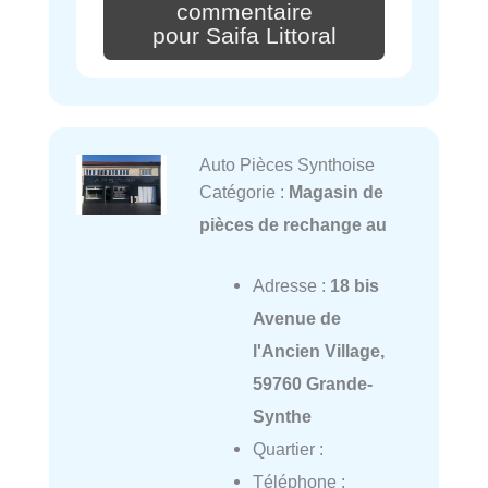
commentaire
pour Saifa Littoral
Auto Pièces Synthoise
Catégorie :
Magasin de
pièces de rechange au
Adresse :
18 bis
Avenue de
l'Ancien Village,
59760 Grande-
Synthe
Quartier :
Téléphone :