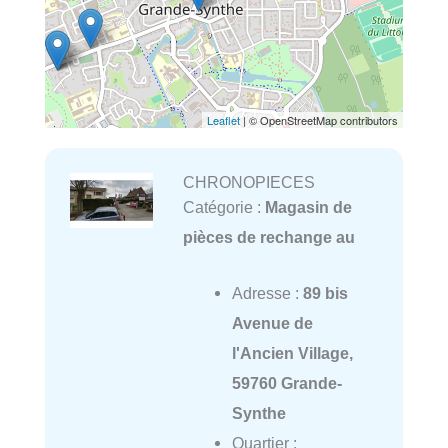
Leaflet
| © OpenStreetMap contributors
CHRONOPIECES
Catégorie :
Magasin de
pièces de rechange au
Adresse :
89 bis
Avenue de
l'Ancien Village,
59760 Grande-
Synthe
Quartier :