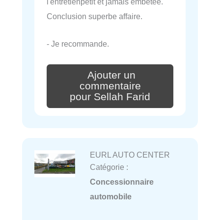
l'entretienpetit et jamais embêtée.
Conclusion superbe affaire.
- Je recommande.
Ajouter un
commentaire
pour Sellah Farid
EURL AUTO CENTER
Catégorie :
Concessionnaire
automobile