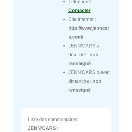
Téléphone :
Contacter
Site internet :
http://www.jenncar
s.com/
JENN'CARS à
domicile :
non
renseigné
JENN'CARS ouvert
dimanche :
non
renseigné
Liste des commentaires
JENN'CARS
: