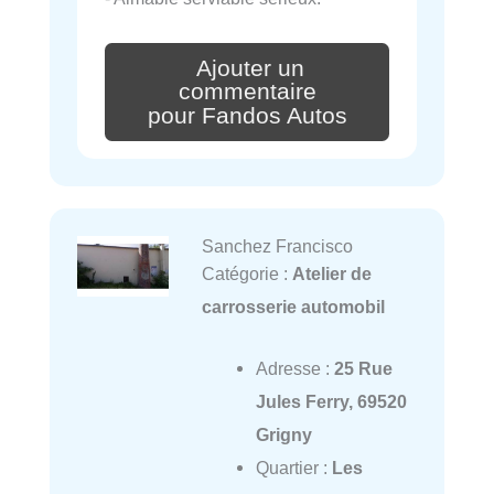
Ajouter un
commentaire
pour Fandos Autos
Sanchez Francisco
Catégorie :
Atelier de
carrosserie automobil
Adresse :
25 Rue
Jules Ferry, 69520
Grigny
Quartier :
Les