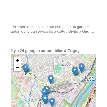
Liste non exhaustive pour contacter un garage
automobile ou service lié à cette activité à Grigny.
Il y a 24 garages automobiles à Grigny :
+
−