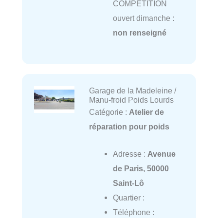
COMPÉTITION
ouvert dimanche :
non renseigné
Garage de la Madeleine /
Manu-froid Poids Lourds
Catégorie :
Atelier de
réparation pour poids
Adresse :
Avenue
de Paris, 50000
Saint-Lô
Quartier :
Téléphone :