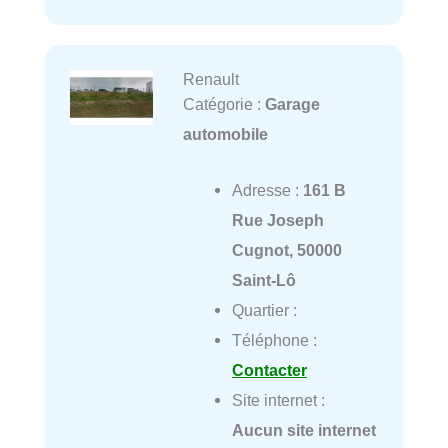
Renault
Catégorie :
Garage
automobile
Adresse :
161 B
Rue Joseph
Cugnot, 50000
Saint-Lô
Quartier :
Téléphone :
Contacter
Site internet :
Aucun site internet