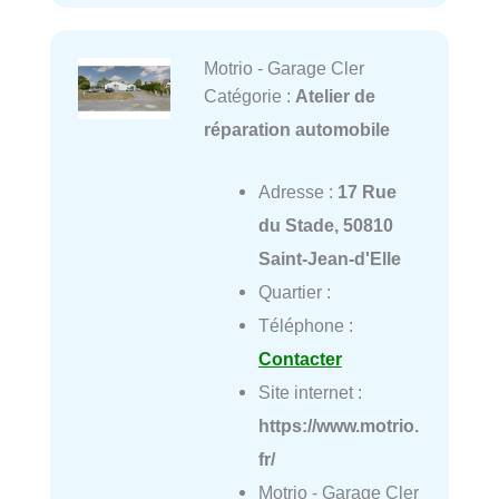
Motrio - Garage Cler
Catégorie :
Atelier de
réparation automobile
Adresse :
17 Rue
du Stade, 50810
Saint-Jean-d'Elle
Quartier :
Téléphone :
Contacter
Site internet :
https://www.motrio.
fr/
Motrio - Garage Cler