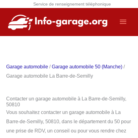
Service de renseignement téléphonique
Aller
Men
au
contenu
princ
Garage automobile
/
Garage automobile 50 (Manche)
/
Garage automobile La Barre-de-Semilly
Contacter un garage automobile à La Barre-de-Semilly,
50810
Vous souhaitez contacter un garage automobile à La
Barre-de-Semilly, 50810, dans le département du 50 pour
une prise de RDV, un conseil ou pour vous rendre chez