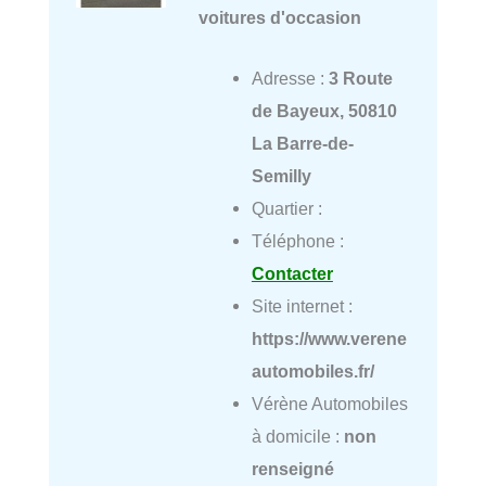
voitures d'occasion
Adresse :
3 Route
de Bayeux, 50810
La Barre-de-
Semilly
Quartier :
Téléphone :
Contacter
Site internet :
https://www.verene
automobiles.fr/
Vérène Automobiles
à domicile :
non
renseigné