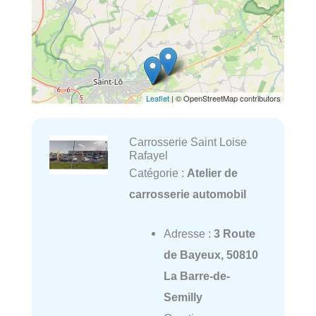
Leaflet
| © OpenStreetMap contributors
Carrosserie Saint Loise
Rafayel
Catégorie :
Atelier de
carrosserie automobil
Adresse :
3 Route
de Bayeux, 50810
La Barre-de-
Semilly