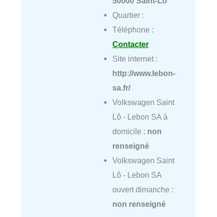
50000 Saint-Lô
Quartier :
Téléphone :
Contacter
Site internet :
http://www.lebon-
sa.fr/
Volkswagen Saint
Lô - Lebon SA à
domicile :
non
renseigné
Volkswagen Saint
Lô - Lebon SA
ouvert dimanche :
non renseigné