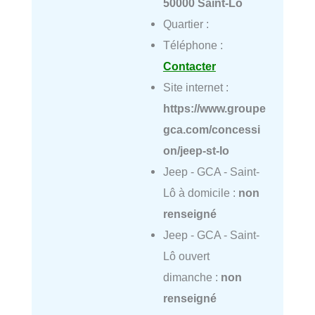
50000 Saint-Lô
Quartier :
Téléphone :
Contacter
Site internet :
https://www.groupe
gca.com/concessi
on/jeep-st-lo
Jeep - GCA - Saint-
Lô à domicile :
non
renseigné
Jeep - GCA - Saint-
Lô ouvert
dimanche :
non
renseigné