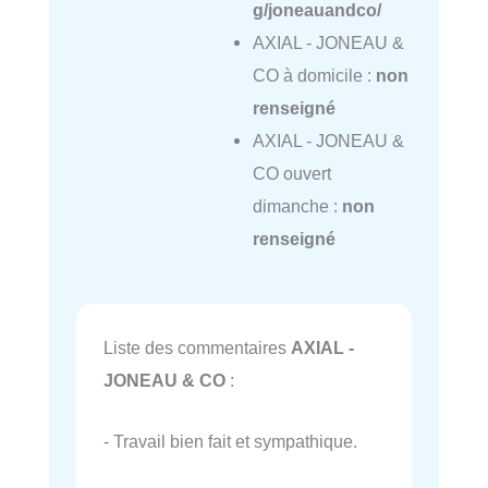
g/joneauandco/
AXIAL - JONEAU &
CO à domicile :
non
renseigné
AXIAL - JONEAU &
CO ouvert
dimanche :
non
renseigné
Liste des commentaires
AXIAL -
JONEAU & CO
:
- Travail bien fait et sympathique.