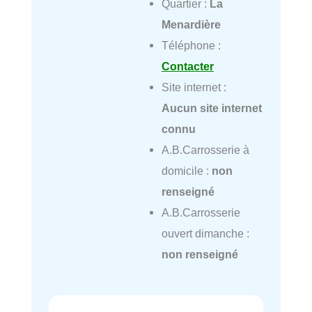
Quartier :
La
Menardière
Téléphone :
Contacter
Site internet :
Aucun site internet
connu
A.B.Carrosserie à
domicile :
non
renseigné
A.B.Carrosserie
ouvert dimanche :
non renseigné