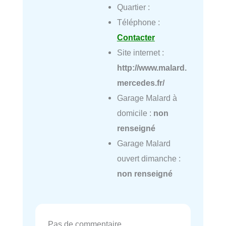
Quartier :
Téléphone :
Contacter
Site internet :
http://www.malard.
mercedes.fr/
Garage Malard à
domicile :
non
renseigné
Garage Malard
ouvert dimanche :
non renseigné
Pas de commentaire