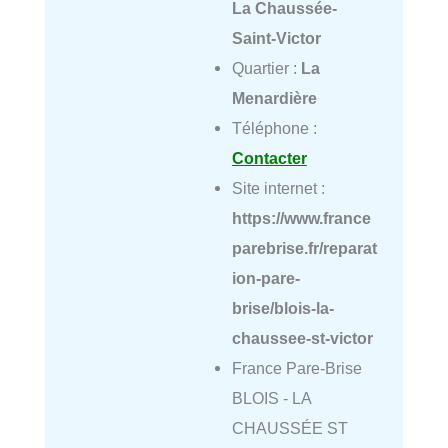
La Chaussée-
Saint-Victor
Quartier :
La
Menardière
Téléphone :
Contacter
Site internet :
https://www.france
parebrise.fr/reparat
ion-pare-
brise/blois-la-
chaussee-st-victor
France Pare-Brise
BLOIS - LA
CHAUSSÉE ST