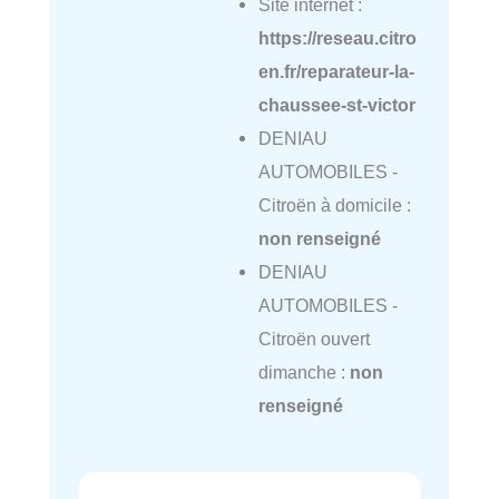
Site internet :
https://reseau.citro
en.fr/reparateur-la-
chaussee-st-victor
DENIAU
AUTOMOBILES -
Citroën à domicile :
non renseigné
DENIAU
AUTOMOBILES -
Citroën ouvert
dimanche :
non
renseigné