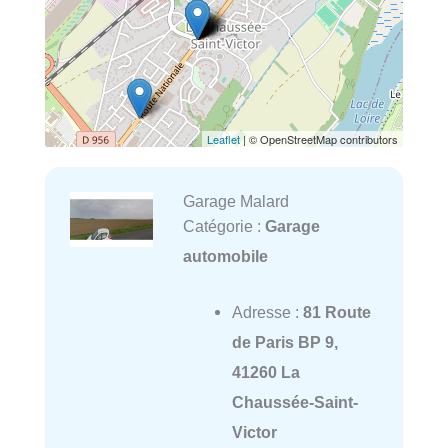
Leaflet
| © OpenStreetMap contributors
Garage Malard
Catégorie :
Garage
automobile
Adresse :
81 Route
de Paris BP 9,
41260 La
Chaussée-Saint-
Victor