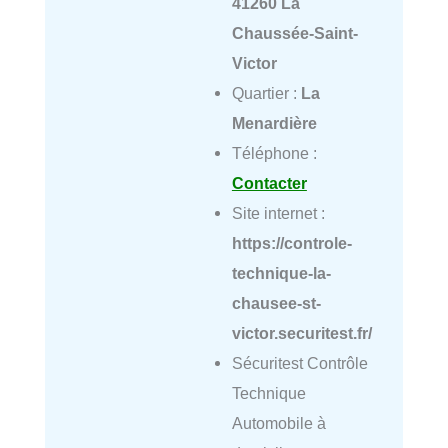
41260 La
Chaussée-Saint-
Victor
Quartier :
La
Menardière
Téléphone :
Contacter
Site internet :
https://controle-
technique-la-
chausee-st-
victor.securitest.fr/
Sécuritest Contrôle
Technique
Automobile à