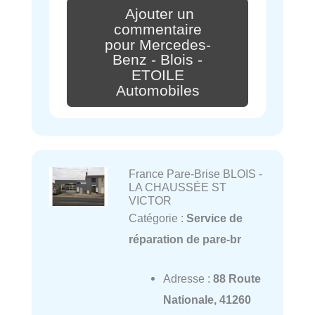
Ajouter un
commentaire
pour Mercedes-
Benz - Blois -
ETOILE
Automobiles
France Pare-Brise BLOIS -
LA CHAUSSÉE ST
VICTOR
Catégorie :
Service de
réparation de pare-br
Adresse :
88 Route
Nationale, 41260