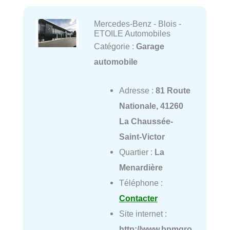
Mercedes-Benz - Blois -
ETOILE Automobiles
Catégorie :
Garage
automobile
Adresse :
81 Route
Nationale, 41260
La Chaussée-
Saint-Victor
Quartier :
La
Menardière
Téléphone :
Contacter
Site internet :
http://www.bpmgro