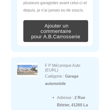
plusieurs garagistes avant celui-ci et
depuis, je n'ai jamais eu de soucis.
Ajouter un
commentaire
pour A.B.Carrosserie
F P Mécanique Auto
(EURL)
Catégorie :
Garage
automobile
Adresse :
2 Rue
Bétrier, 41260 La