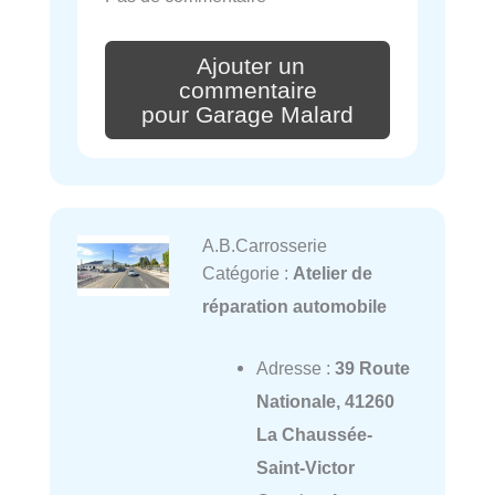
Ajouter un
commentaire
pour Garage Malard
A.B.Carrosserie
Catégorie :
Atelier de
réparation automobile
Adresse :
39 Route
Nationale, 41260
La Chaussée-
Saint-Victor