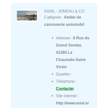
AXIAL - JONEAU & CO
Catégorie :
Atelier de
carrosserie automobil
Adresse :
6 Rue du
Grand Sentier,
41260 La
Chaussée-Saint-
Victor
Quartier :
Téléphone :
Contacter
Site internet :
http://www.axial.or