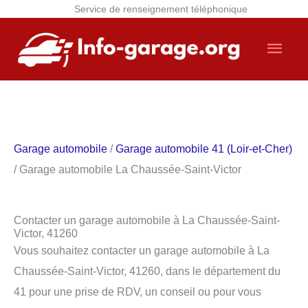
Service de renseignement téléphonique
Aller
Men
au
contenu
princ
Garage automobile
/
Garage automobile 41 (Loir-et-Cher)
/ Garage automobile La Chaussée-Saint-Victor
Contacter un garage automobile à La Chaussée-Saint-
Victor, 41260
Vous souhaitez contacter un garage automobile à La
Chaussée-Saint-Victor, 41260, dans le département du
41 pour une prise de RDV, un conseil ou pour vous