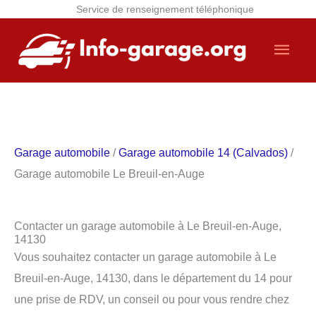
Service de renseignement téléphonique
Aller
Men
au
contenu
princ
Garage automobile
/
Garage automobile 14 (Calvados)
/
Garage automobile Le Breuil-en-Auge
Contacter un garage automobile à Le Breuil-en-Auge,
14130
Vous souhaitez contacter un garage automobile à Le
Breuil-en-Auge, 14130, dans le département du 14 pour
une prise de RDV, un conseil ou pour vous rendre chez