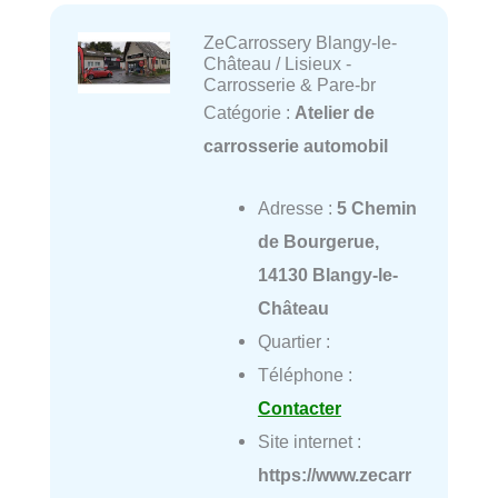
ZeCarrossery Blangy-le-
Château / Lisieux -
Carrosserie & Pare-br
Catégorie :
Atelier de
carrosserie automobil
Adresse :
5 Chemin
de Bourgerue,
14130 Blangy-le-
Château
Quartier :
Téléphone :
Contacter
Site internet :
https://www.zecarr