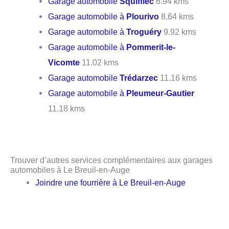
Garage automobile
Squiffiec
6.94 kms
Garage automobile à
Plourivo
8.64 kms
Garage automobile à
Troguéry
9.92 kms
Garage automobile à
Pommerit-le-
Vicomte
11.02 kms
Garage automobile
Trédarzec
11.16 kms
Garage automobile à
Pleumeur-Gautier
11.18 kms
Trouver d’autres services complémentaires aux garages
automobiles à Le Breuil-en-Auge
Joindre une fourrière à Le Breuil-en-Auge