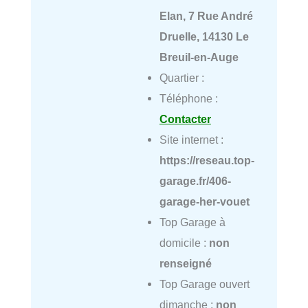
Elan, 7 Rue André
Druelle, 14130 Le
Breuil-en-Auge
Quartier :
Téléphone :
Contacter
Site internet :
https://reseau.top-
garage.fr/406-
garage-her-vouet
Top Garage à
domicile :
non
renseigné
Top Garage ouvert
dimanche :
non