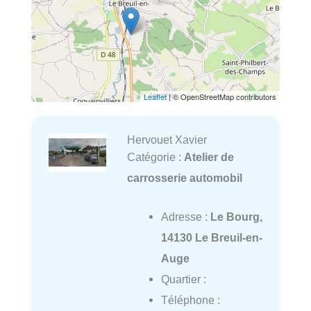
Leaflet
| © OpenStreetMap contributors
Hervouet Xavier
Catégorie :
Atelier de
carrosserie automobil
Adresse :
Le Bourg,
14130 Le Breuil-en-
Auge
Quartier :
Téléphone :