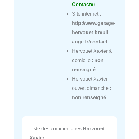
Contacter
Site internet :
http://www.garage-
hervouet-breuil-
auge.fr/contact
Hervouet Xavier à
domicile :
non
renseigné
Hervouet Xavier
ouvert dimanche :
non renseigné
Liste des commentaires
Hervouet
Xavier
: