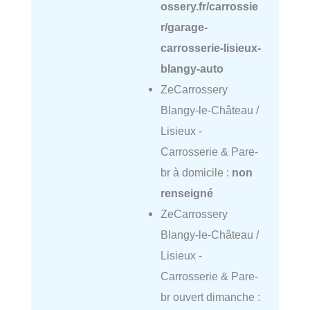
ossery.fr/carrossie
r/garage-
carrosserie-lisieux-
blangy-auto
ZeCarrossery
Blangy-le-Château /
Lisieux -
Carrosserie & Pare-
br à domicile :
non
renseigné
ZeCarrossery
Blangy-le-Château /
Lisieux -
Carrosserie & Pare-
br ouvert dimanche :