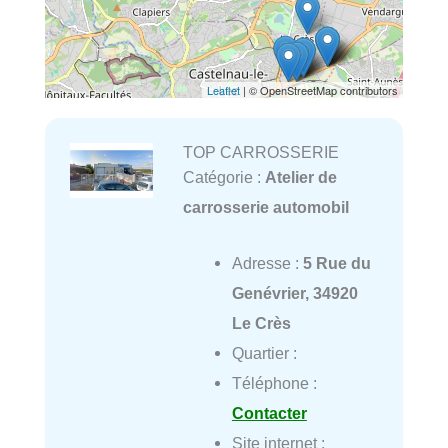
Leaflet
| © OpenStreetMap contributors
TOP CARROSSERIE
Catégorie :
Atelier de
carrosserie automobil
Adresse :
5 Rue du
Genévrier, 34920
Le Crès
Quartier :
Téléphone :
Contacter
Site internet :