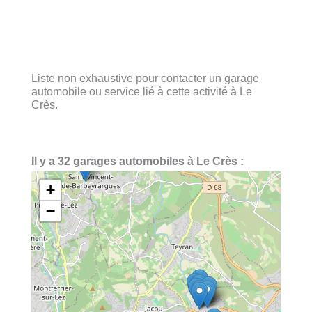
Liste non exhaustive pour contacter un garage
automobile ou service lié à cette activité à Le
Crès.
Il y a 32 garages automobiles à Le Crès :
+
−