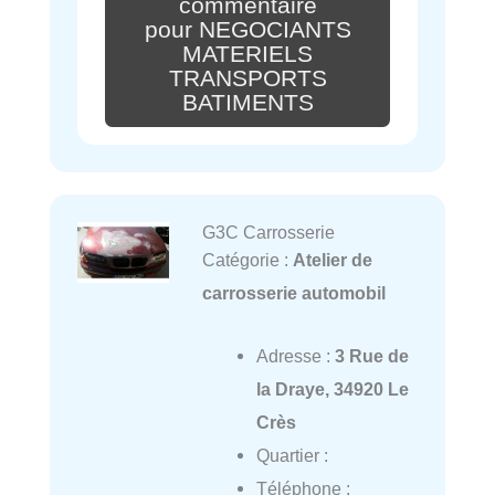
commentaire
pour NEGOCIANTS
MATERIELS
TRANSPORTS
BATIMENTS
G3C Carrosserie
Catégorie :
Atelier de
carrosserie automobil
Adresse :
3 Rue de
la Draye, 34920 Le
Crès
Quartier :
Téléphone :