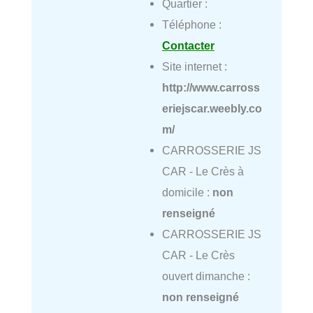
Quartier :
Téléphone :
Contacter
Site internet :
http://www.carross
eriejscar.weebly.co
m/
CARROSSERIE JS
CAR - Le Crès à
domicile :
non
renseigné
CARROSSERIE JS
CAR - Le Crès
ouvert dimanche :
non renseigné