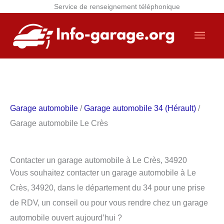
Service de renseignement téléphonique
Aller
Men
au
contenu
princ
Garage automobile
/
Garage automobile 34 (Hérault)
/
Garage automobile Le Crès
Contacter un garage automobile à Le Crès, 34920
Vous souhaitez contacter un garage automobile à Le
Crès, 34920, dans le département du 34 pour une prise
de RDV, un conseil ou pour vous rendre chez un garage
automobile ouvert aujourd’hui ?