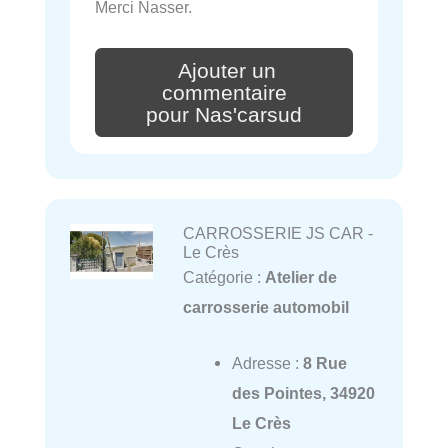
Merci Nasser.
Ajouter un
commentaire
pour Nas'carsud
CARROSSERIE JS CAR -
Le Crès
Catégorie :
Atelier de
carrosserie automobil
Adresse :
8 Rue
des Pointes, 34920
Le Crès