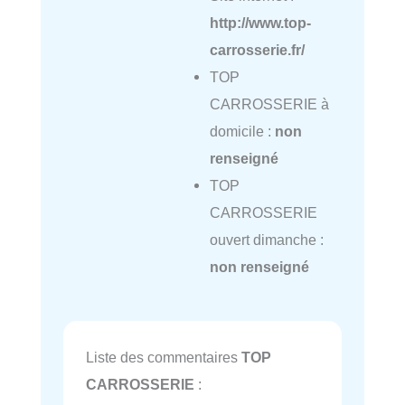
http://www.top-
carrosserie.fr/
TOP
CARROSSERIE à
domicile :
non
renseigné
TOP
CARROSSERIE
ouvert dimanche :
non renseigné
Liste des commentaires
TOP
CARROSSERIE
: