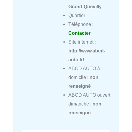
Grand-Quevilly
Quartier :
Téléphone :
Contacter
Site internet :
http://www.abcd-
auto.fr/
ABCD AUTO à
domicile :
non
renseigné
ABCD AUTO ouvert
dimanche :
non
renseigné