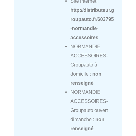
Site internet :
http://distributeur.g
roupauto.fr/603795
-normandie-
accessoires
NORMANDIE
ACCESSOIRES-
Groupauto à
domicile :
non
renseigné
NORMANDIE
ACCESSOIRES-
Groupauto ouvert
dimanche :
non
renseigné