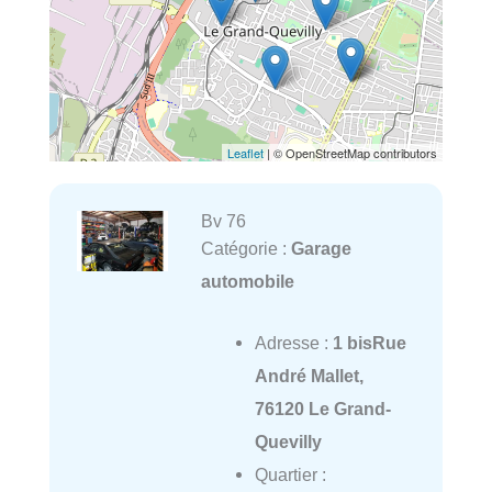
Leaflet
| © OpenStreetMap contributors
Bv 76
Catégorie :
Garage
automobile
Adresse :
1 bisRue
André Mallet,
76120 Le Grand-
Quevilly
Quartier :