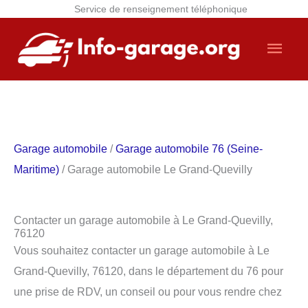
Service de renseignement téléphonique
Aller
Men
au
contenu
princ
Garage automobile
/
Garage automobile 76 (Seine-
Maritime)
/ Garage automobile Le Grand-Quevilly
Contacter un garage automobile à Le Grand-Quevilly,
76120
Vous souhaitez contacter un garage automobile à Le
Grand-Quevilly, 76120, dans le département du 76 pour
une prise de RDV, un conseil ou pour vous rendre chez