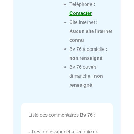
Téléphone :
Contacter
Site internet :
Aucun site internet
connu
Bv 76 à domicile :
non renseigné
Bv 76 ouvert
dimanche :
non
renseigné
Liste des commentaires
Bv 76
:
- Très professionnel a l'écoute de