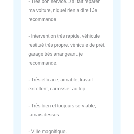
- Très bon service. J'ai fait réparer
ma voiture, niquel rien a dire ! Je
recommande !
- Intervention très rapide, véhicule
restitué très propre, véhicule de prêt,
garage très arrangeant, je
recommande.
- Très efficace, aimable, travail
excellent, carrossier au top.
- Très bien et toujours serviable,
jamais dessus.
- Ville magnifique.