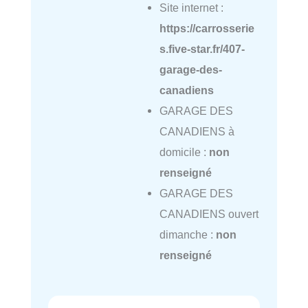
Site internet :
https://carrosserie
s.five-star.fr/407-
garage-des-
canadiens
GARAGE DES
CANADIENS à
domicile :
non
renseigné
GARAGE DES
CANADIENS ouvert
dimanche :
non
renseigné