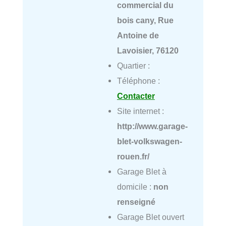
commercial du
bois cany, Rue
Antoine de
Lavoisier, 76120
Quartier :
Téléphone :
Contacter
Site internet :
http://www.garage-
blet-volkswagen-
rouen.fr/
Garage Blet à
domicile :
non
renseigné
Garage Blet ouvert