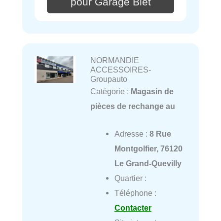
pour Garage Blet
NORMANDIE
ACCESSOIRES-
Groupauto
Catégorie :
Magasin de
pièces de rechange au
Adresse :
8 Rue
Montgolfier, 76120
Le Grand-Quevilly
Quartier :
Téléphone :
Contacter