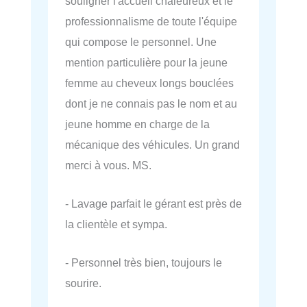
souligner l'accueil chaleureux et le
professionnalisme de toute l'équipe
qui compose le personnel. Une
mention particulière pour la jeune
femme au cheveux longs bouclées
dont je ne connais pas le nom et au
jeune homme en charge de la
mécanique des véhicules. Un grand
merci à vous. MS.
- Lavage parfait le gérant est près de
la clientèle et sympa.
- Personnel très bien, toujours le
sourire.