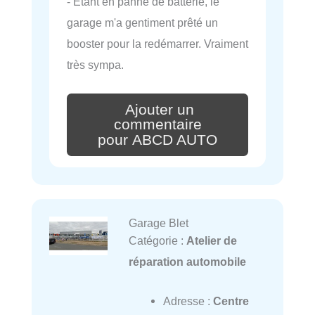
- Étant en panne de batterie, le
garage m'a gentiment prêté un
booster pour la redémarrer. Vraiment
très sympa.
Ajouter un
commentaire
pour ABCD AUTO
Garage Blet
Catégorie :
Atelier de
réparation automobile
Adresse :
Centre