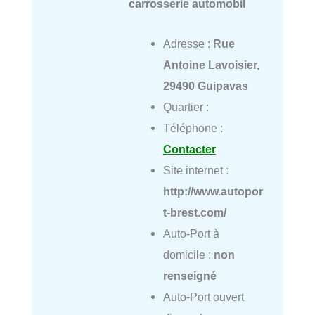
carrosserie automobil
Adresse :
Rue
Antoine Lavoisier,
29490 Guipavas
Quartier :
Téléphone :
Contacter
Site internet :
http://www.autopor
t-brest.com/
Auto-Port à
domicile :
non
renseigné
Auto-Port ouvert