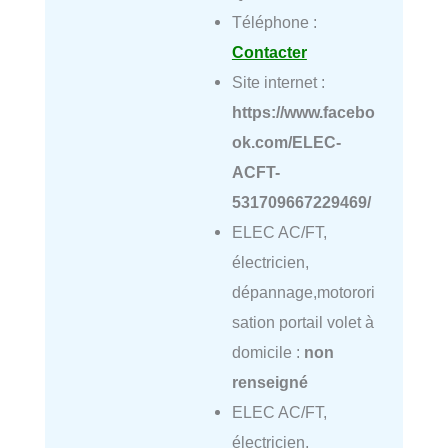
Téléphone :
Contacter
Site internet :
https://www.facebo
ok.com/ELEC-
ACFT-
531709667229469/
ELEC AC/FT,
électricien,
dépannage,motorori
sation portail volet à
domicile :
non
renseigné
ELEC AC/FT,
électricien,