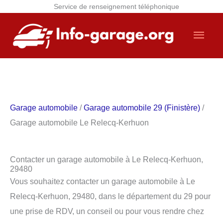
Service de renseignement téléphonique
Aller
Men
au
contenu
princ
Garage automobile
/
Garage automobile 29 (Finistère)
/
Garage automobile Le Relecq-Kerhuon
Contacter un garage automobile à Le Relecq-Kerhuon,
29480
Vous souhaitez contacter un garage automobile à Le
Relecq-Kerhuon, 29480, dans le département du 29 pour
une prise de RDV, un conseil ou pour vous rendre chez