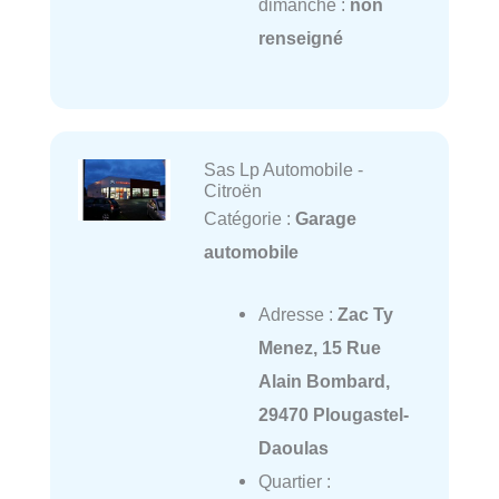
dimanche :
non
renseigné
Sas Lp Automobile -
Citroën
Catégorie :
Garage
automobile
Adresse :
Zac Ty
Menez, 15 Rue
Alain Bombard,
29470 Plougastel-
Daoulas
Quartier :