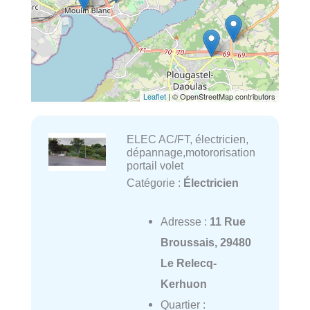
Leaflet
| © OpenStreetMap contributors
ELEC AC/FT, électricien,
dépannage,motororisation
portail volet
Catégorie :
Électricien
Adresse :
11 Rue
Broussais, 29480
Le Relecq-
Kerhuon
Quartier :