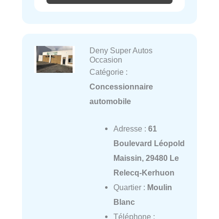
Deny Super Autos
Occasion
Catégorie :
Concessionnaire
automobile
Adresse :
61
Boulevard Léopold
Maissin, 29480 Le
Relecq-Kerhuon
Quartier :
Moulin
Blanc
Téléphone :