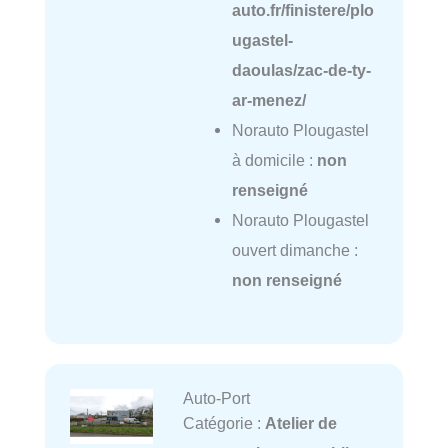
auto.fr/finistere/plo
ugastel-
daoulas/zac-de-ty-
ar-menez/
Norauto Plougastel
à domicile :
non
renseigné
Norauto Plougastel
ouvert dimanche :
non renseigné
Auto-Port
Catégorie :
Atelier de