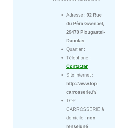
Adresse :
92 Rue
du Père Gwenael,
29470 Plougastel-
Daoulas
Quartier :
Téléphone :
Contacter
Site internet :
http://www.top-
carrosserie.fr/
TOP
CARROSSERIE à
domicile :
non
renseigné