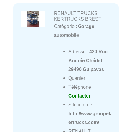
RENAULT TRUCKS -
KERTRUCKS BREST
Catégorie :
Garage
automobile
Adresse :
420 Rue
Andrée Chédid,
29490 Guipavas
Quartier :
Téléphone :
Contacter
Site internet :
http://www.groupek
ertrucks.com/
RENAULT