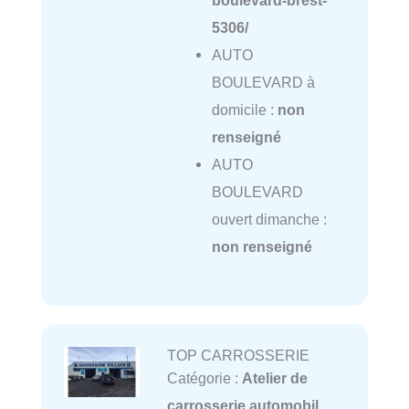
boulevard-brest-
5306/
AUTO
BOULEVARD à
domicile :
non
renseigné
AUTO
BOULEVARD
ouvert dimanche :
non renseigné
TOP CARROSSERIE
Catégorie :
Atelier de
carrosserie automobil