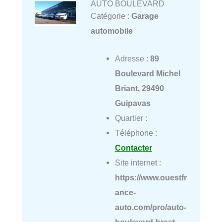
AUTO BOULEVARD
Catégorie :
Garage
automobile
Adresse :
89
Boulevard Michel
Briant, 29490
Guipavas
Quartier :
Téléphone :
Contacter
Site internet :
https://www.ouestfr
ance-
auto.com/pro/auto-