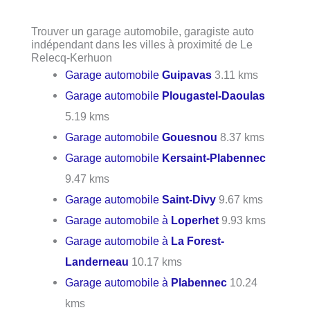
Trouver un garage automobile, garagiste auto
indépendant dans les villes à proximité de Le
Relecq-Kerhuon
Garage automobile
Guipavas
3.11 kms
Garage automobile
Plougastel-Daoulas
5.19 kms
Garage automobile
Gouesnou
8.37 kms
Garage automobile
Kersaint-Plabennec
9.47 kms
Garage automobile
Saint-Divy
9.67 kms
Garage automobile à
Loperhet
9.93 kms
Garage automobile à
La Forest-
Landerneau
10.17 kms
Garage automobile à
Plabennec
10.24
kms