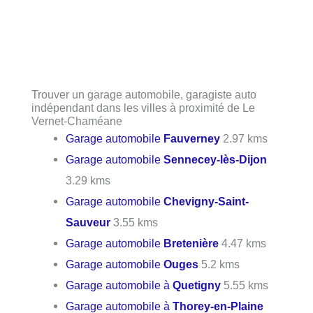
Trouver un garage automobile, garagiste auto
indépendant dans les villes à proximité de Le
Vernet-Chaméane
Garage automobile
Fauverney
2.97 kms
Garage automobile
Sennecey-lès-Dijon
3.29 kms
Garage automobile
Chevigny-Saint-
Sauveur
3.55 kms
Garage automobile
Bretenière
4.47 kms
Garage automobile
Ouges
5.2 kms
Garage automobile à
Quetigny
5.55 kms
Garage automobile à
Thorey-en-Plaine