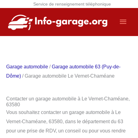
Service de renseignement téléphonique
Aller
Men
au
contenu
princ
Garage automobile
/
Garage automobile 63 (Puy-de-
Dôme)
/ Garage automobile Le Vernet-Chaméane
Contacter un garage automobile à Le Vernet-Chaméane,
63580
Vous souhaitez contacter un garage automobile à Le
Vernet-Chaméane, 63580, dans le département du 63
pour une prise de RDV, un conseil ou pour vous rendre