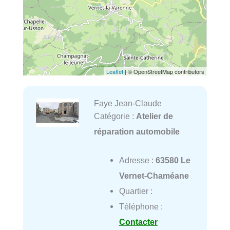
Leaflet
| © OpenStreetMap contributors
Faye Jean-Claude
Catégorie :
Atelier de
réparation automobile
Adresse :
63580 Le
Vernet-Chaméane
Quartier :
Téléphone :
Contacter